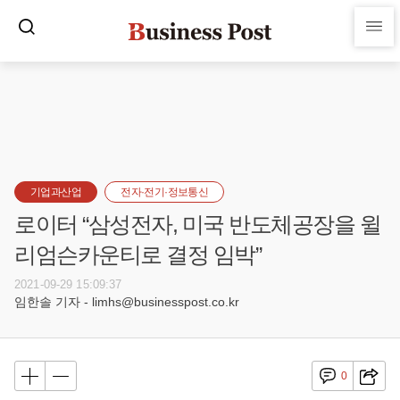
기업과산업
전자·전기·정보통신
로이터 “삼성전자, 미국 반도체공장을 윌
리엄슨카운티로 결정 임박”
2021-09-29 15:09:37
임한솔 기자 - limhs@businesspost.co.kr
0