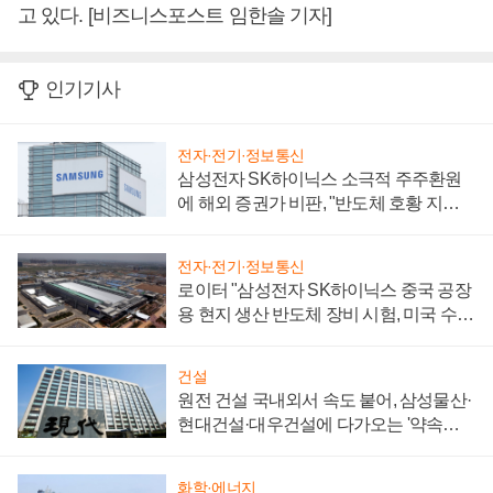
고 있다. [비즈니스포스트 임한솔 기자]
인기기사
전자·전기·정보통신
삼성전자 SK하이닉스 소극적 주주환원
에 해외 증권가 비판, "반도체 호황 지속
성 의문"
전자·전기·정보통신
로이터 "삼성전자 SK하이닉스 중국 공장
용 현지 생산 반도체 장비 시험, 미국 수출
통제 대비"
건설
원전 건설 국내외서 속도 붙어, 삼성물산·
현대건설·대우건설에 다가오는 '약속의
시간'
화학·에너지