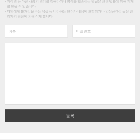
저작권 등 다른 사람의 권리를 침해하거나 명예를 훼손하는 댓글은 관련 법률에 의해 제재
를 받을 수 있습니다.
타인에게 불쾌감을 주는 욕설 등 비하하는 단어가 내용에 포함되거나 인신공격성 글은 관
리자의 판단에 의해 삭제 합니다.