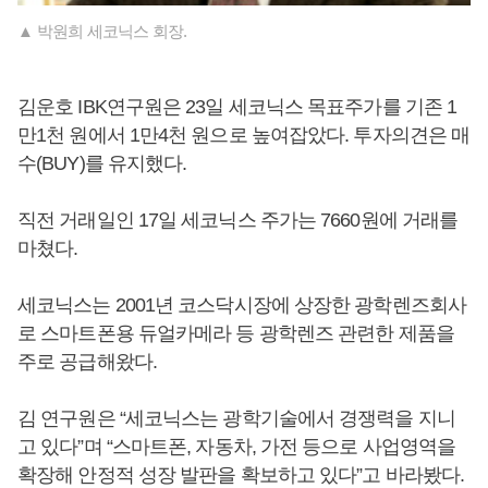
▲ 박원희 세코닉스 회장.
김운호 IBK연구원은 23일 세코닉스 목표주가를 기존 1
만1천 원에서 1만4천 원으로 높여잡았다. 투자의견은 매
수(BUY)를 유지했다.
직전 거래일인 17일 세코닉스 주가는 7660원에 거래를
마쳤다.
세코닉스는 2001년 코스닥시장에 상장한 광학렌즈회사
로 스마트폰용 듀얼카메라 등 광학렌즈 관련한 제품을
주로 공급해왔다.
김 연구원은 “세코닉스는 광학기술에서 경쟁력을 지니
고 있다”며 “스마트폰, 자동차, 가전 등으로 사업영역을
확장해 안정적 성장 발판을 확보하고 있다”고 바라봤다.