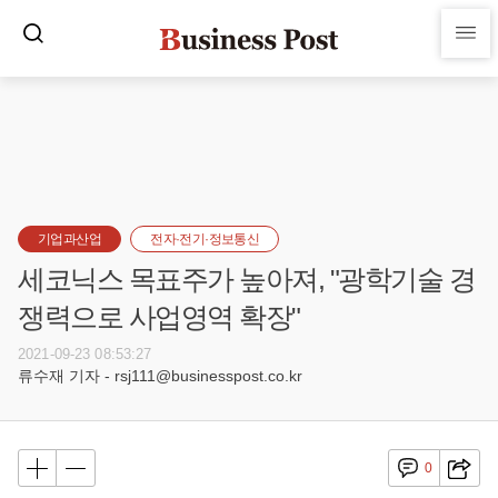
기업과산업
전자·전기·정보통신
세코닉스 목표주가 높아져, "광학기술 경
쟁력으로 사업영역 확장"
2021-09-23 08:53:27
류수재 기자 - rsj111@businesspost.co.kr
0