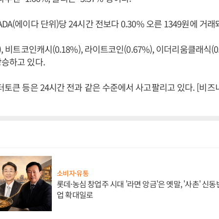
DA(에이다 단위)당 24시간 전보다 0.30% 오른 1349원에 거래
), 비트코인캐시(0.18%), 라이트코인(0.67%), 이더리움클래식(0
상승하고 있다.
댑터토큰 등은 24시간 전과 같은 수준에서 사고팔리고 있다. [비
소비자·유통
롯데·농심 창업주 시대 '라면 앙금'은 옛말, '사촌' 신
업 확대일로