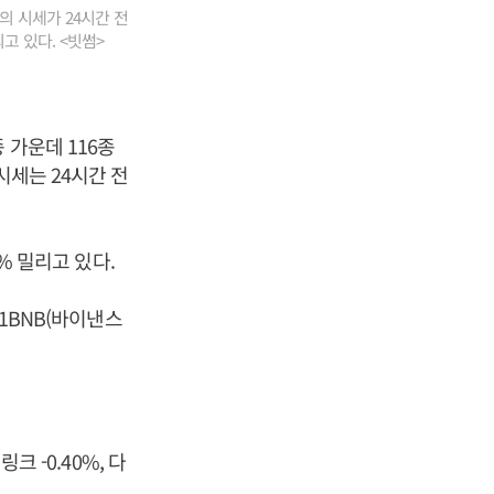
의 시세가 24시간 전
고 있다. <빗썸>
 가운데 116종
시세는 24시간 전
% 밀리고 있다.
 1BNB(바이낸스
크 -0.40%, 다