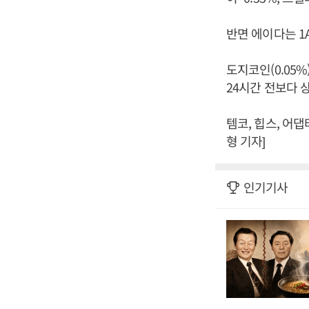
반면 에이다는 1A
도지코인(0.05%
24시간 전보다 
템코, 힙스, 어
형 기자]
인기기사