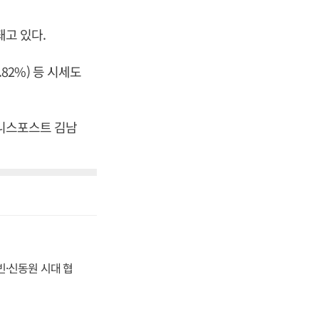
돼고 있다.
.82%) 등 시세도
즈니스포스트 김남
동빈·신동원 시대 협