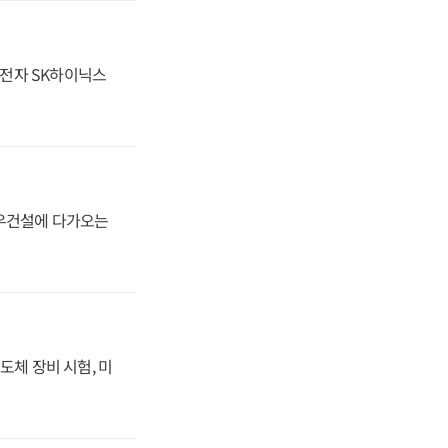
성전자 SK하이닉스
대우건설에 다가오는
도체 장비 시험, 미