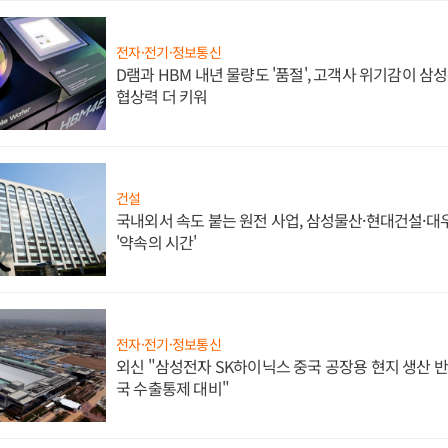
전자·전기·정보통신
D램과 HBM 내년 물량도 '품절', 고객사 위기감이 삼
협상력 더 키워
건설
국내외서 속도 붙는 원전 사업, 삼성물산·현대건설·
'약속의 시간'
전자·전기·정보통신
외신 "삼성전자 SK하이닉스 중국 공장용 현지 생산 반
국 수출통제 대비"