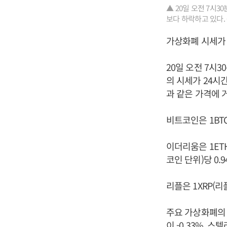
▲ 20일 오전 7시
보다 하락하고 있다.
가상화폐 시세가 
20일 오전 7시
의 시세가 24시
과 같은 가격에 
비트코인은 1BTC
이더리움은 1ETH
코인 단위)당 0.
리플은 1XRP(리
주요 가상화폐의 시
이 -0.33%, 스텔