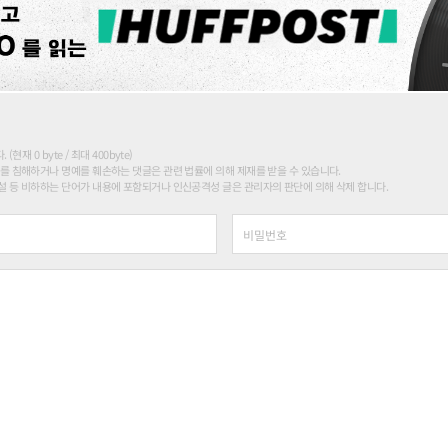
현재 0 byte / 최대 400byte)
를 침해하거나 명예를 훼손하는 댓글은 관련 법률에 의해 제재를 받을 수 있습니다.
 등 비하하는 단어가 내용에 포함되거나 인신공격성 글은 관리자의 판단에 의해 삭제 합니다.