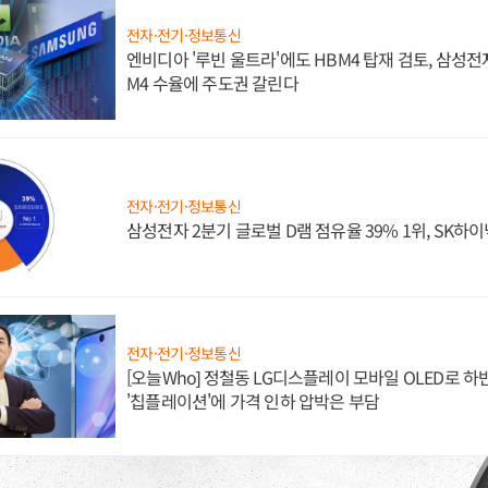
전자·전기·정보통신
엔비디아 '루빈 울트라'에도 HBM4 탑재 검토, 삼성전
M4 수율에 주도권 갈린다
전자·전기·정보통신
삼성전자 2분기 글로벌 D램 점유율 39% 1위, SK하이
전자·전기·정보통신
[오늘Who] 정철동 LG디스플레이 모바일 OLED로 하
'칩플레이션'에 가격 인하 압박은 부담