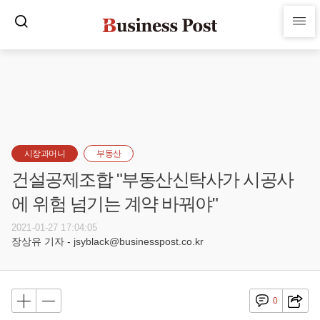
시장과머니
부동산
건설공제조합 "부동산신탁사가 시공사
에 위험 넘기는 계약 바꿔야"
2021-01-27 17:04:05
장상유 기자 - jsyblack@businesspost.co.kr
0