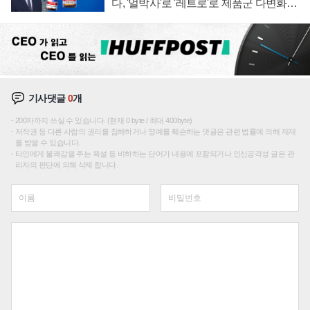
다, '얼박사'로 '레트로'로 제품군 다변화
주효
기사댓글
0
개
200자까지 쓰실 수 있습니다. (현재 0 byte / 최대 400byte)
저작권 등 다른 사람의 권리를 침해하거나 명예를 훼손하는 댓글은 관련 법률에 의해 제재
를 받을 수 있습니다.
타인에게 불쾌감을 주는 욕설 등 비하하는 단어가 내용에 포함되거나 인신공격성 글은 관
리자의 판단에 의해 삭제 합니다.