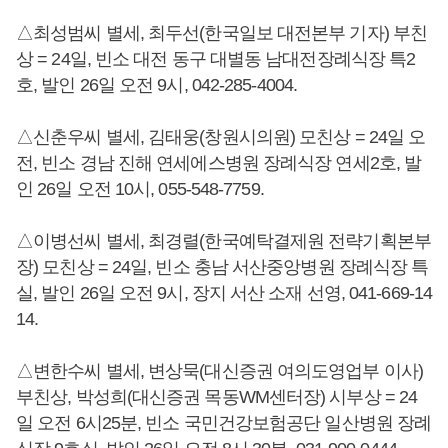
△최성범씨 별세, 최두선(한국일보 대전본부 기자) 부친
상 = 24일, 빈소 대전 동구 대별동 남대전장례식장 특2
호, 발인 26일 오전 9시, 042-285-4004.
△신춘우씨 별세, 김태웅(창원시의원) 모친상 = 24일 오
전, 빈소 경남 진해 연세에스병원 장례식장 연세2호, 발
인 26일 오전 10시, 055-548-7759.
△이병선씨 별세, 최경렬(한국예탁결제원 전략기획본부
장) 모친상 = 24일, 빈소 충남 서산중앙병원 장례식장 특
실, 발인 26일 오전 9시, 장지 서산 소재 선영, 041-669-14
14.
△변한수씨 별세, 변상묵(대신증권 여의도영업부 이사)
부친상, 박성희(대신증권 목동WM센터장) 시부상 = 24
일 오전 6시25분, 빈소 국민건강보험공단 일산병원 장례