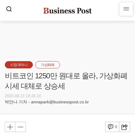
시장과머니
가상화폐
비트코인 1250만 원대로 올라, 가상화폐
시세 대체로 상승세
2020-09-13 18:26:10
박안나 기자 - annapark@businesspost.co.kr
0