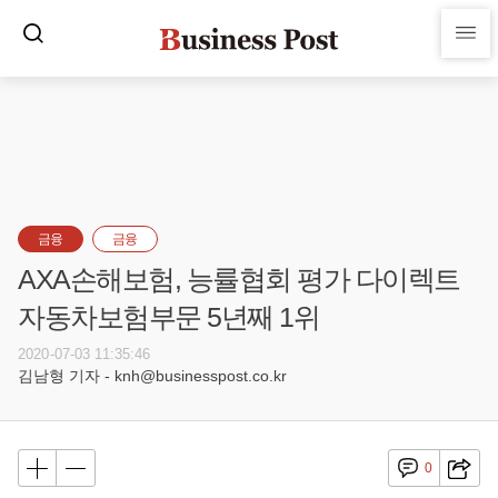
금융
금융
AXA손해보험, 능률협회 평가 다이렉트
자동차보험부문 5년째 1위
2020-07-03 11:35:46
김남형 기자 - knh@businesspost.co.kr
0