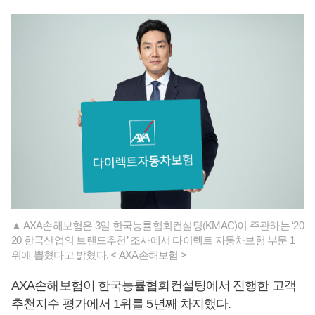
▲ AXA손해보험은 3일 한국능률협회컨설팅(KMAC)이 주관하는 ‘20
20 한국산업의 브랜드추천’ 조사에서 다이렉트 자동차보험 부문 1
위에 뽑혔다고 밝혔다. < AXA손해보험 >
AXA손해보험이 한국능률협회컨설팅에서 진행한 고객
추천지수 평가에서 1위를 5년째 차지했다.