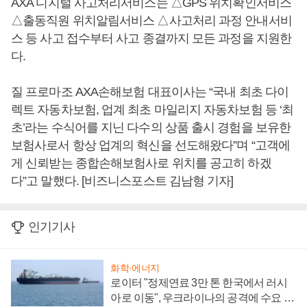
AXA 디지털 사고처리서비스는 △GPS 위치확인서비스
△출동직원 위치알림서비스 △사고처리 과정 안내서비
스 등 사고 접수부터 사고 종결까지 모든 과정을 지원한
다.
질 프로마조 AXA손해보험 대표이사는 “국내 최초 다이
렉트 자동차보험, 업계 최초 마일리지 자동차보험 등 ‘최
초’라는 수식어를 지닌 다수의 상품 출시 경험을 보유한
보험사로서 항상 업계의 혁신을 선도해왔다”며 “고객에
게 신뢰받는 종합손해보험사로 위치를 공고히 하겠
다”고 말했다. [비즈니스포스트 김남형 기자]
인기기사
화학·에너지
로이터 "정제연료 3만 톤 한국에서 러시
아로 이동", 우크라이나의 공격에 수요 늘