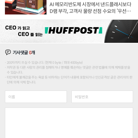
AI 메모리반도체 시장에서 낸드플래시보다
D램 부각, 고객사 물량 선점 수요의 '우선순
위'
기사댓글
0
개
200자까지 쓰실 수 있습니다. (현재 0 byte / 최대 400byte)
저작권 등 다른 사람의 권리를 침해하거나 명예를 훼손하는 댓글은 관련 법률에 의해 제재를 받을
수 있습니다.
타인에게 불쾌감을 주는 욕설 등 비하하는 단어가 내용에 포함되거나 인신공격성 글은 관리자의 판
단에 의해 삭제 합니다.