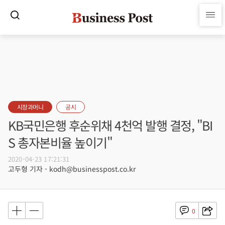
시장과머니
공시
KB국민은행 후순위채 4천억 발행 결정, "BI
S 총자본비율 높이기"
2020-04-23 17:21:31
고두형 기자 - kodh@businesspost.co.kr
0