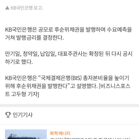
▲ KB국민은행 로고.
KB국민은행은 공모로 후순위채권을 발행하며 수요예측을
거쳐 발행금리를 결정한다.
만기일, 청약일, 납입일, 대표주관사는 확정된 뒤 다시 공시
하기로 했다.
KB국민은행은 “국제결제은행(BIS) 총자본비율을 높이기
위해 후순위채권을 발행한다”고 설명했다. [비즈니스포스
트 고두형 기자]
인기기사
화학·에너지