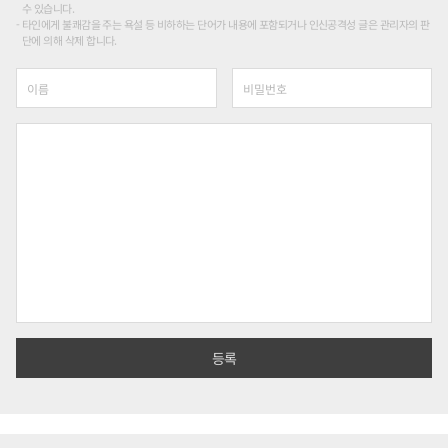
수 있습니다.
타인에게 불쾌감을 주는 욕설 등 비하하는 단어가 내용에 포함되거나 인신공격성 글은 관리자의 판
단에 의해 삭제 합니다.