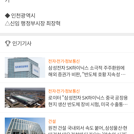
◆ 인천광역시
△신임 행정부시장 최장혁
인기기사
전자·전기·정보통신
삼성전자 SK하이닉스 소극적 주주환원에
해외 증권가 비판, "반도체 호황 지속성 의
문"
전자·전기·정보통신
로이터 "삼성전자 SK하이닉스 중국 공장용
현지 생산 반도체 장비 시험, 미국 수출통제
대비"
건설
원전 건설 국내외서 속도 붙어, 삼성물산·현