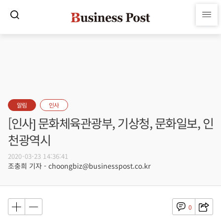
알림
인사
[인사] 문화체육관광부, 기상청, 문화일보, 인
천광역시
2020-03-23 14:36:41
조충희 기자 - choongbiz@businesspost.co.kr
0