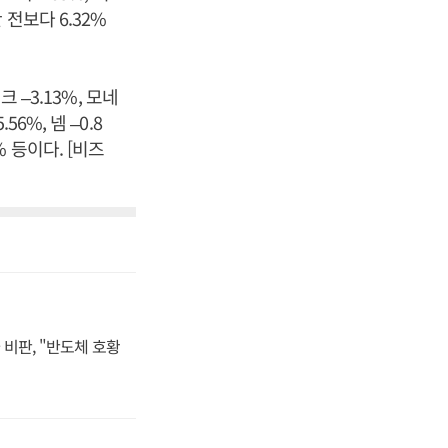
전보다 6.32%
 –3.13%, 모네
56%, 넴 –0.8
% 등이다. [비즈
비판, "반도체 호황