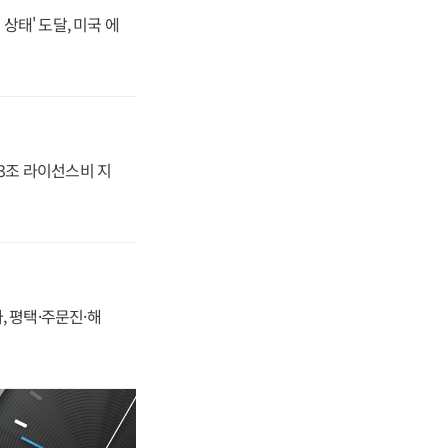
상태' 도달, 미국 에
.3조 라이선스비 지
, 평택·주문진·해