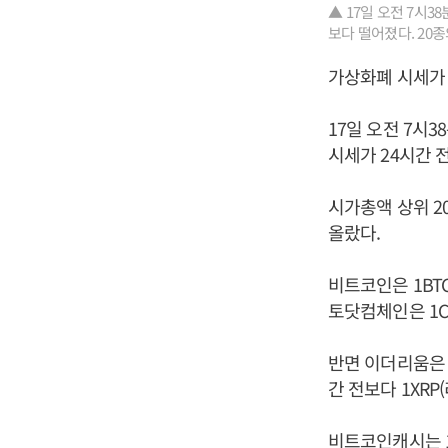
▲ 17일 오전 7시
보다 떨어졌다. 20종
가상화폐 시세가
17일 오전 7시
시세가 24시간 
시가총액 상위 2
올랐다.
비트코인은 1BTC
토닷컴체인은 1CR
반면 이더리움은 2
간 전보다 1XRP
비트코인캐시는 1B