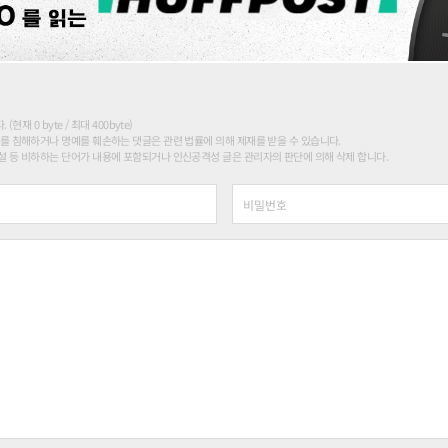
현재 0 byte / 최대 400byte)
를 침해하거나 명예를 훼손하는 댓글은 관련 법률에 의해 제재를 받을 수 있습니다.
 등 비하하는 단어가 내용에 포함되거나 인신공격성 글은 관리자의 판단에 의해 삭제 합니다.