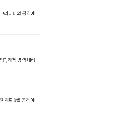
 우크라이나의 공격에
법", 해제 명령 내려
원 계획 9월 공개 예