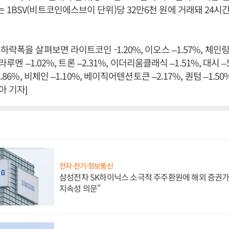
1BSV(비트코인에스브이 단위)당 32만6천 원에 거래돼 24시간 
락폭을 살펴보면 라이트코인 -1.20%, 이오스 –1.57%, 체인링크
라루멘 –1.02%, 트론 –2.31%, 이더리움클래식 –1.51%, 대시 –5.
.86%, 비체인 –1.10%, 베이직어텐션토큰 –2.17%, 퀀텀 –1.50
 기자]
전자·전기·정보통신
삼성전자 SK하이닉스 소극적 주주환원에 해외 증권가 
지속성 의문"