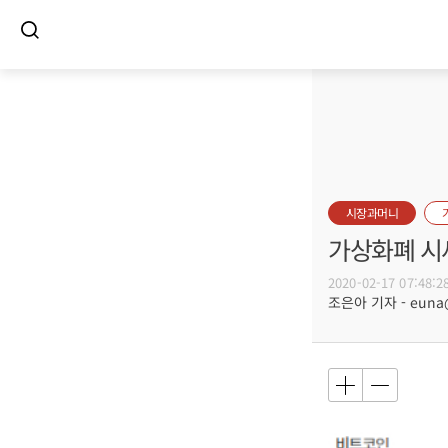
시장과머니
가상화폐 시세
2020-02-17 07:48:2
조은아 기자 - euna@b