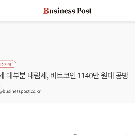
가상화폐
 대부분 내림세, 비트코인 1140만 원대 공방
8
usinesspost.co.kr