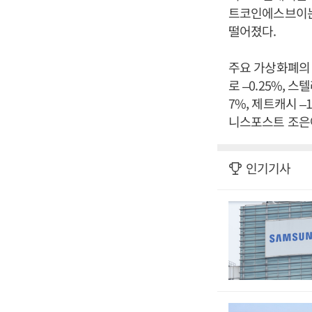
트코인에스브이는 
떨어졌다.
주요 가상화폐의 하
로 –0.25%, 스텔
7%, 제트캐시 –1
니스포스트 조은아
인기기사