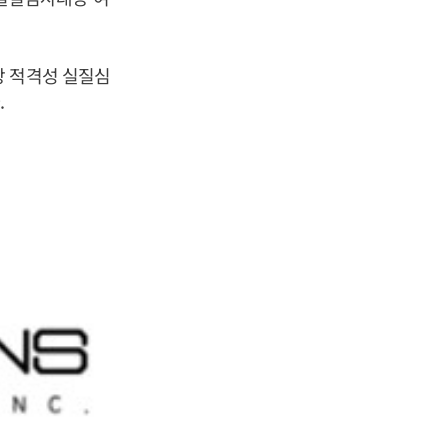
장 적격성 실질심
.