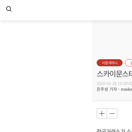
시장과머니
스카이문스테
2020-01-28 10:29:0
은주성 기자 - noxket
한국거래소가 스