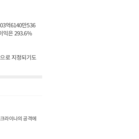
.
3억6140만536
익은 293.6%
목으로 지정되기도
 우크라이나의 공격에