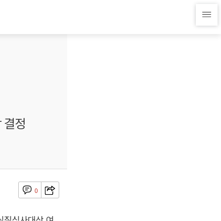
 결정
0
실질심사대상 여