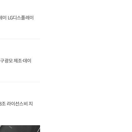
플레이 LG디스플레이
화, 구광모 제조·데이
.3조 라이선스비 지