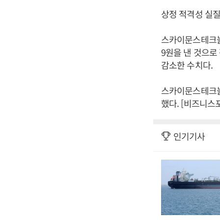
상정 적격성 실
스카이문스테크놀로지
9원을 낸 것으로 
감소한 수치다.
스카이문스테크놀로
했다. [비즈니스
인기기사