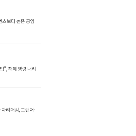
·벤츠보다 높은 공임
법", 해제 명령 내려
 자리매김, 그랜저·