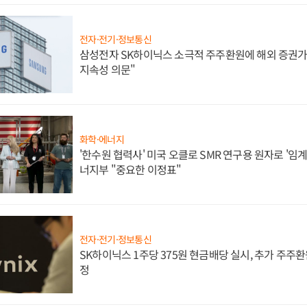
전자·전기·정보통신
삼성전자 SK하이닉스 소극적 주주환원에 해외 증권가 
지속성 의문"
화학·에너지
'한수원 협력사' 미국 오클로 SMR 연구용 원자로 '임계 
너지부 "중요한 이정표"
전자·전기·정보통신
SK하이닉스 1주당 375원 현금배당 실시, 추가 주주환
정