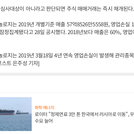
질심사대상이 아니라고 판단되면 주식 매매거래는 즉시 재개된다
는 2019년 개별기준 매출 57억8526만5558원, 영업손실 10
잠정집계됐다고 28일 공시했다. 2018년보다 매출은 60%, 영업이
지는 2019년 3월18일 4년 연속 영업손실이 발생해 관리종
포스트 은주성 기자]
화학·에너지
로이터 "정제연료 3만 톤 한국에서 러시아로 이동",
수요 늘어