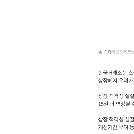
▲ 스카이문스테크놀
한국거래소는 스
상장폐지 우려가
상장 적격성 실질
15일 더 연장될 
상장 적격성 실
개선기간 부여 등