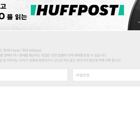
현재 0 byte / 최대 400byte)
를 침해하거나 명예를 훼손하는 댓글은 관련 법률에 의해 제재를 받을 수 있습니다.
 등 비하하는 단어가 내용에 포함되거나 인신공격성 글은 관리자의 판단에 의해 삭제 합니다.