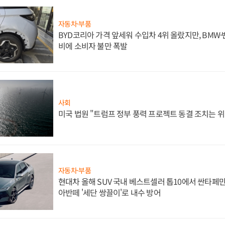
자동차·부품
BYD코리아 가격 앞세워 수입차 4위 올랐지만, BMW
비에 소비자 불만 폭발
사회
미국 법원 "트럼프 정부 풍력 프로젝트 동결 조치는 위
자동차·부품
현대차 올해 SUV 국내 베스트셀러 톱10에서 싼타페만
아반떼 '세단 쌍끌이'로 내수 방어