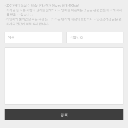
200자까지 쓰실 수 있습니다. (현재 0 byte / 최대 400byte)
저작권 등 다른 사람의 권리를 침해하거나 명예를 훼손하는 댓글은 관련 법률에 의해 제재
를 받을 수 있습니다.
타인에게 불쾌감을 주는 욕설 등 비하하는 단어가 내용에 포함되거나 인신공격성 글은 관
리자의 판단에 의해 삭제 합니다.