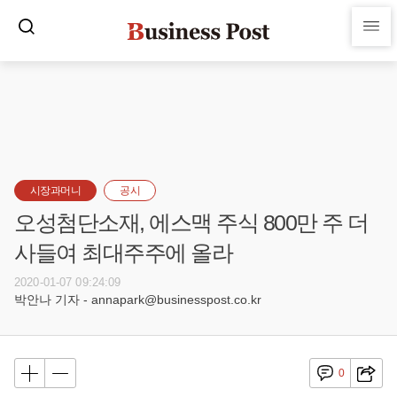
시장과머니
공시
오성첨단소재, 에스맥 주식 800만 주 더
사들여 최대주주에 올라
2020-01-07 09:24:09
박안나 기자 - annapark@businesspost.co.kr
0