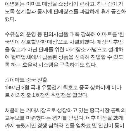
이명희
는 이마트 매장을 쇼핑하기 편하고, 친근감이 가
도록 설계함과 동시에 판매장소를 과감하게 휴게공간화
했다.
수유실의 운영 등 편의시설을 대폭 강화해 이마트를 ‘한
국인이 선호할만한 매장’으로 차별화했다. 매장의 후방
을 창고가 아닌 판매를 위한 대기장소 개념으로 설계하
여 협력업체에서 납품된 상품을 신속히 진열할 수 있도
록 하는 효율적 시스템을 구축하기도 했다.
△이마트 중국 진출
1997년 2월 국내 유통업계 최초로 중국 상하이에 이마
트 해외진출 1호점인 취양점을 열었다.
처음에는 거대시장으로 성장하고 있는 중국시장 공략의
교두보를 마련했다는 평가를 받았다. 이후 매장을 28개
까지 늘렸지만 경쟁 심화와 건물 임차료 및 인건비 등이