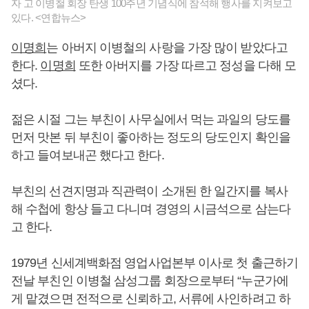
자 고 이병철 회장 탄생 100주년 기념식에 참석해 행사를 지켜보고
있다. <연합뉴스>
이명희
는 아버지 이병철의 사랑을 가장 많이 받았다고
한다.
이명희
또한 아버지를 가장 따르고 정성을 다해 모
셨다.
젊은 시절 그는 부친이 사무실에서 먹는 과일의 당도를
먼저 맛본 뒤 부친이 좋아하는 정도의 당도인지 확인을
하고 들여보내곤 했다고 한다.
부친의 선견지명과 직관력이 소개된 한 일간지를 복사
해 수첩에 항상 들고 다니며 경영의 시금석으로 삼는다
고 한다.
1979년 신세계백화점 영업사업본부 이사로 첫 출근하기
전날 부친인 이병철 삼성그룹 회장으로부터 “누군가에
게 맡겼으면 전적으로 신뢰하고, 서류에 사인하려고 하