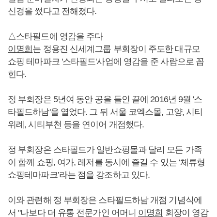
신경을 썼다고 전해졌다.
△스타필드에 영감을 주다
이명희
는 정용진 신세계그룹 부회장이 주도한 대규모
쇼핑 테마파크 '스타필드'사업에 영감을 준 사람으로 꼽
힌다.
정 부회장은 5년여 동안 공을 들인 끝에 2016년 9월 '스
타필드하남'을 열었다. 그 뒤 서울 코엑스몰, 고양, 시티
위례, 시티부천 등을 연이어 개점했다.
정 부회장은 스타필드가 일반쇼핑몰과 달리 모든 가족
이 함께 쇼핑, 여가, 레저를 동시에 즐길 수 있는 ‘체류형
쇼핑테마파크’라는 점을 강조하고 있다.
이와 관련해 정 부회장은 스타필드하남 개점 기념식에
서 "나보다 더 유통 전문가인 어머니
이명희
회장이 영감