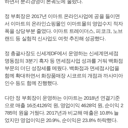
하면서 분리경영이 본궤도에 올랐다.
정 부회장은 2017년 이마트 온라인사업에 공을 들이면
서 이마트의 온라인쇼핑몰인 이마트몰의 영업수지 적자
폭을 상당부분 줄였다. 이마트 트레이더스, 피코크, 노브
랜드 등 실험적 신사업도 여럿 추진해 성공했다.
정 총괄사장도 신세계DF에서 운영하는 신세계면세점
명동점의 3분기 흑자 등 면세점사업 성과를 거둬 백화점
부문의 더딘 성장세를 메웠다. 백화점과 면세점사업을
함께 확대하면서 화장품매장 시코르의 개점과 까사미아
인수 등도 함께 진행했다.
다만 정 부회장이 운영하는 이마트는 2018년 연결기준
으로 매출 16조4126억 원, 영업이익 4628억 원, 순이익 2
785억 원을 거뒀다. 2017년과 비교해 매출은 10.8% 늘
었지만 영업이익은 20.9%, 순이익은 23.8% 하락했다.