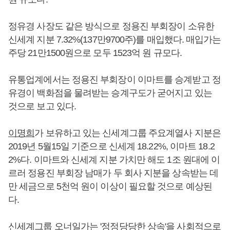
정유경 사장도 같은 방식으로 정용진 부회장이 소유한
신세계 지분 7.32%(137만9700주)를 매입했다. 매입가는
주당 21만1500원으로 모두 1523억 원 규모다.
유통업계에서는 정용진 부회장이 이마트를 승계받고 정
유경이 백화점을 물려받는 승계구도가 굳어지고 있는
것으로 보고 있다.
이명희
가 보유하고 있는 신세계그룹 주요계열사 지분은
2019년 5월15일 기준으로 신세계 18.22%, 이마트 18.2
2%다. 이마트와 신세계 지분 가치만 해도 1조 원대에 이
르러 정용진 부회장 남매가 두 회사 지분을 상속받는 데
만 세금으로 5천억 원이 이상이 필요할 것으로 예상된
다.
신세계그룹 오너일가는 '정정당당한 상속'을 사회적으로