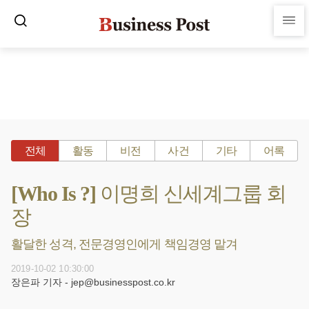
전체
활동
비전
사건
기타
어록
[Who Is ?] 이명희 신세계그룹 회
장
활달한 성격, 전문경영인에게 책임경영 맡겨
2019-10-02 10:30:00
장은파 기자 - jep@businesspost.co.kr