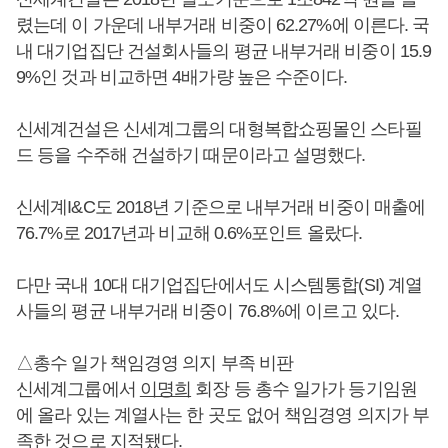
렸는데 이 가운데 내부거래 비중이 62.27%에 이른다. 국
내 대기업집단 건설회사들의 평균 내부거래 비중이 15.9
9%인 것과 비교하면 4배가량 높은 수준이다.
신세계건설은 신세계그룹의 대형복합쇼핑몰인 스타필
드 등을 수주해 건설하기 때문이라고 설명했다.
신세계I&C도 2018년 기준으로 내부거래 비중이 매출에
76.7%로 2017년과 비교해 0.6%포인트 올랐다.
다만 국내 10대 대기업집단에서도 시스템통합(SI) 계열
사들의 평균 내부거래 비중이 76.8%에 이르고 있다.
△총수 일가 책임경영 의지 부족 비판
신세계그룹에서
이명희
회장 등 총수 일가가 등기임원
에 올라 있는 계열사는 한 곳도 없어 책임경영 의지가 부
족한 것으로 지적됐다.