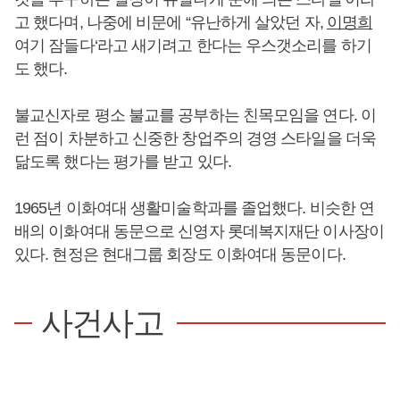
고 했다며, 나중에 비문에 “유난하게 살았던 자,
이명희
여기 잠들다‘라고 새기려고 한다는 우스갯소리를 하기
도 했다.
불교신자로 평소 불교를 공부하는 친목모임을 연다. 이
런 점이 차분하고 신중한 창업주의 경영 스타일을 더욱
닮도록 했다는 평가를 받고 있다.
1965년 이화여대 생활미술학과를 졸업했다. 비슷한 연
배의 이화여대 동문으로 신영자 롯데복지재단 이사장이
있다. 현정은 현대그룹 회장도 이화여대 동문이다.
사건사고