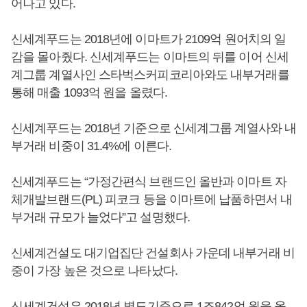
어나고 있다.
신세계푸드는 2018년에 이마트가 2109억 원어치의 일
감을 몰아줬다. 신세계푸드는 이마트의 뒤를 이어 신세
계그룹 계열사인 스타벅스커피코리아와도 내부거래를
통해 매출 1093억 원을 올렸다.
신세계푸드는 2018년 기준으로 신세계그룹 계열사와 내
부거래 비중이 31.4%에 이른다.
신세계푸드는 “가정간편식 브랜드인 올반과 이마트 자
체개발브랜드(PL) 피코크 등을 이마트에 납품하면서 내
부거래 규모가 늘었다”고 설명했다.
신세계건설도 대기업집단 건설회사 가운데 내부거래 비
중이 가장 높은 것으로 나타났다.
신세계건설은 2018년 별도기준으로 1조842억 원을 올