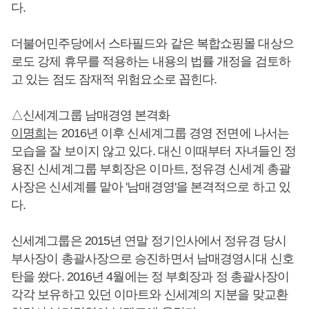
다.
더불어민주당에서 스타필드와 같은 복합쇼핑몰 대상으
로도 강제 휴무를 적용하는 내용의 법률 개정을 검토하
고 있는 점도 잠재적 위험요소로 꼽힌다.
△신세계그룹 남매경영 본격화
이명희
는 2016년 이후 신세계그룹 경영 전면에 나서는
모습을 잘 보이지 않고 있다. 대신 이때부터 자녀들인 정
용진 신세계그룹 부회장은 이마트, 정유경 신세계 총괄
사장은 신세계를 맡아 '남매경영'을 본격적으로 하고 있
다.
신세계그룹은 2015년 연말 정기인사에서 정유경 당시
부사장이 총괄사장으로 승진하면서 남매경영시대 신호
탄을 쐈다. 2016년 4월에는 정 부회장과 정 총괄사장이
각각 보유하고 있던 이마트와 신세계의 지분을 맞교환