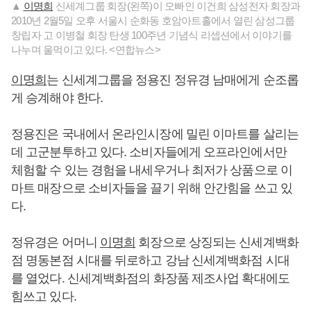
▲
이명희
신세계그룹 회장(왼쪽)이 오빠인 이건희 삼성전자 회장과
2010년 2월5일 오후 서울시 순화동 호암아트홀에서 열린 삼성그룹
창립자 고 이병철 회장 탄생 100주년 기념식 리셉션에서 이야기를
나누며 울먹이고 있다. <연합뉴스>
이명희
는 신세계그룹을 정용진 정유경 남매에게 순조롭
게 승계해야 한다.
정용진은 국내에서 온라인시장에 밀린 이마트를 살리는
데 고군분투하고 있다. 소비자들에게 오프라인에서만
체험할 수 있는 경험을 내세우거나 최저가 상품으로 이
마트 매장으로 소비자들을 끌기 위해 안간힘을 쓰고 있
다.
정유경은 어머니
이명희
회장으로 상징되는 신세계백화
점 명동본점 시대를 뒤로하고 강남 신세계백화점 시대
를 열었다. 신세계백화점의 화장품 제조사업 확대에도
힘쓰고 있다.