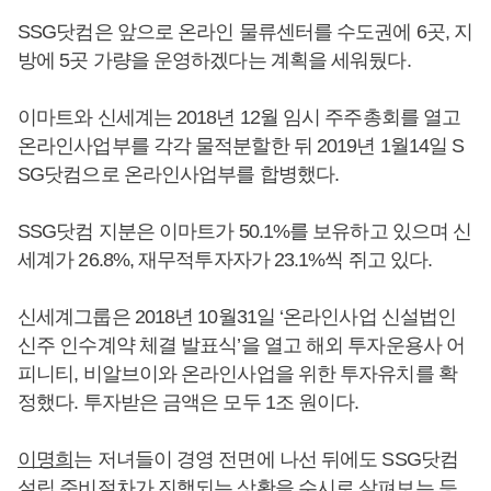
SSG닷컴은 앞으로 온라인 물류센터를 수도권에 6곳, 지
방에 5곳 가량을 운영하겠다는 계획을 세워뒀다.
이마트와 신세계는 2018년 12월 임시 주주총회를 열고
온라인사업부를 각각 물적분할한 뒤 2019년 1월14일 S
SG닷컴으로 온라인사업부를 합병했다.
SSG닷컴 지분은 이마트가 50.1%를 보유하고 있으며 신
세계가 26.8%, 재무적투자자가 23.1%씩 쥐고 있다.
신세계그룹은 2018년 10월31일 ‘온라인사업 신설법인
신주 인수계약 체결 발표식’을 열고 해외 투자운용사 어
피니티, 비알브이와 온라인사업을 위한 투자유치를 확
정했다. 투자받은 금액은 모두 1조 원이다.
이명희
는 저녀들이 경영 전면에 나선 뒤에도 SSG닷컴
설립 준비절차가 진행되는 상황을 수시로 살펴보는 등