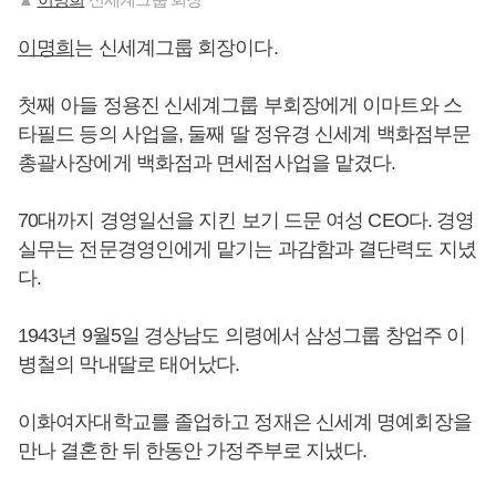
이명희
는 신세계그룹 회장이다.
첫째 아들 정용진 신세계그룹 부회장에게 이마트와 스
타필드 등의 사업을, 둘째 딸 정유경 신세계 백화점부문
총괄사장에게 백화점과 면세점사업을 맡겼다.
70대까지 경영일선을 지킨 보기 드문 여성 CEO다. 경영
실무는 전문경영인에게 맡기는 과감함과 결단력도 지녔
다.
1943년 9월5일 경상남도 의령에서 삼성그룹 창업주 이
병철의 막내딸로 태어났다.
이화여자대학교를 졸업하고 정재은 신세계 명예회장을
만나 결혼한 뒤 한동안 가정주부로 지냈다.