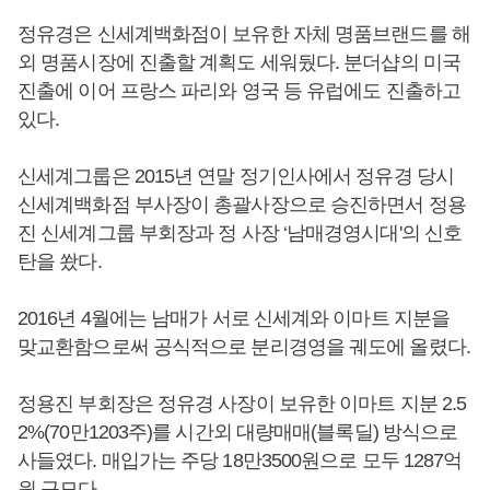
정유경은 신세계백화점이 보유한 자체 명품브랜드를 해
외 명품시장에 진출할 계획도 세워뒀다. 분더샵의 미국
진출에 이어 프랑스 파리와 영국 등 유럽에도 진출하고
있다.
신세계그룹은 2015년 연말 정기인사에서 정유경 당시
신세계백화점 부사장이 총괄사장으로 승진하면서 정용
진 신세계그룹 부회장과 정 사장 ‘남매경영시대'의 신호
탄을 쐈다.
2016년 4월에는 남매가 서로 신세계와 이마트 지분을
맞교환함으로써 공식적으로 분리경영을 궤도에 올렸다.
정용진 부회장은 정유경 사장이 보유한 이마트 지분 2.5
2%(70만1203주)를 시간외 대량매매(블록딜) 방식으로
사들였다. 매입가는 주당 18만3500원으로 모두 1287억
원 규모다.