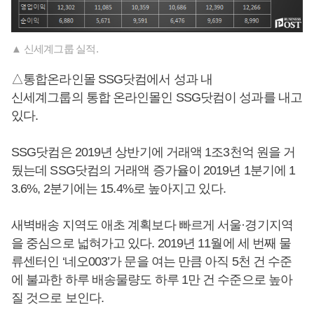
▲ 신세계그룹 실적.
△통합온라인몰 SSG닷컴에서 성과 내
신세계그룹의 통합 온라인몰인 SSG닷컴이 성과를 내고
있다.
SSG닷컴은 2019년 상반기에 거래액 1조3천억 원을 거
뒀는데 SSG닷컴의 거래액 증가율이 2019년 1분기에 1
3.6%, 2분기에는 15.4%로 높아지고 있다.
새벽배송 지역도 애초 계획보다 빠르게 서울·경기지역
을 중심으로 넓혀가고 있다. 2019년 11월에 세 번째 물
류센터인 ‘네오003’가 문을 여는 만큼 아직 5천 건 수준
에 불과한 하루 배송물량도 하루 1만 건 수준으로 높아
질 것으로 보인다.