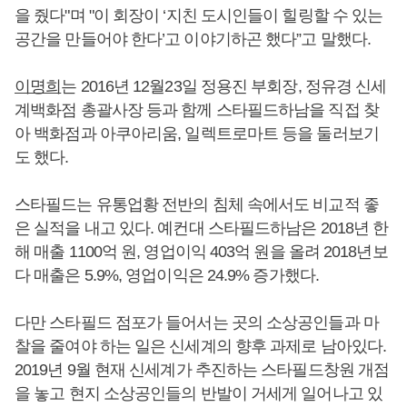
을 줬다"며 "이 회장이 ‘지친 도시인들이 힐링할 수 있는
공간을 만들어야 한다’고 이야기하곤 했다”고 말했다.
이명희
는 2016년 12월23일 정용진 부회장, 정유경 신세
계백화점 총괄사장 등과 함께 스타필드하남을 직접 찾
아 백화점과 아쿠아리움, 일렉트로마트 등을 둘러보기
도 했다.
스타필드는 유통업황 전반의 침체 속에서도 비교적 좋
은 실적을 내고 있다. 예컨대 스타필드하남은 2018년 한
해 매출 1100억 원, 영업이익 403억 원을 올려 2018년보
다 매출은 5.9%, 영업이익은 24.9% 증가했다.
다만 스타필드 점포가 들어서는 곳의 소상공인들과 마
찰을 줄여야 하는 일은 신세계의 향후 과제로 남아있다.
2019년 9월 현재 신세계가 추진하는 스타필드창원 개점
을 놓고 현지 소상공인들의 반발이 거세게 일어나고 있