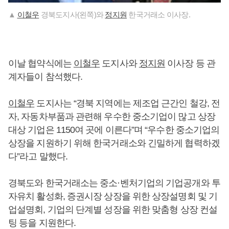
▲
이철우
경북도지사(왼쪽)와
정지원
한국거래소 이사장.
이날 협약식에는
이철우
도지사와
정지원
이사장 등 관
계자들이 참석했다.
이철우
도지사는 “경북 지역에는 제조업 근간인 철강, 전
자, 자동차부품과 관련해 우수한 중소기업이 많고 상장
대상 기업은 1150여 곳에 이른다”며 “우수한 중소기업의
상장을 지원하기 위해 한국거래소와 긴밀하게 협력하겠
다”라고 말했다.
경북도와 한국거래소는 중소·벤처기업의 기업공개와 투
자유치 활성화, 증권시장 상장을 위한 상장설명회 및 기
업설명회, 기업의 단계별 성장을 위한 맞춤형 상장 컨설
팅 등을 지원한다.