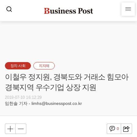
정치·사회
지자체
이철우 정지원, 경북도와 거래소 힘모아
경북지역 우수기업 상장 지원
2019-07-10 16:12:29
임한솔 기자 - limhs@businesspost.co.kr
0