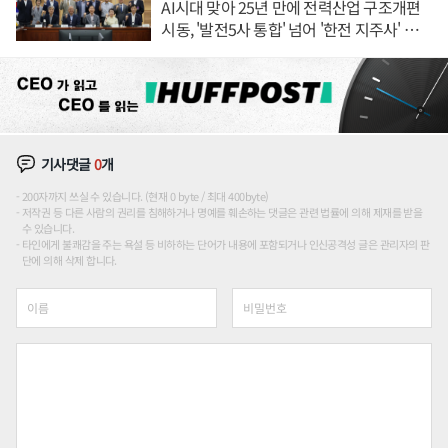
AI시대 맞아 25년 만에 전력산업 구조개편
시동, '발전5사 통합' 넘어 '한전 지주사' 재편
론도
기사댓글
0
개
200자까지 쓰실 수 있습니다. (현재 0 byte / 최대 400byte)
저작권 등 다른 사람의 권리를 침해하거나 명예를 훼손하는 댓글은 관련 법률에 의해 제재를 받을
수 있습니다.
타인에게 불쾌감을 주는 욕설 등 비하하는 단어가 내용에 포함되거나 인신공격성 글은 관리자의 판
단에 의해 삭제 합니다.