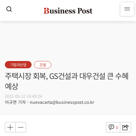
기업과산업
건설
주택시장 회복, GS건설과 대우건설 큰 수혜
예상
2015-05-12 16:49:24
이규연 기자 - nuevacarta@businesspost.co.kr
0