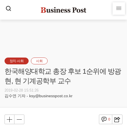
정치·사회
사회
한국해양대학교 총장 후보 1순위에 방광
현, 현 기계공학부 교수
2019-02-28 15:51:26
김수연 기자 - ksy@businesspost.co.kr
0