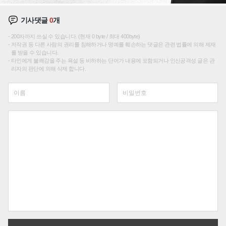
기사댓글
0
개
200자까지 쓰실 수 있습니다. (현재 0 byte / 최대 400byte)
저작권 등 다른 사람의 권리를 침해하거나 명예를 훼손하는 댓글은 관련 법률에 의해 제재
를 받을 수 있습니다.
타인에게 불쾌감을 주는 욕설 등 비하하는 단어가 내용에 포함되거나 인신공격성 글은 관
리자의 판단에 의해 삭제 합니다.