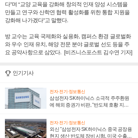
다”며 “교양 교육을 강화해 창의적 인재 양성 시스템을
만들고 연구와 산학연 협력 활성화를 위한 통합 지원을
강화해 나가겠다”고 말했다.
방 교수는 교육 국제화와 실용화, 캠퍼스 환경 글로벌화
와 우수 인재 유치, 해양 전문 분야 글로벌 선도 등을 주
요 공약사항으로 삼았다. [비즈니스포스트 김수연 기자]
인기기사
전자·전기·정보통신
삼성전자 SK하이닉스 소극적 주주환원
에 해외 증권가 비판, "반도체 호황 지속
성 의문"
전자·전기·정보통신
외신 "삼성전자 SK하이닉스 중국 공장용
현지 생산 반도체 장비 시험, 미국 수출통