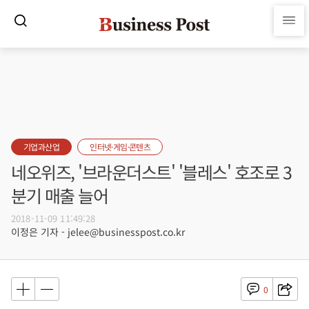
기업과산업
인터넷·게임·콘텐츠
네오위즈, '브라운더스트' '블레스' 호조로 3
분기 매출 늘어
2018-11-09 11:49:28
이정은 기자 - jelee@businesspost.co.kr
0