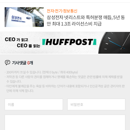
도권 갈린다
전자·전기·정보통신
삼성전자 넷리스트와 특허분쟁 매듭, 5년 동
안 최대 1.3조 라이선스비 지급
기사댓글
0
개
200자까지 쓰실 수 있습니다. (현재 0 byte / 최대 400byte)
저작권 등 다른 사람의 권리를 침해하거나 명예를 훼손하는 댓글은 관련 법률에 의해 제재를 받을
수 있습니다.
타인에게 불쾌감을 주는 욕설 등 비하하는 단어가 내용에 포함되거나 인신공격성 글은 관리자의 판
단에 의해 삭제 합니다.