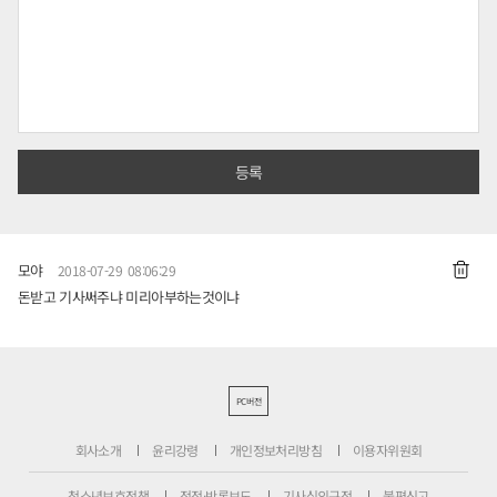
모야
2018-07-29 08:06:29
돈받고 기사써주냐 미리아부하는것이냐
PC버전
회사소개
윤리강령
개인정보처리방침
이용자위원회
청소년보호정책
정정·반론보도
기사심의규정
불편신고