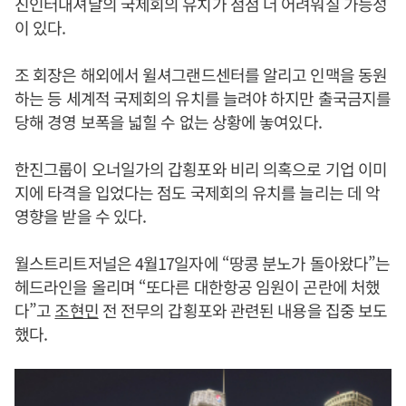
진인터내셔날의 국제회의 유치가 점점 더 어려워질 가능성
이 있다.
조 회장은 해외에서 윌셔그랜드센터를 알리고 인맥을 동원
하는 등 세계적 국제회의 유치를 늘려야 하지만 출국금지를
당해 경영 보폭을 넓힐 수 없는 상황에 놓여있다.
한진그룹이 오너일가의 갑횡포와 비리 의혹으로 기업 이미
지에 타격을 입었다는 점도 국제회의 유치를 늘리는 데 악
영향을 받을 수 있다.
월스트리트저널은 4월17일자에 “땅콩 분노가 돌아왔다”는
헤드라인을 올리며 “또다른 대한항공 임원이 곤란에 처했
다”고
조현민
전 전무의 갑횡포와 관련된 내용을 집중 보도
했다.