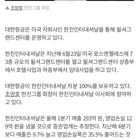
▲
조양호
한진그룹 회장.
대한항공은 미국 자회사인 한진인터내셔날을 통해 윌셔그
랜드센터를 운영하고 있다.
한진인터내셔날은 지난해 6월23일 미국 로스엔젤레스에 7
3층 규모의 윌셔그랜드센터를 열고 윌셔그랜드센터 상층부
에서 호텔사업과 하층부에서 임대사업을 하고 있다.
대한항공이 한진인터내셔날 지분 100%를 보유하고 있다.
조양호
한진그룹 회장이 한진인터내셔날 이사회에 참여하
고 있다.
한진인터내셔날은 올해 1분기 매출 293억 원, 영업손실 12
9억 원을 냈을 것으로 증권업계는 추정한다. 지난해 4분기
보다 매출은 9.7% 늘고 영업손실폭은 35.5% 줄어드는 것