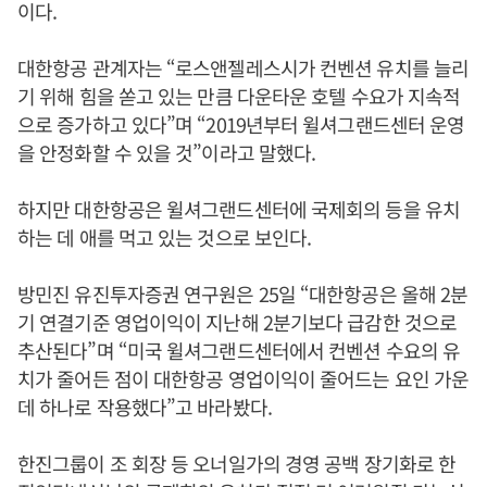
이다.
대한항공 관계자는 “로스앤젤레스시가 컨벤션 유치를 늘리
기 위해 힘을 쏟고 있는 만큼 다운타운 호텔 수요가 지속적
으로 증가하고 있다”며 “2019년부터 윌셔그랜드센터 운영
을 안정화할 수 있을 것”이라고 말했다.
하지만 대한항공은 윌셔그랜드센터에 국제회의 등을 유치
하는 데 애를 먹고 있는 것으로 보인다.
방민진 유진투자증권 연구원은 25일 “대한항공은 올해 2분
기 연결기준 영업이익이 지난해 2분기보다 급감한 것으로
추산된다”며 “미국 윌셔그랜드센터에서 컨벤션 수요의 유
치가 줄어든 점이 대한항공 영업이익이 줄어드는 요인 가운
데 하나로 작용했다”고 바라봤다.
한진그룹이 조 회장 등 오너일가의 경영 공백 장기화로 한