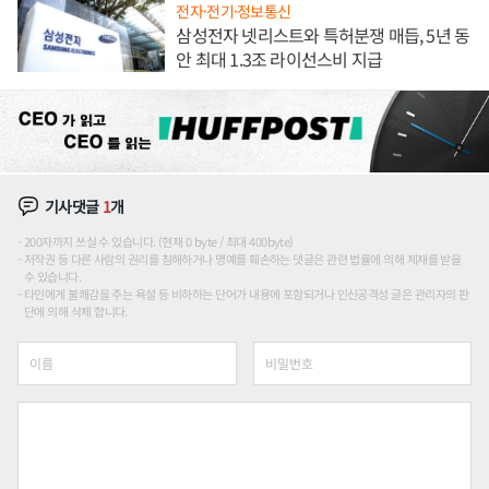
전자·전기·정보통신
삼성전자 넷리스트와 특허분쟁 매듭, 5년 동
안 최대 1.3조 라이선스비 지급
기사댓글
1
개
200자까지 쓰실 수 있습니다. (현재 0 byte / 최대 400byte)
저작권 등 다른 사람의 권리를 침해하거나 명예를 훼손하는 댓글은 관련 법률에 의해 제재를 받을
수 있습니다.
타인에게 불쾌감을 주는 욕설 등 비하하는 단어가 내용에 포함되거나 인신공격성 글은 관리자의 판
단에 의해 삭제 합니다.