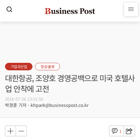
기업과산업
항공·물류
대한항공, 조양호 경영공백으로 미국 호텔사
업 안착에 고전
2018-07-26 13:51:50
박경훈 기자 - khpark@businesspost.co.kr
1