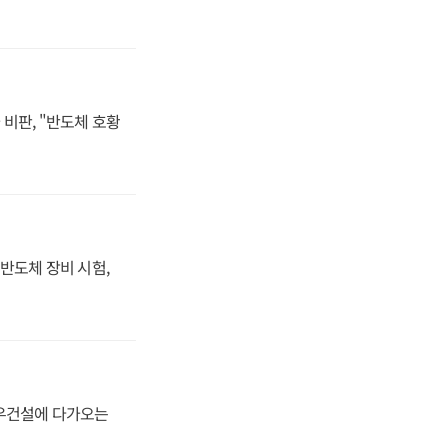
비판, "반도체 호황
반도체 장비 시험,
대우건설에 다가오는