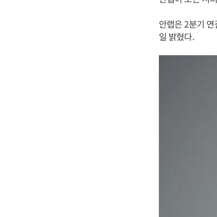
안랩은 2분기 연
일 밝혔다.