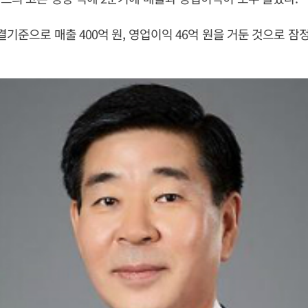
결기준으로 매출 400억 원, 영업이익 46억 원을 거둔 것으로 잠