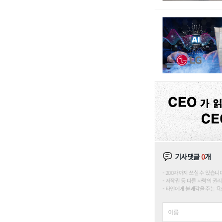
기사댓글
0
개
200자까지 쓰실 수 있습니다. (
저작권 등 다른 사람의 권리
타인에게 불쾌감을 주는 욕설