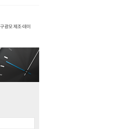
화, 구광모 제조·데이