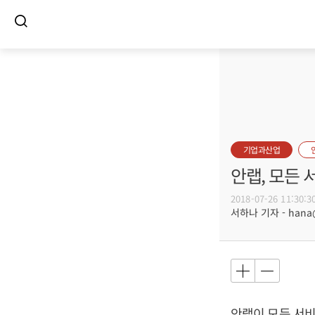
기업과산업
안랩, 모든 
2018-07-26 11:30:3
서하나 기자 - hana@b
안랩이 모든 서비