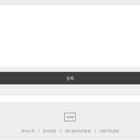
PC버전
회사소개
윤리강령
개인정보처리방침
이용자위원회