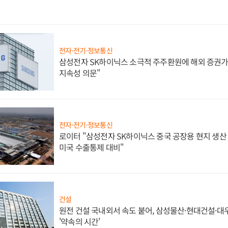
전자·전기·정보통신
삼성전자 SK하이닉스 소극적 주주환원에 해외 증권가 
지속성 의문"
전자·전기·정보통신
로이터 "삼성전자 SK하이닉스 중국 공장용 현지 생산 
미국 수출통제 대비"
건설
원전 건설 국내외서 속도 붙어, 삼성물산·현대건설·
'약속의 시간'