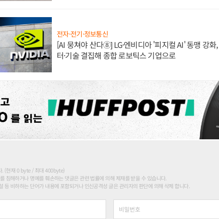
전자·전기·정보통신
[AI 뭉쳐야 산다⑧] LG·엔비디아 '피지컬 AI' 동맹 강
터·기술 결집해 종합 로보틱스 기업으로
현재 0 byte / 최대 400byte)
를 침해하거나 명예를 훼손하는 댓글은 관련 법률에 의해 제재를 받을 수 있습니다.
 등 비하하는 단어가 내용에 포함되거나 인신공격성 글은 관리자의 판단에 의해 삭제 합니다.