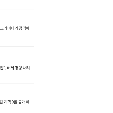
 우크라이나의 공격에
법", 해제 명령 내려
원 계획 9월 공개 예