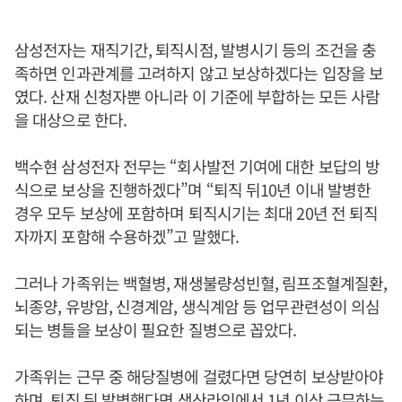
삼성전자는 재직기간, 퇴직시점, 발병시기 등의 조건을 충
족하면 인과관계를 고려하지 않고 보상하겠다는 입장을 보
였다. 산재 신청자뿐 아니라 이 기준에 부합하는 모든 사람
을 대상으로 한다.
백수현 삼성전자 전무는 “회사발전 기여에 대한 보답의 방
식으로 보상을 진행하겠다”며 “퇴직 뒤10년 이내 발병한
경우 모두 보상에 포함하며 퇴직시기는 최대 20년 전 퇴직
자까지 포함해 수용하겠”고 말했다.
그러나 가족위는 백혈병, 재생불량성빈혈, 림프조혈계질환,
뇌종양, 유방암, 신경계암, 생식계암 등 업무관련성이 의심
되는 병들을 보상이 필요한 질병으로 꼽았다.
가족위는 근무 중 해당질병에 걸렸다면 당연히 보상받아야
하며, 퇴직 뒤 발병했다면 생산라인에서 1년 이상 근무하는