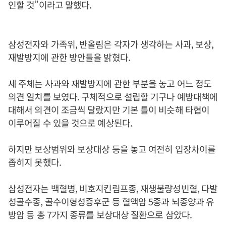
인할 것”이라고 말했다.
삼성전자와 가족위, 반올림은 각자가 생각하는 사과, 보상,
재발방지에 관한 방안들을 밝혔다.
세 주체는 사과와 재발방지에 관한 부분을 놓고 어느 정도
의견 일치를 보였다. 구체적으로 설립할 기구나 예방대책에
대해서 의견이 조금씩 달랐지만 기본 틀이 비슷해 타협이
이루어질 수 있을 것으로 예상된다.
하지만 보상범위와 보상대상 등을 놓고 여전히 입장차이를
좁히지 못했다.
삼성전자는 백혈병, 비호지킨림프종, 재생불량성빈혈, 다발
성골수종, 골수이형성증후군 등 혈액암 5종과 뇌종양과 유
방암 등 총 7가지 종류를 보상대상 질환으로 삼았다.