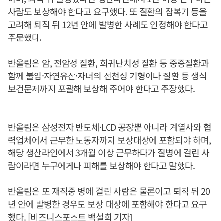
사람도 보상해야 한다고 요구했다. 또 질환의 잠복기 등을
고려해 퇴직 뒤 12년 안에 발병한 사례도 인정해야 한다고
주문했다.
반올림은 암, 전암성 질환, 희귀난치성 질환 등 중증질환과
함께 불임·자연유산·자녀의 선천성 기형이나 질환 등 생식
보건문제까지 포괄해 보상해 주어야 한다고 주장했다.
반올림은 삼성전자 반도체·LCD 공장뿐 아니라 계열사와 협
력업체에서 근무한 노동자까지 보상대상에 포함되야 하며,
해당 생산라인에서 3개월 이상 근무하다가 질병에 걸린 사
람이라면 누구에게나 피해를 보상해야 한다고 말했다.
반올림은 또 재직중 병에 걸린 사람은 물론이고 퇴직 뒤 20
년 안에 발병한 경우도 보상 대상에 포함해야 한다고 요구
했다. [비즈니스포스트 백설희 기자]