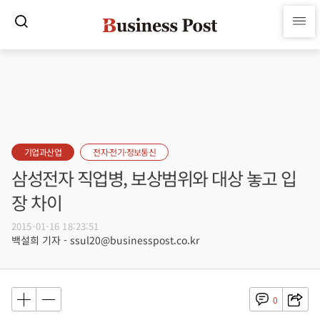
기업과산업
전자·전기·정보통신
삼성전자 직업병, 보상범위와 대상 놓고 입
장 차이
2015-01-16 18:23:51
백설희 기자 - ssul20@businesspost.co.kr
0