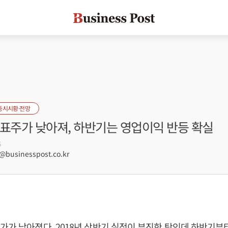
증시시황·전망
목표주가 낮아져, 하반기는 영업이익 반등 확실
6
businesspost.co.kr
가가 낮아졌다. 2018년 상반기 실적이 부진한 탓인데 하반기