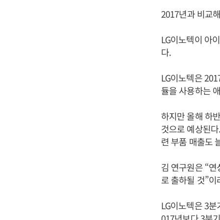
2017년과 비교해
LG이노텍이 아이
다.
LG이노텍은 20
듈을 사용하는 애
하지만 올해 하반
것으로 예상된다.
련 부품 매출도 
김 연구원은 “
로 출하될 것”이
LG이노텍은 3분기
017년보다 3분기