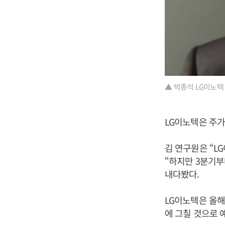
▲ 박종석 LG이노텍
LG이노텍은 주가는
김 연구원은 “L
“하지만 3분기부
내다봤다.
LG이노텍은 올해
에 그칠 것으로 