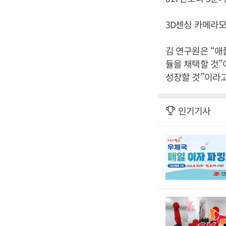
3D센싱 카메라모
김 연구원은 “애
듈을 채택할 것”
성장할 것”이라고
인기기사