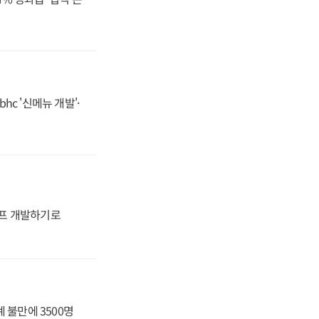
hc '신메뉴 개발'·
프 개발하기로
 불만에 3500명