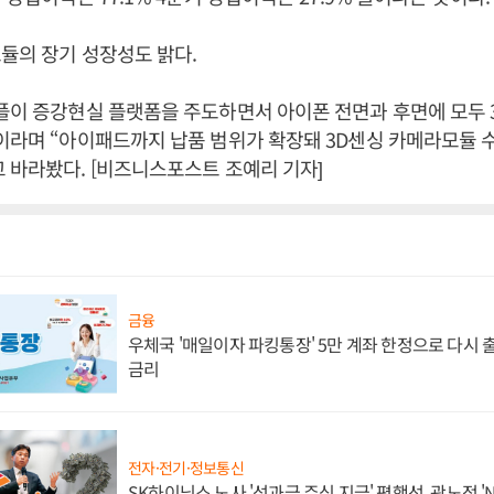
듈의 장기 성장성도 밝다.
플이 증강현실 플랫폼을 주도하면서 아이폰 전면과 후면에 모두 
이라며 “아이패드까지 납품 범위가 확장돼 3D센싱 카메라모듈 
 바라봤다. [비즈니스포스트 조예리 기자]
금융
우체국 '매일이자 파킹통장' 5만 계좌 한정으로 다시 출시
금리
전자·전기·정보통신
SK하이닉스 노사 '성과급 주식 지급' 평행선, 곽노정 '