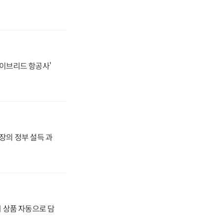
하이브리드 항공사'
사장의 정부 설득 과
기 상품 자동으로 담