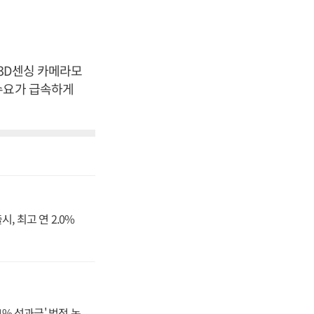
3D센싱 카메라모
수요가 급속하게
, 최고 연 2.0%
N% 성과급' 법적 논