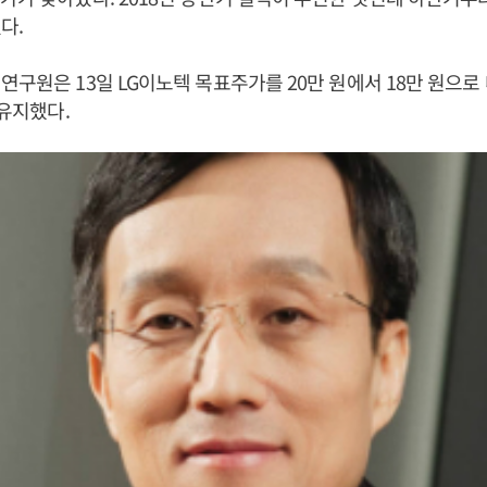
다.
연구원은 13일 LG이노텍 목표주가를 20만 원에서 18만 원으
 유지했다.