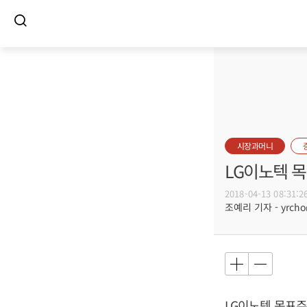
시장과머니
LG이노텍 
2018-04-13 08:31:2
조예리 기자 - yrcho@
LG이노텍 목표주