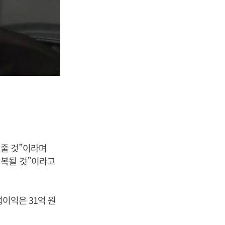
 줄 것”이라며
회복될 것”이라고
업이익은 31억 원