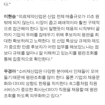
다
.”
이현승
“
의료제약산업은 산업 전체 매출규모가
15
조 원
밖에 되지 않는다
.
시장이 좁고 폐쇄적이라 훨씬 구체적
으로 접근해야 한다
.
앞서 말했듯이 채용의 시작부터 끝
까지 기업의 우려를 잠재우기 위해 후보자의 평판을 최
대한 확보하려고 노력한다
.
또 산업 특성상 규제와 제도
가 중요한 만큼 후보자가 어떤 업무를 해보았느냐는 점
보다 규제를 얼마나 잘 이해하고 있는지를 평판조회를
통해 집중적으로 확인한다
.”
우경아
“
소비재산업은 다양한 분야에서 인재들이 모여
들기 때문에 평판조회를 많이 한다
.
물론 기업의 채용문
화와
CEO
의 성향도 한몫을 차지한다
. B
그룹처럼 직원
서비스가 중요한 회사는
CEO
가 직원을 채용할 때 평판
조회를 하도록 의무화하고 있다
.”