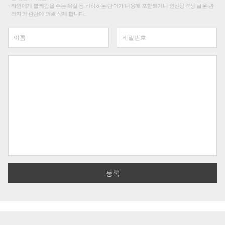
타인에게 불쾌감을 주는 욕설 등 비하하는 단어가 내용에 포함되거나 인신공격성 글은 관
리자의 판단에 의해 삭제 합니다.