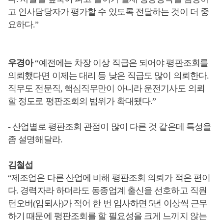
고 인사담당자가 평가할 수 있도록 전달하는 것이 더 중
요하다
.”
우경아
“
예전에는 차장 이상 직급은 되어야 평판조회를
의뢰했다면 이제는 대리 등 낮은 직급도 많이 의뢰한다
.
직무도 전문직
,
핵심직무만이 아니라 운전기사도 의뢰
할 정도로 평판조회의 범위가 확대됐다
.”
-
산업별로 평판조회 관점이 많이 다른 것
같은데
특성을
좀 설명해달라
.
김철섭
“
제조업은 다른 산업에 비해 평판조회 의뢰가 적은 편이
다
.
경력자라 하더라도 동종업계 출신을 선호하고 직원
턴오버
(
입퇴사
)
가 적어 한 번 입사하면
5
년 이상씩 근무
하기 때문에 평판조회를 할 필요성을 크게 느끼지 않는