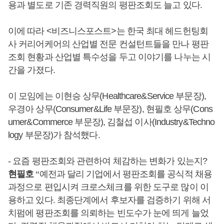
용과 별도로 기존 경력직원의 평판조회도 늘고 있다
.
이에 따라 <비즈니스포스트>는 한국 최대 헤드헌팅회
사 커리어케어의 산업별 전문 컨설턴트들을 만나 평판
조회 현황과 산업별 특수성을 두고 이야기를 나누는 시
간을 가졌다.
이 모임에는 이현승 상무(Healthcare&Service 부문장),
우경아 상무(Consumer&Life 부문장), 현필호 상무(Cons
umer&Commerce 부문장), 김철섭 이사(Industry&Techno
logy 부문장)가 참석했다.
- 요즘 평판조회와 관련하여 체감하는 변화가 있는지?
현필호
“
예전과 달리 기업에서 평판조회를 공식적 채용
과정으로 편입시켜 크로스체크를 위한 도구로 많이 이
용하고 있다
.
최종단계에서 후보자를 검증하기 위해 서
치펌에 평판조회를 의뢰하는 빈도수가 눈에 띄게 늘었