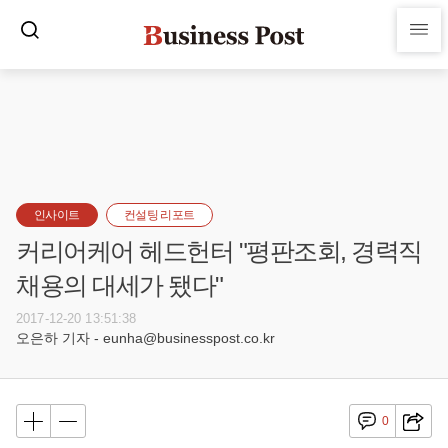
인사이트
컨설팅 리포트
커리어케어 헤드헌터 "평판조회, 경력직
채용의 대세가 됐다"
2017-12-20 13:51:38
오은하 기자 - eunha@businesspost.co.kr
0