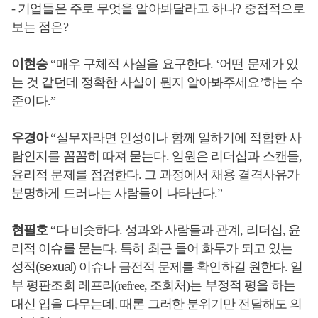
-
기업들은 주로 무엇을 알아봐달라고 하나
?
중점적으로
보는 점은
?
이현승
“
매우 구체적 사실을 요구한다
. ‘
어떤 문제가 있
는 것 같던데 정확한 사실이 뭔지 알아봐주세요
’
하는 수
준이다
.”
우경아
“
실무자라면 인성이나 함께 일하기에 적합한 사
람인지를 꼼꼼히 따져 묻는다
.
임원은 리더십과 스캔들
,
윤리적 문제를 점검한다
.
그 과정에서 채용 결격사유가
분명하게 드러나는 사람들이 나타난다
.”
현필호
“다
비슷하다
.
성과와 사람들과 관계
,
리더십
,
윤
리적 이슈를 묻는다
.
특히 최근 들어 화두가 되고 있는
성적(sexual) 이슈나 금전적 문제를 확인하길 원한다
.
일
부 평판조회 레프리
(refree,
조회처
)
는 부정적 평을 하는
대신 입을 다무는데, 때론 그러한 분위기만 전달해도 의