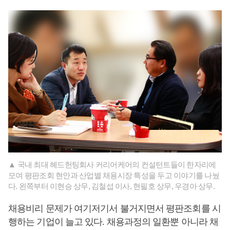
▲ 국내 최대 헤드헌팅회사 커리어케어의 컨설턴트들이 한자리에
모여 평판조회 현안과 산업별 채용시장 특성을 두고 이야기를 나눴
다. 왼쪽부터 이현승 상무, 김철섭 이사, 현필호 상무, 우경아 상무.
채용비리 문제가 여기저기서 불거지면서 평판조회를 시
행하는 기업이 늘고 있다
.
채용과정의 일환뿐 아니라 채