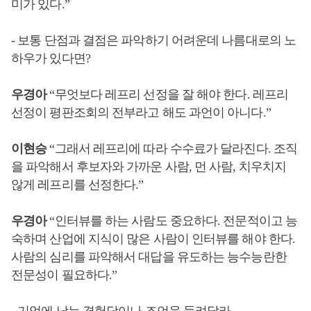
미가 있다
.”
-
보통 단점과
결점은 파악하기 어려운데
나름대로의 노
하우가 있다면
?
우경아
“
무엇보다 레프리 선정을 잘 해야 한다
.
레프리
선정이 평판조회의 전부라고 해도 과언이 아니다
.”
이현승
“
그래서 레프리에 따라 수수료가 달라진다
.
조직
을 파악해서 후보자와 가까운 사람
,
먼 사람
,
치우치지
않게 레프리를 선정한다
.”
우경아
“
인터뷰를 하는 사람도 중요하다
.
전문적이고 능
숙하며 산업에 지식이 많은 사람이 인터뷰를 해야 한다
.
사람의 심리를 파악해서 대답을 유도하는 능수능란한
전문성이 필요하다
.”