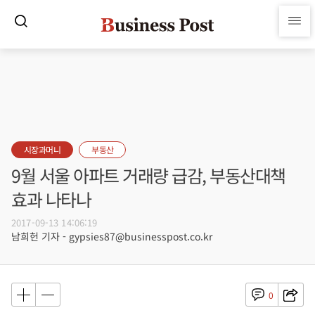
시장과머니
부동산
9월 서울 아파트 거래량 급감, 부동산대책
효과 나타나
2017-09-13 14:06:19
남희헌 기자 - gypsies87@businesspost.co.kr
0