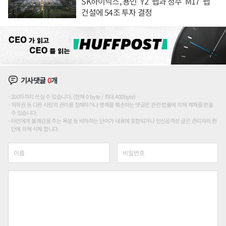
SK하이닉스, 용인 'Y2' 팹과 청주 'M17' 팹
건설에 54조 투자 결정
기사댓글
0
개
200자까지 쓰실 수 있습니다. (현재 0 byte / 최대 400byte)
저작권 등 다른 사람의 권리를 침해하거나 명예를 훼손하는 댓글은 관련 법률에 의해 제재를 받을
수 있습니다.
타인에게 불쾌감을 주는 욕설 등 비하하는 단어가 내용에 포함되거나 인신공격성 글은 관리자의 판
단에 의해 삭제 합니다.