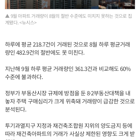
▲ 9월 아파트 거래량이 8월의 절반 수준에도 미치지 못하는 것으로 집
계됐다. <뉴시스>
하루에 평균 218.7건이 거래된 것으로 8월 하루 평균거래
량인 482.9건의 절반에도 못 미친다.
지난해 9월 하루 평균 거래량인 361.3건과 비교해도 60%
수준에 불과하다.
정부가 부동산시장 규제에 방점을 둔 8·2부동산대책을 내
놓자 주택 구매심리가 크게 위축돼 거래량이 급감한 것으로
분석된다.
투기과열지구 지정과 재건축조합원 지위의 양도금지 등에
따라 재건축아파트의 거래가 사실상 제한된 영향도 크게 받