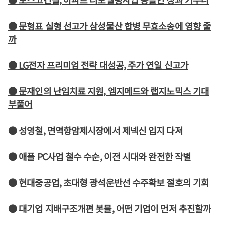
● 문형표 실형 선고가 삼성물산 합병 무효소송에 영향 줄
까
● LG전자 프리미엄 전략 대성공, 주가 연일 신고가
● 문재인의 난임치료 지원, 엠지메드와 랩지노믹스 기대
부풀어
● 성영철, 면역항암제시장에서 제넥신 입지 다져
● 애플 PC사업 철수 수순, 이전 시대와 완전한 작별
● 현대중공업, 초대형 광석운반선 수주확보 절호의 기회
● 대기업 지배구조개편 봇물, 어떤 기업이 먼저 추진할까