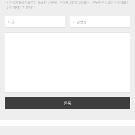
타인에게 불쾌감을 주는 욕설 등 비하하는 단어가 내용에 포함되거나 인신공격성 글은 관리자의 판
단에 의해 삭제 합니다.