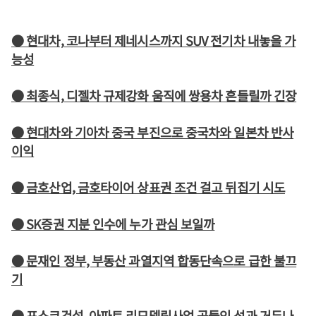
● 현대차, 코나부터 제네시스까지 SUV 전기차 내놓을 가
능성
● 최종식, 디젤차 규제강화 움직에 쌍용차 흔들릴까 긴장
● 현대차와 기아차 중국 부진으로 중국차와 일본차 반사
이익
● 금호산업, 금호타이어 상표권 조건 걸고 뒤집기 시도
● SK증권 지분 인수에 누가 관심 보일까
● 문재인 정부, 부동산 과열지역 합동단속으로 급한 불끄
기
● 포스코건설, 아파트 리모델링사업 공들인 성과 거두나