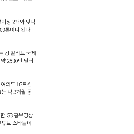
경기장 2개와 맞먹
00톤이나 된다.
는 킹 칼리드 국제
약 2500만 달러
 여의도 LG트윈
는 약 3개월 동
한 G3 홍보영상
 유튜브 스타들이