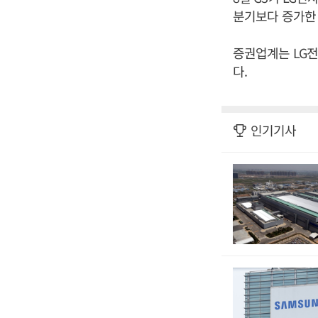
분기보다 증가한 
증권업계는 LG전
다.
인기기사