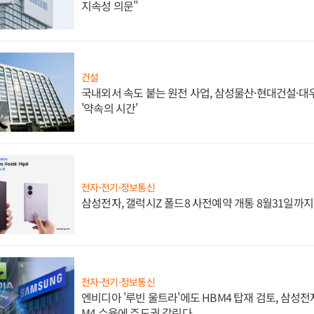
지속성 의문"
건설
국내외서 속도 붙는 원전 사업, 삼성물산·현대건설·
'약속의 시간'
전자·전기·정보통신
삼성전자, 갤럭시Z 폴드8 사전예약 개통 8월31일까
전자·전기·정보통신
엔비디아 '루빈 울트라'에도 HBM4 탑재 검토, 삼성전
M4 수율에 주도권 갈린다