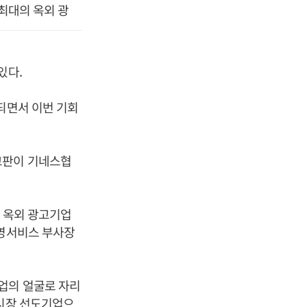
최대의 옥외 광
있다.
되면서 이번 기회
고판이 기네스협
과 옥외 광고기업
운영서비스 부사장
업의 얼굴로 자리
 시장 선도기업으