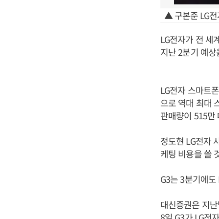
▲ 구본준 LG
LG전자가 전 세
지난 2분기 예상
LG전자 스마트폰
으로 역대 최대 
판매량이 515만
정도현 LG전자 
케팅 비용을 쓸 
G3는 3분기에도
대신증권은 지난달
8일 G3가 LG