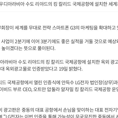
사우디아라비아 수도 리야드의 킹 칼리드 국제공항에 설치한 세계
부회장이 세계를 무대로 전략 스마트폰 G3의 마케팅을 확대하고 
 사업이 2분기에 이어 3분기에도 좋은 실적을 거둘 것으로 예상
 높이겠다는 뜻으로 풀이된다.
디아라비아 수도 리야드의 킹 칼리드 국제공항에 설치한 옥외 광
대 옥외광고물로 인증받았다고 19일 밝혔다.
칼리드 국제공항에서 열린 인증식에 안득수 LG전자 법인장(상무)
비드 부르 CEO, 오트만 압둘라 알자밀 킹 칼리드 국제공항 
이 광고판은 중동의 대표 공항에서 손님을 맞이하는 대표 전자기
며 “LG전자는 이번 인증을 통해 가능성이 무궁무진한 중동에서