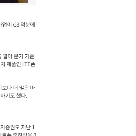
사업이 G3 덕분에
 팔아 분기 기준
치 제품인 LTE폰
기보다 더 많은 마
말하기도 했다.
투자증권도 지난 1
마트폰 출하량을 2