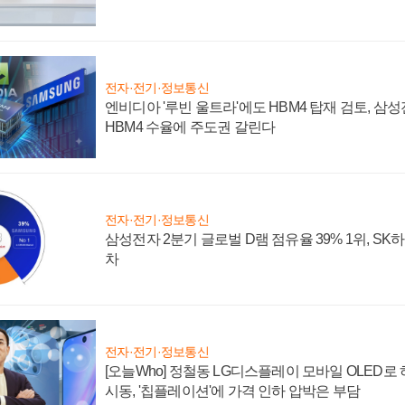
전자·전기·정보통신
엔비디아 '루빈 울트라'에도 HBM4 탑재 검토, 삼
HBM4 수율에 주도권 갈린다
전자·전기·정보통신
삼성전자 2분기 글로벌 D램 점유율 39% 1위, SK
차
전자·전기·정보통신
[오늘Who] 정철동 LG디스플레이 모바일 OLED로
시동, '칩플레이션'에 가격 인하 압박은 부담