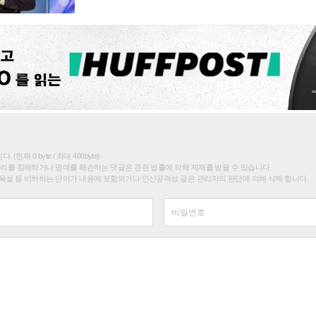
(현재 0 byte / 최대 400byte)
권리를 침해하거나 명예를 훼손하는 댓글은 관련 법률에 의해 제재를 받을 수 있습니다.
욕설 등 비하하는 단어가 내용에 포함되거나 인신공격성 글은 관리자의 판단에 의해 삭제 합니다.