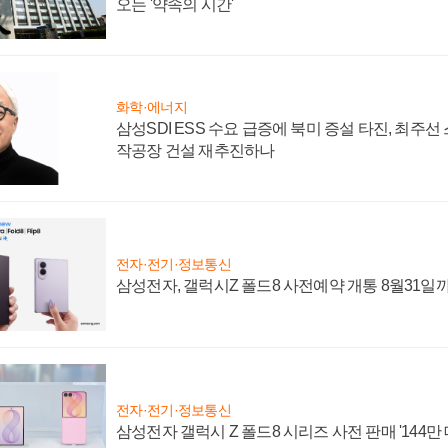
오는 '약속의 시간'
화학·에너지
삼성SDI ESS 수요 급증에 북미 증설 타진, 최주선
작공장 건설 재추진하나
전자·전기·정보통신
삼성전자, 갤럭시Z 폴드8 사전예약 개통 8월31일
전자·전기·정보통신
삼성전자 갤럭시 Z 폴드8 시리즈 사전 판매 '144만 