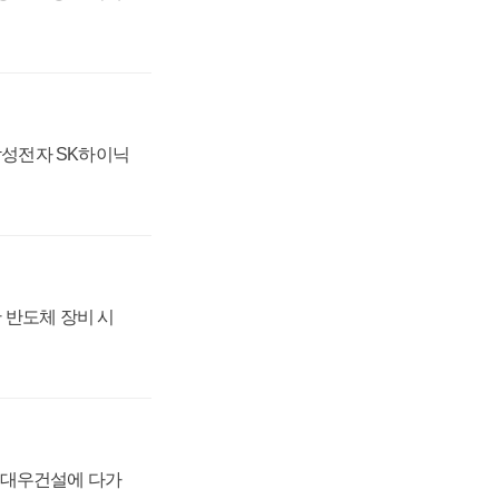
 삼성전자 SK하이닉
 반도체 장비 시
·대우건설에 다가