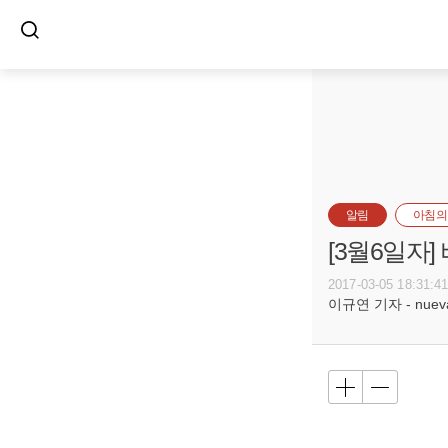
알림
아침의
[3월6일자
2017-03-05 18:31:4
이규연 기자 - nuevac