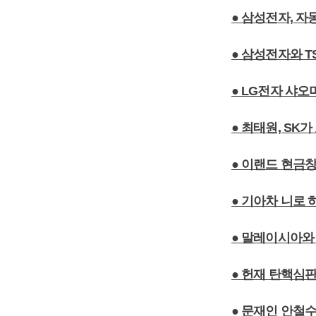
● 삼성전자, 
● 삼성전자와 T
● LG전자 샤오
● 최태원, SK
● 이랜드 현금
● 기아차 니로 
● 말레이시아와 
● 헌재 탄핵심판
● 문재인 안철