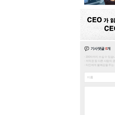
기사댓글
0
개
200자까지 쓰실 수 있습니다. 
저작권 등 다른 사람의 
타인에게 불쾌감을 주는 