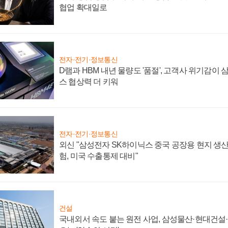
협업 확대일로
전자·전기·정보통신
D램과 HBM 내년 물량도 '품절', 고객사 위기감이
스 협상력 더 키워
전자·전기·정보통신
외신 "삼성전자 SK하이닉스 중국 공장용 현지 생산
험, 미국 수출통제 대비"
건설
국내외서 속도 붙는 원전 사업, 삼성물산·현대건설