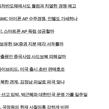
자동차반도체에서도 퀄컴과 치열한 경쟁 예고
SMC 아이폰 AP 수주경쟁, 인텔도 가세하나
미, 스마트폰 AP 독립 성공할까
가 보유한 SK증권 지분 매각 서두를까
창출원인 중국사업 사드보복 피해갈까
하이브리드, 미국 출시 초반 판매호조
북한 관계, 김정남 피살로 파국 맞나
 선고 임박, 박근혜와 대한민국 운명 가를 일주일
수, 국정원의 헌재 사찰의혹 강하게 비판