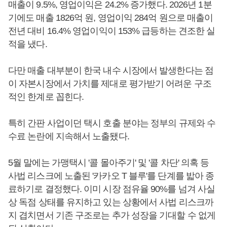
매출이 9.5%, 영업이익은 24.2% 증가했다. 2026년 1분
기에도 매출 1826억 원, 영업이익 284억 원으로 매출이
전년 대비 16.4% 영업이익이 153% 급등하는 견조한 실
적을 냈다.
다만 매출 대부분이 한국 내수 시장에서 발생한다는 점
이 자본시장에서 가치를 제대로 평가받기 어려운 구조
적인 한계로 꼽힌다.
특히 간판 사업이던 택시 호출 분야는 정부의 규제와 수
수료 논란에 지속해서 노출됐다.
5월 말에는 가맹택시 '콜 몰아주기' 및 '콜 차단' 의혹 등
사법 리스크에 노출된 '카카오 T 블루'를 단계를 밟아 종
료하기로 결정했다. 이미 시장 점유율 90%를 넘겨 사실
상 독점 상태를 유지하고 있는 상황에서 사법 리스크까
지 겹치면서 기존 구조로는 추가 성장을 기대할 수 없게