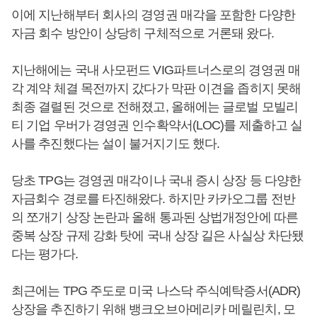
이에 지난해부터 회사의 경영권 매각을 포함한 다양한
자금 회수 방안이 상당히 구체적으로 거론돼 왔다.
지난해에는 국내 사모펀드 VIG파트너스로의 경영권 매
각 계약 체결 목전까지 갔다가 막판 이견을 좁히지 못해
최종 결렬된 것으로 전해졌고, 올해에는 글로벌 모빌리
티 기업 우버가 경영권 인수확약서(LOC)를 제출하고 실
사를 추진했다는 설이 불거지기도 했다.
당초 TPG는 경영권 매각이나 국내 증시 상장 등 다양한
자금회수 경로를 타진해왔다. 하지만 카카오그룹 전반
의 쪼개기 상장 논란과 올해 통과된 상법개정안에 따른
중복 상장 규제 강화 탓에 국내 상장 길은 사실상 차단됐
다는 평가다.
최근에는 TPG 주도로 미국 나스닥 주식예탁증서(ADR)
상장을 추진하기 위해 뱅크오브아메리카 메릴린치, 모