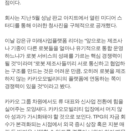
점이다.
회사는 지난 5월 성남 판교 아지트에서 열린 미디어 스
터디를 통해 이러한 청사진을 구체적으로 공개했다.
이날 강은규 미래사업플랫폼 리더는 “앞으로는 제조사
나 기종이 다른 로봇들을 얼마나 유기적으로 통합 운영
하느냐가 로봇 서비스의 성패를 가르는 핵심 경쟁력이
될 것”이라며 "로봇 제조사들끼리 서로 통신하고 협업하
는 구조를 만드는 것은 어려운 만큼, 오히려 로봇을 제조
하지 않는 카카오모빌리티의 플랫폼에 연동하는 쪽이
경쟁력이 있을 것"이라고 봤다.
카카오 그룹 차원에서도 류 대표와 신사업 전환에 힘을
실어주는 모양새다. 카카오모빌리티 입장에서 머지 않
아 성과가 가시화돼야 할 것으로 보인다. TPG의 자금 회
수가 본격화되는 시점에서 외국 증시 상장 혹은 지분 매