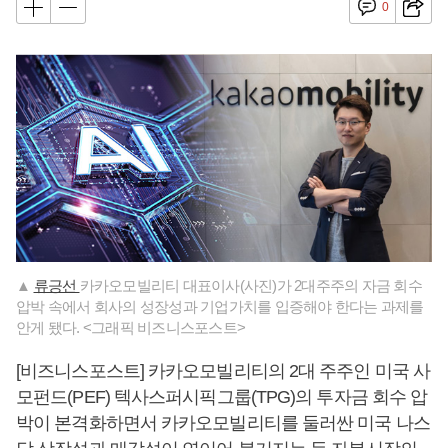
0
▲
류긍선
카카오모빌리티 대표이사(사진)가 2대주주의 자금 회수
압박 속에서 회사의 성장성과 기업가치를 입증해야 한다는 과제를
안게 됐다. <그래픽 비즈니스포스트>
[비즈니스포스트] 카카오모빌리티의 2대 주주인 미국 사
모펀드(PEF) 텍사스퍼시픽그룹(TPG)의 투자금 회수 압
박이 본격화하면서 카카오모빌리티를 둘러싼 미국 나스