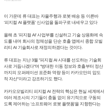
이 가운데 류 대표는 자율주행과 로봇 배송 등 이른바
‘피지컬 AI 플랫폼’ 신사업을 돌파구로 내세우고 있다
올해 초 '피지컬 AI' 사업부를 신설하고 기술 상용화에 속
도를 내며 회사의 정체성을 단순 호출 앱에서 종합 모빌
리티 AI 기술회사로 재정의하겠다는 것이다.
류 대표는 지난 3월 "피지컬 AI 시대를 선도하는 기술회
사로 거듭나겠다"며 "방대한 이동 정보와 호출부터 정산
까지의 오퍼레이션 표준화 역량 등이 카카오만의 압도
적 자산"이라고 강조하기도 했다.
카카오모빌리티 피지컬 AI 전략의 핵심은 현실 세계에서
여러 제조사의 기기들이 충돌 없이 유기적으로 구동되
도록 제어하는 '소프트웨어 로봇 플랫폼'을 지향한다는