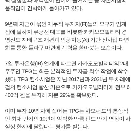
닥 상장설과 매각설이 연이어 불거지는 등 자본시장의
움직임이 긴박하게 돌아가고 있다.
9년째 자금이 묶인 재무적 투자자(FI)들의 요구가 임계
점에 달하자
류긍선
대표를 비롯한 카카오모빌리티 경
영진도 지배구조 재편과 인공지능(AI) 기반 신사업 다변
화를 통한 돌파구 마련에 전력을 쏟아붓는 모습이다.
7일 투자은행(IB) 업계에 따르면 카카오모빌리티의 2대
주주인 TPG는 최근 본격적인 투자금 회수 작업에 착수
했다. TPG 컨소시엄은 지난 2017년과 2021년 두 차례에
걸쳐 컨소시엄 합산 기준으로 카카오모빌리티에 전부 6
400억 원을 투자해 지분 29%를 확보했다.
이미 투자 10년 차에 접어든 TPG는 사모펀드의 통상적
인 최대 만기인 10년이 임박한 만큼 펀드 만기 연장이 사
실상 한계에 달했다는 평가를 받는다.