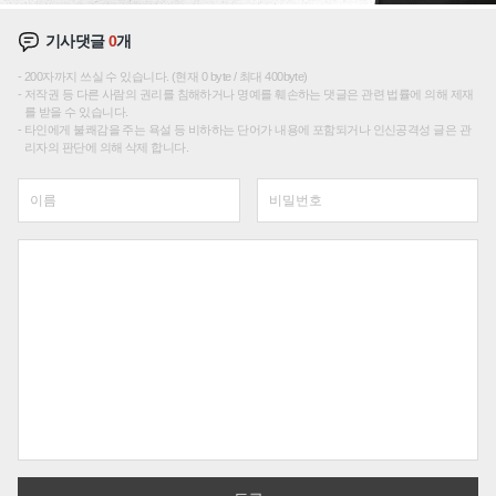
기사댓글
0
개
200자까지 쓰실 수 있습니다. (현재 0 byte / 최대 400byte)
저작권 등 다른 사람의 권리를 침해하거나 명예를 훼손하는 댓글은 관련 법률에 의해 제재
를 받을 수 있습니다.
타인에게 불쾌감을 주는 욕설 등 비하하는 단어가 내용에 포함되거나 인신공격성 글은 관
리자의 판단에 의해 삭제 합니다.