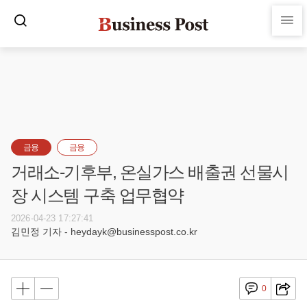
금융
금융
거래소-기후부, 온실가스 배출권 선물시
장 시스템 구축 업무협약
2026-04-23 17:27:41
김민정 기자 - heydayk@businesspost.co.kr
0