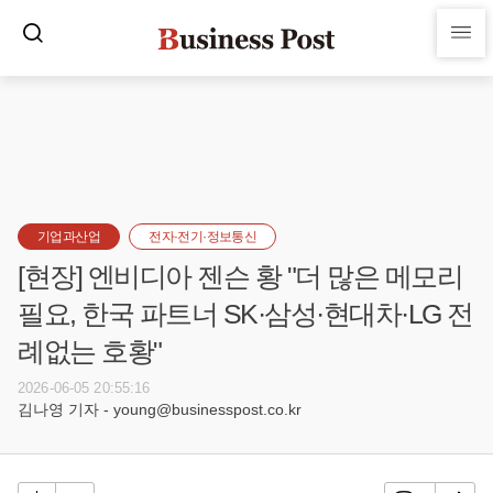
기업과산업
전자·전기·정보통신
[현장] 엔비디아 젠슨 황 "더 많은 메모리
필요, 한국 파트너 SK·삼성·현대차·LG 전
례없는 호황"
2026-06-05 20:55:16
김나영 기자 - young@businesspost.co.kr