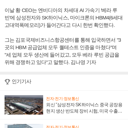
이날 황 CEO는 엔비디아의 차세대 AI 가속기 '베라 루
빈'에 삼성전자와 SK하이닉스, 마이크론의 HBM4(6세대
고대역폭메모리)가 들어간다고 다시 한번 확인했다.
그는 김포국제비즈니스항공센터를 통해 입국하면서 "3
곳의 HBM 공급업체 모두 퀄테스트 인증을 마쳤다"며
"세 업체 모두 생산에 들어갔고, 모두 베라 루빈 공급을
위해 경쟁하고 있다"고 말했다. 김나영 기자
인기기사
전자·전기·정보통신
외신 "삼성전자 SK하이닉스 중국 공장용
현지 생산 반도체 장비 시험, 미국 수출통
제 대비"
전자·전기·정보통신