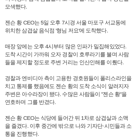
모색했다.
젠슨 황 CEO는 5일 오후 7시경 서울 마포구 서교동에
위치한 삼겹살 음식점 '형님 저요'에 도착했다.
매장 앞에는 오후 4시부터 많은 인파가 밀집해있었다.
도착 시간이 가까워 오자 경찰이 호루라기를 불며 사람
들을 제지할 정도로 주변 거리는 인산인해를 이뤘다.
경찰과 엔비디아 측이 고용한 경호원들이 폴리스라인을
치고 통제를 했음에도 젠슨 황의 도착 소식이 알려지자
주변은 아수라장이 됐다. 수많은 사람들이 "젠슨 황"을
연호하며 그를 반겼다.
젠슨 황 CEO는 식당에 들어간 뒤 1차로 삼겹살과 소맥
을 즐겼다. 이후 중간에 밖으로 나와 기자단·시민들과 소
통을 진행했다.