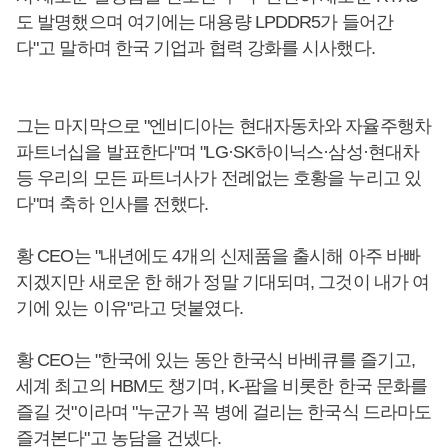
도 발명했으며 여기에는 대용량 LPDDR5가 들어간
다"고 말하며 한국 기업과 협력 강화를 시사했다.
그는 마지막으로 "엔비디아는 현대자동차와 자율주행차
파트너십을 발표한다"며 "LG·SK하이닉스·삼성·현대차
등 우리의 모든 파트너사가 전례없는 호황을 누리고 있
다"며 축하 인사를 전했다.
황 CEO는 "내년에도 4개의 신제품을 출시해 아주 바빠
지겠지만 새로운 한 해가 정말 기대되며, 그것이 내가 여
기에 있는 이유"라고 덧붙였다.
황 CEO는 "한국에 있는 동안 한국식 바베큐를 즐기고,
세계 최고의 HBM도 챙기며, K-팝을 비롯한 한국 문화를
즐길 것"이라며 "누군가 꼭 병에 걸리는 한국식 드라마도
즐겨본다"고 농담을 건넸다.