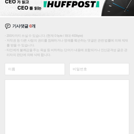
기사댓글
0
개
200자까지 쓰실 수 있습니다. (현재 0 byte / 최대 400byte)
저작권 등 다른 사람의 권리를 침해하거나 명예를 훼손하는 댓글은 관련 법률에 의해 제재
를 받을 수 있습니다.
타인에게 불쾌감을 주는 욕설 등 비하하는 단어가 내용에 포함되거나 인신공격성 글은 관
리자의 판단에 의해 삭제 합니다.