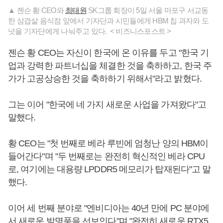
▲ 젠슨 황 CEO와
최태원
SK그룹 회장이 5일 서울 마포구 서교동
한 삼겹살 음식점 앞에서 기자단과 시민들에게 HBM 칩 과자와 도
넛을 기자단에게 나눠주고 있다. < 비즈니스포스트 >
젠슨 황 CEO는 자신이 한국에 온 이유를 두고 "한국 기
업과 강력한 파트너십을 체결한 것을 축하하고, 한국 주
가가 고공상승한 것을 축하하기 위해서"라고 밝혔다.
그는 이어 "한국에 네 가지 새로운 사업을 가져왔다"고
말했다.
황 CEO는 "첫 번째로 베라 루빈에 엄청난 양의 HBM이
들어간다"며 "두 번째로는 완전히 혁신적인 베라 CPU
로, 여기에는 대용량 LPDDR5 메모리가 탑재된다"고 말
했다.
이어 세 번째 분야로 "엔비디아는 40년 만에 PC 분야에
서 새로운 발명품을 선보인다"며 "완전히 새로운 RTX5