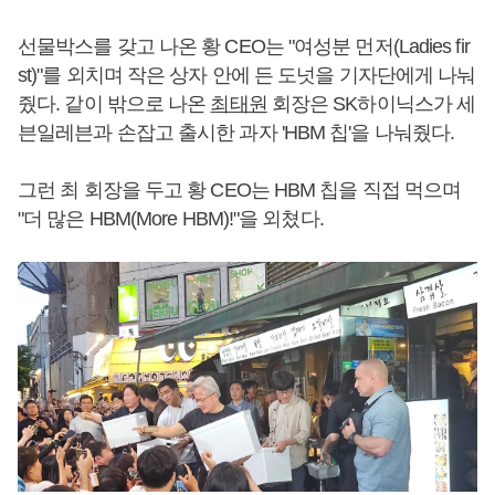
선물박스를 갖고 나온 황 CEO는 "여성분 먼저(Ladies fir
st)"를 외치며 작은 상자 안에 든 도넛을 기자단에게 나눠
줬다. 같이 밖으로 나온
최태원
회장은 SK하이닉스가 세
븐일레븐과 손잡고 출시한 과자 'HBM 칩'을 나눠줬다.
그런 최 회장을 두고 황 CEO는 HBM 칩을 직접 먹으며
"더 많은 HBM(More HBM)!"을 외쳤다.