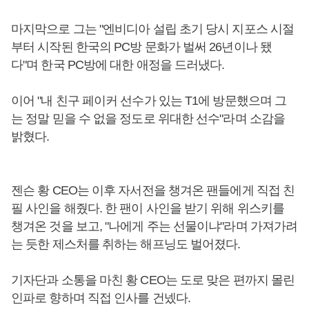
마지막으로 그는 "엔비디아 설립 초기 당시 지포스 시절
부터 시작된 한국의 PC방 문화가 벌써 26년이나 됐
다"며 한국 PC방에 대한 애정을 드러냈다.
이어 "내 친구 페이커 선수가 있는 T1에 방문했으며 그
는 정말 믿을 수 없을 정도로 위대한 선수"라며 소감을
밝혔다.
젠슨 황 CEO는 이후 자서전을 챙겨온 팬들에게 직접 친
필 사인을 해줬다. 한 팬이 사인을 받기 위해 위스키를
챙겨온 것을 보고, "나에게 주는 선물이냐"라며 가져가려
는 듯한 제스처를 취하는 해프닝도 벌어졌다.
기자단과 소통을 마친 황 CEO는 도로 맞은 편까지 몰린
인파로 향하며 직접 인사를 건넸다.