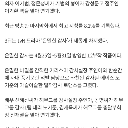
의자 이기범, 정문성씨가 기범의 형이자 강성문고 점주인
이기환 역을 맡아 연기했다.
최근 방송한 마지막회에서 최고 시청률 8.1%를 기록했다.
3위는 tvN 드라마 ‘은밀한 감사’가 새롭게 차지했다.
은밀한 감사는 4월25일~5월31일 방영한 12부작 작품이다.
은밀한 비밀을 간직한 카리스마 감사실장 주인아와 한순간
에 사내 풍기문란 적발 담당으로 좌천된 감사실 에이스 노
기준의 아슬아슬한 밀착감사 로맨스를 그렸다.
배우 신혜선씨가 해무그룹 감사실장 주인아, 공명씨가 해무
그룹 감사1팀 대리 노기준, 김재욱씨가 해무그룹 총괄부회
장 전재열을 맡아 연기했다.