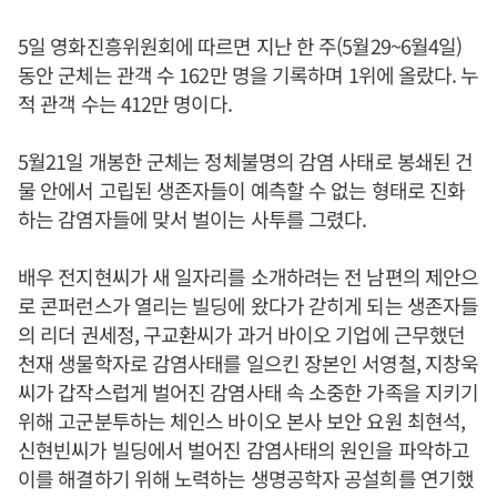
5일 영화진흥위원회에 따르면 지난 한 주(5월29~6월4일)
동안 군체는 관객 수 162만 명을 기록하며 1위에 올랐다. 누
적 관객 수는 412만 명이다.
5월21일 개봉한 군체는 정체불명의 감염 사태로 봉쇄된 건
물 안에서 고립된 생존자들이 예측할 수 없는 형태로 진화
하는 감염자들에 맞서 벌이는 사투를 그렸다.
배우 전지현씨가 새 일자리를 소개하려는 전 남편의 제안으
로 콘퍼런스가 열리는 빌딩에 왔다가 갇히게 되는 생존자들
의 리더 권세정, 구교환씨가 과거 바이오 기업에 근무했던
천재 생물학자로 감염사태를 일으킨 장본인 서영철, 지창욱
씨가 갑작스럽게 벌어진 감염사태 속 소중한 가족을 지키기
위해 고군분투하는 체인스 바이오 본사 보안 요원 최현석,
신현빈씨가 빌딩에서 벌어진 감염사태의 원인을 파악하고
이를 해결하기 위해 노력하는 생명공학자 공설희를 연기했