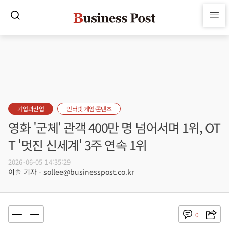
기업과산업
인터넷·게임·콘텐츠
영화 '군체' 관객 400만 명 넘어서며 1위, OT
T '멋진 신세계' 3주 연속 1위
2026-06-05 14:35:29
이솔 기자 - sollee@businesspost.co.kr
0