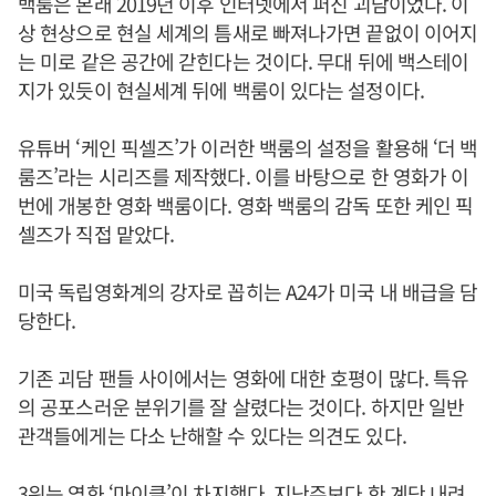
백룸은 본래 2019년 이후 인터넷에서 퍼진 괴담이었다. 이
상 현상으로 현실 세계의 틈새로 빠져나가면 끝없이 이어지
는 미로 같은 공간에 갇힌다는 것이다. 무대 뒤에 백스테이
지가 있듯이 현실세계 뒤에 백룸이 있다는 설정이다.
유튜버 ‘케인 픽셀즈’가 이러한 백룸의 설정을 활용해 ‘더 백
룸즈’라는 시리즈를 제작했다. 이를 바탕으로 한 영화가 이
번에 개봉한 영화 백룸이다. 영화 백룸의 감독 또한 케인 픽
셀즈가 직접 맡았다.
미국 독립영화계의 강자로 꼽히는 A24가 미국 내 배급을 담
당한다.
기존 괴담 팬들 사이에서는 영화에 대한 호평이 많다. 특유
의 공포스러운 분위기를 잘 살렸다는 것이다. 하지만 일반
관객들에게는 다소 난해할 수 있다는 의견도 있다.
3위는 영화 ‘마이클’이 차지했다. 지난주보다 한 계단 내려