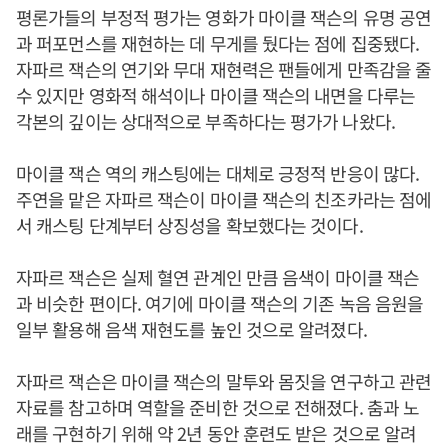
평론가들의 부정적 평가는 영화가 마이클 잭슨의 유명 공연
과 퍼포먼스를 재현하는 데 무게를 뒀다는 점에 집중됐다.
자파르 잭슨의 연기와 무대 재현력은 팬들에게 만족감을 줄
수 있지만 영화적 해석이나 마이클 잭슨의 내면을 다루는
각본의 깊이는 상대적으로 부족하다는 평가가 나왔다.
마이클 잭슨 역의 캐스팅에는 대체로 긍정적 반응이 많다.
주연을 맡은 자파르 잭슨이 마이클 잭슨의 친조카라는 점에
서 캐스팅 단계부터 상징성을 확보했다는 것이다.
자파르 잭슨은 실제 혈연 관계인 만큼 음색이 마이클 잭슨
과 비슷한 편이다. 여기에 마이클 잭슨의 기존 녹음 음원을
일부 활용해 음색 재현도를 높인 것으로 알려졌다.
자파르 잭슨은 마이클 잭슨의 말투와 몸짓을 연구하고 관련
자료를 참고하며 역할을 준비한 것으로 전해졌다. 춤과 노
래를 구현하기 위해 약 2년 동안 훈련도 받은 것으로 알려