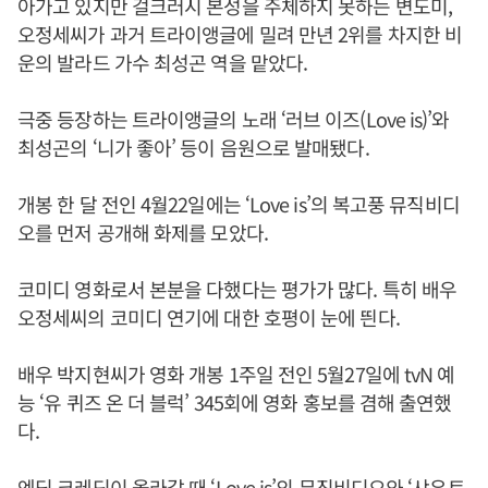
아가고 있지만 걸크러시 본성을 주체하지 못하는 변도미,
오정세씨가 과거 트라이앵글에 밀려 만년 2위를 차지한 비
운의 발라드 가수 최성곤 역을 맡았다.
극중 등장하는 트라이앵글의 노래 ‘러브 이즈(Love is)’와
최성곤의 ‘니가 좋아’ 등이 음원으로 발매됐다.
개봉 한 달 전인 4월22일에는 ‘Love is’의 복고풍 뮤직비디
오를 먼저 공개해 화제를 모았다.
코미디 영화로서 본분을 다했다는 평가가 많다. 특히 배우
오정세씨의 코미디 연기에 대한 호평이 눈에 띈다.
배우 박지현씨가 영화 개봉 1주일 전인 5월27일에 tvN 예
능 ‘유 퀴즈 온 더 블럭’ 345회에 영화 홍보를 겸해 출연했
다.
엔딩 크레딧이 올라갈 때 ‘Love is’의 뮤직비디오와 ‘샤우트