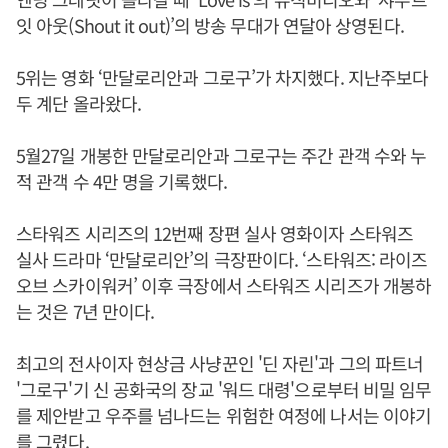
잇 아웃(Shout it out)’의 방송 무대가 연달아 상영된다.
5위는 영화 ‘만달로리안과 그로구’가 차지했다. 지난주보다
두 계단 올라왔다.
5월27일 개봉한 만달로리안과 그로구는 주간 관객 수와 누
적 관객 수 4만 명을 기록했다.
스타워즈 시리즈의 12번째 장편 실사 영화이자 스타워즈
실사 드라마 ‘만달로리안’의 극장판이다. ‘스타워즈: 라이즈
오브 스카이워커’ 이후 극장에서 스타워즈 시리즈가 개봉하
는 것은 7년 만이다.
최고의 전사이자 현상금 사냥꾼인 '딘 자린'과 그의 파트너
'그로구'기 신 공화국의 장교 '워드 대령'으로부터 비밀 임무
를 제안받고 우주를 넘나드는 위험한 여정에 나서는 이야기
를 그렸다.