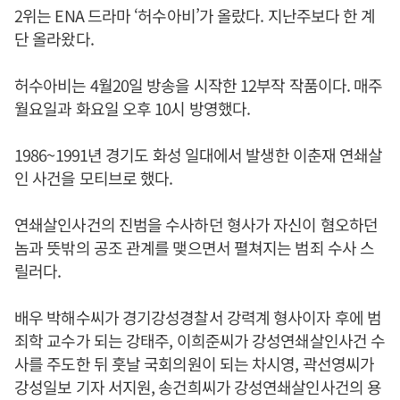
2위는 ENA 드라마 ‘허수아비’가 올랐다. 지난주보다 한 계
단 올라왔다.
허수아비는 4월20일 방송을 시작한 12부작 작품이다. 매주
월요일과 화요일 오후 10시 방영했다.
1986~1991년 경기도 화성 일대에서 발생한 이춘재 연쇄살
인 사건을 모티브로 했다.
연쇄살인사건의 진범을 수사하던 형사가 자신이 혐오하던
놈과 뜻밖의 공조 관계를 맺으면서 펼쳐지는 범죄 수사 스
릴러다.
배우 박해수씨가 경기강성경찰서 강력계 형사이자 후에 범
죄학 교수가 되는 강태주, 이희준씨가 강성연쇄살인사건 수
사를 주도한 뒤 훗날 국회의원이 되는 차시영, 곽선영씨가
강성일보 기자 서지원, 송건희씨가 강성연쇄살인사건의 용