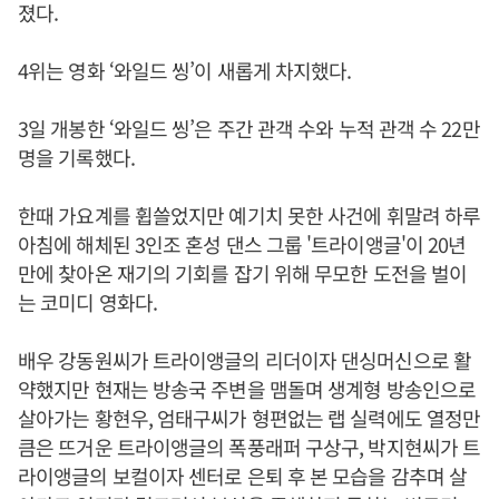
졌다.
4위는 영화 ‘와일드 씽’이 새롭게 차지했다.
3일 개봉한 ‘와일드 씽’은 주간 관객 수와 누적 관객 수 22만
명을 기록했다.
한때 가요계를 휩쓸었지만 예기치 못한 사건에 휘말려 하루
아침에 해체된 3인조 혼성 댄스 그룹 '트라이앵글'이 20년
만에 찾아온 재기의 기회를 잡기 위해 무모한 도전을 벌이
는 코미디 영화다.
배우 강동원씨가 트라이앵글의 리더이자 댄싱머신으로 활
약했지만 현재는 방송국 주변을 맴돌며 생계형 방송인으로
살아가는 황현우, 엄태구씨가 형편없는 랩 실력에도 열정만
큼은 뜨거운 트라이앵글의 폭풍래퍼 구상구, 박지현씨가 트
라이앵글의 보컬이자 센터로 은퇴 후 본 모습을 감추며 살