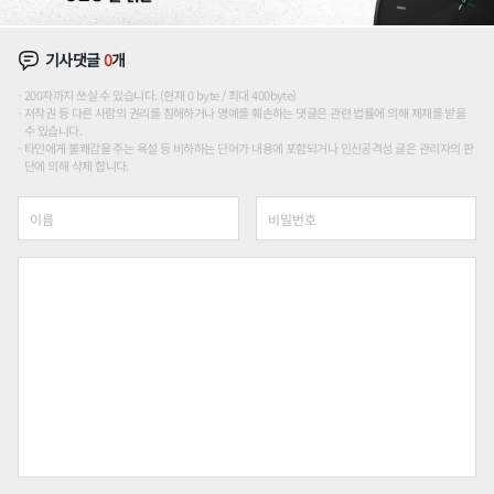
기사댓글
0
개
200자까지 쓰실 수 있습니다. (현재 0 byte / 최대 400byte)
저작권 등 다른 사람의 권리를 침해하거나 명예를 훼손하는 댓글은 관련 법률에 의해 제재를 받을
수 있습니다.
타인에게 불쾌감을 주는 욕설 등 비하하는 단어가 내용에 포함되거나 인신공격성 글은 관리자의 판
단에 의해 삭제 합니다.