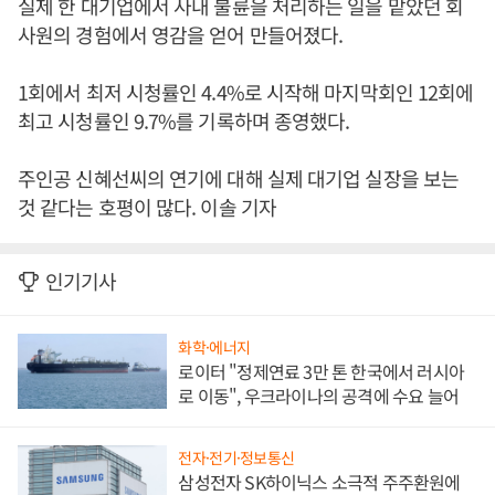
실제 한 대기업에서 사내 불륜을 처리하는 일을 맡았던 회
사원의 경험에서 영감을 얻어 만들어졌다.
1회에서 최저 시청률인 4.4%로 시작해 마지막회인 12회에
최고 시청률인 9.7%를 기록하며 종영했다.
주인공 신혜선씨의 연기에 대해 실제 대기업 실장을 보는
것 같다는 호평이 많다. 이솔 기자
인기기사
화학·에너지
로이터 "정제연료 3만 톤 한국에서 러시아
로 이동", 우크라이나의 공격에 수요 늘어
전자·전기·정보통신
삼성전자 SK하이닉스 소극적 주주환원에