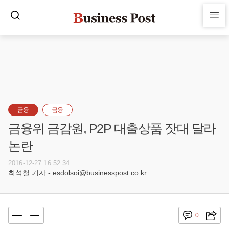
금융
금융
금융위 금감원, P2P 대출상품 잣대 달라
논란
2016-12-27 16:52:34
최석철 기자 - esdolsoi@businesspost.co.kr
0