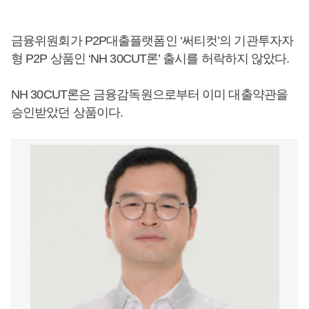
금융위원회가 P2P대출플랫폼인 ‘써티컷’의 기관투자자
형 P2P 상품인 ‘NH 30CUT론’ 출시를 허락하지 않았다.
NH 30CUT론은 금융감독원으로부터 이미 대출약관을
승인받았던 상품이다.