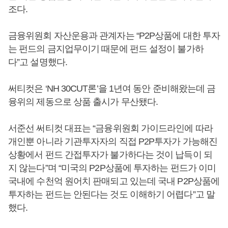
조다.
금융위원회 자산운용과 관계자는 “P2P상품에 대한 투자
는 펀드의 금지업무이기 때문에 펀드 설정이 불가하
다”고 설명했다.
써티컷은 ‘NH 30CUT론’을 1년여 동안 준비해왔는데 금
융위의 제동으로 상품 출시가 무산됐다.
서준선 써티컷 대표는 “금융위원회 가이드라인에 따라
개인뿐 아니라 기관투자자의 직접 P2P투자가 가능해진
상황에서 펀드 간접투자가 불가하다는 것이 납득이 되
지 않는다”며 “미국의 P2P상품에 투자하는 펀드가 이미
국내에 수천억 원어치 판매되고 있는데 국내 P2P상품에
투자하는 펀드는 안된다는 것도 이해하기 어렵다”고 말
했다.