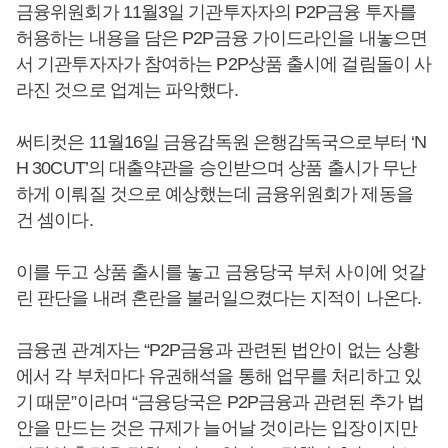
금융위원회가 11월3일 기관투자자의 P2P금융 투자를
허용하는 내용을 담은 P2P금융 가이드라인을 내놓으면
서 기관투자자가 참여하는 P2P상품 출시에 걸림돌이 사
라진 것으로 업계는 파악했다.
써티컷은 11월16일 금융감독원 은행감독국으로부터 ‘N
H 30CUT’의 대출약관을 승인받으며 상품 출시가 무난
하게 이뤄질 것으로 예상했는데 금융위원회가 제동을
건 셈이다.
이를 두고 상품 출시를 놓고 금융당국 부처 사이에 엇갈
린 판단을 내려 혼란을 불러일으켰다는 지적이 나온다.
금융권 관계자는 “P2P금융과 관련된 법안이 없는 상황
에서 각 부처마다 유권해석을 통해 업무를 처리하고 있
기 때문”이라며 “금융당국은 P2P금융과 관련된 추가 법
안을 만드는 것은 규제가 늘어날 것이라는 입장이지만