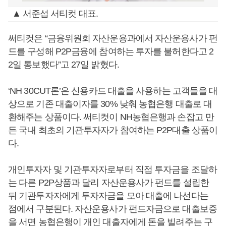
▲ 서준섭 서티컷 대표.
써티컷은 “금융위원회 자산운용과에서 자산운용사가 펀
드를 구성해 P2P금융에 참여하는 투자를 불허한다고 2
2일 통보했다”고 27일 밝혔다.
‘NH 30CUT론’은 신용카드 대출을 사용하는 고객들을 대
상으로 기존 대출이자를 30% 낮춰 농협은행 대출로 대
환해주는 상품이다. 써티컷이 NH농협은행과 손잡고 만
든 국내 최초의 기관투자자가 참여하는 P2P대출 상품이
다.
개인투자자 및 기관투자자로부터 직접 투자금을 조달하
는 다른 P2P상품과 달리 자산운용사가 펀드를 설립한
뒤 기관투자자에게 투자자금을 모아 대출에 나선다는
점에서 구분된다. 자산운용사가 펀드자금으로 대출보증
을 서면 농협은행이 개인 대출자에게 돈을 빌려주는 구