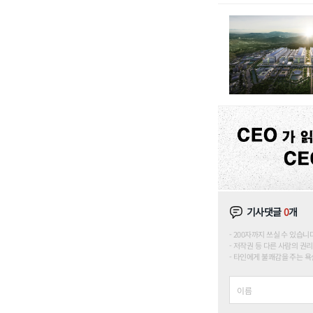
기사댓글
0
개
200자까지 쓰실 수 있습니다. (
저작권 등 다른 사람의 권리
타인에게 불쾌감을 주는 욕설