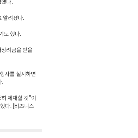
행했다.
 알려졌다.
기도 했다.
매장려금을 받을
 판촉행사를 실시하면
.
히 제재할 것”이
혔다. [비즈니스