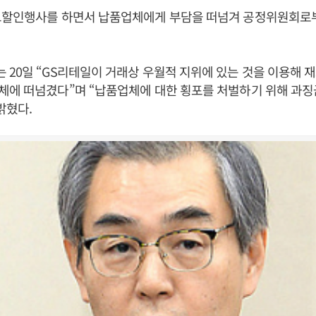
고할인행사를 하면서 납품업체에게 부담을 떠넘겨 공정위원회로
20일 “GS리테일이 거래상 우월적 지위에 있는 것을 이용해 
에 떠넘겼다”며 “납품업체에 대한 횡포를 처벌하기 위해 과징금 
밝혔다.