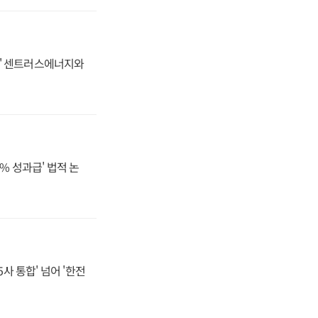
동맹' 센트러스에너지와
% 성과급' 법적 논
사 통합' 넘어 '한전