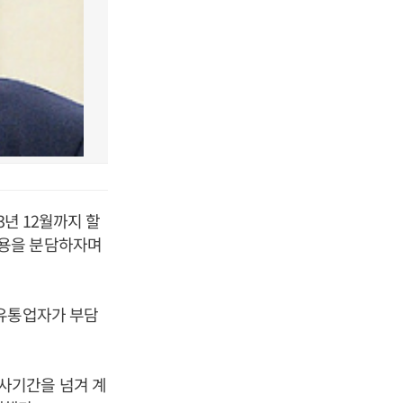
3년 12월까지 할
비용을 분담하자며
 유통업자가 부담
사기간을 넘겨 계