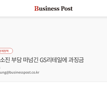
경제정책
고소진 부담 떠넘긴 GS리테일에 과징금
5
ng@businesspost.co.kr