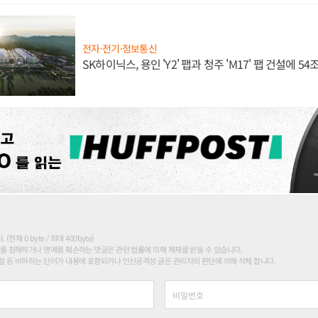
전자·전기·정보통신
SK하이닉스, 용인 'Y2' 팹과 청주 'M17' 팹 건설에 5
현재 0 byte / 최대 400byte)
를 침해하거나 명예를 훼손하는 댓글은 관련 법률에 의해 제재를 받을 수 있습니다.
 등 비하하는 단어가 내용에 포함되거나 인신공격성 글은 관리자의 판단에 의해 삭제 합니다.