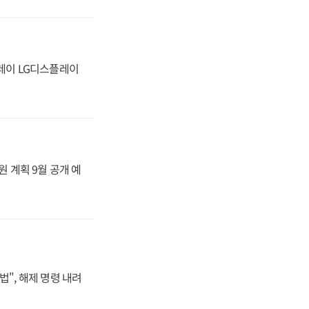
플레이 LG디스플레이
원 계획 9월 공개 예
법", 해제 명령 내려