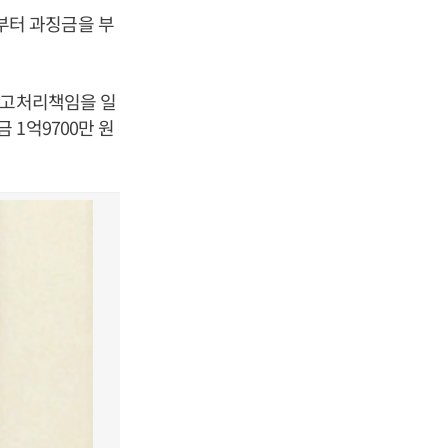
부터 과징금을 부
재고처리책임을 일
1억9700만 원