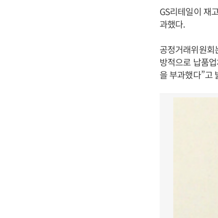
GS리테일이 재
과했다.
공정거래위원회는 
방적으로 납품업체
을 부과했다”고 