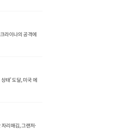
 우크라이나의 공격에
상태' 도달, 미국 에
 자리매김, 그랜저·