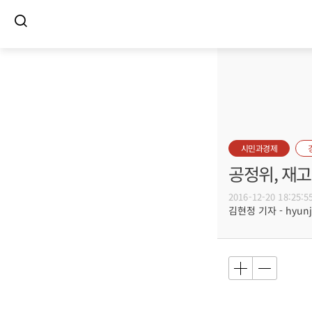
시민과경제
공정위, 재
2016-12-20 18:25:5
김현정 기자 - hyunju