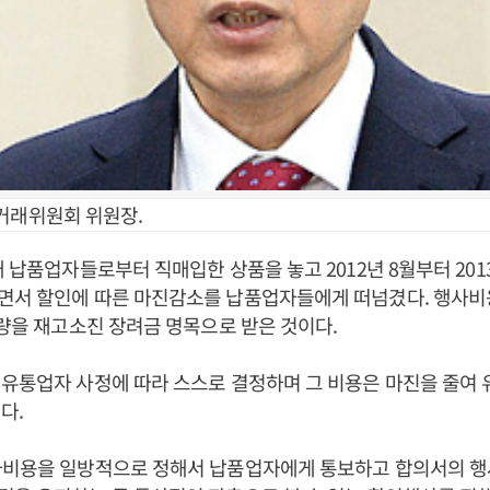
거래위원회 위원장.
개 납품업자들로부터 직매입한 상품을 놓고 2012년 8월부터 201
면서 할인에 따른 마진감소를 납품업자들에게 떠넘겼다. 행사
가량을 재고소진 장려금 명목으로 받은 것이다.
유통업자 사정에 따라 스스로 결정하며 그 비용은 마진을 줄여
다.
사비용을 일방적으로 정해서 납품업자에게 통보하고 합의서의 행