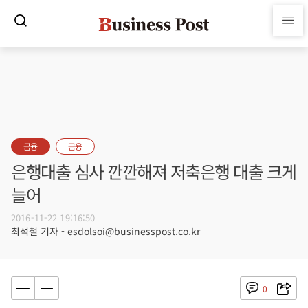
금융
금융
은행대출 심사 깐깐해져 저축은행 대출 크게
늘어
2016-11-22 19:16:50
최석철 기자 - esdolsoi@businesspost.co.kr
0