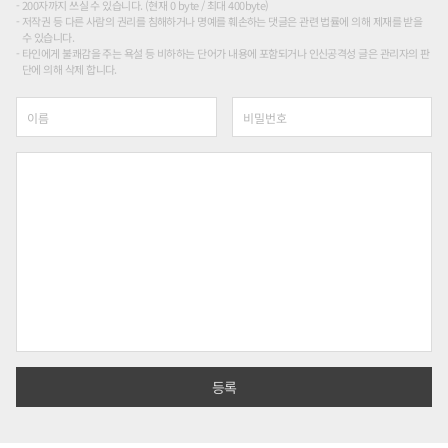
200자까지 쓰실 수 있습니다. (현재 0 byte / 최대 400byte)
저작권 등 다른 사람의 권리를 침해하거나 명예를 훼손하는 댓글은 관련 법률에 의해 제재를 받을
수 있습니다.
타인에게 불쾌감을 주는 욕설 등 비하하는 단어가 내용에 포함되거나 인신공격성 글은 관리자의 판
단에 의해 삭제 합니다.