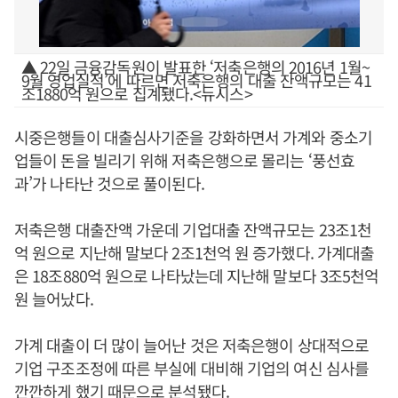
▲ 22일 금융감독원이 발표한 ‘저축은행의 2016년 1월~
9월 영업실적’에 따르면 저축은행의 대출 잔액규모는 41
조1880억 원으로 집계됐다.<뉴시스>
시중은행들이 대출심사기준을 강화하면서 가계와 중소기
업들이 돈을 빌리기 위해 저축은행으로 몰리는 ‘풍선효
과’가 나타난 것으로 풀이된다.
저축은행 대출잔액 가운데 기업대출 잔액규모는 23조1천
억 원으로 지난해 말보다 2조1천억 원 증가했다. 가계대출
은 18조880억 원으로 나타났는데 지난해 말보다 3조5천억
원 늘어났다.
가계 대출이 더 많이 늘어난 것은 저축은행이 상대적으로
기업 구조조정에 따른 부실에 대비해 기업의 여신 심사를
깐깐하게 했기 때문으로 분석됐다.