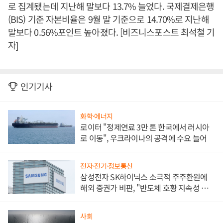
로 집계됐는데 지난해 말보다 13.7% 늘었다. 국제결제은행
(BIS) 기준 자본비율은 9월 말 기준으로 14.70%로 지난해
말보다 0.56%포인트 높아졌다. [비즈니스포스트 최석철 기
자]
인기기사
화학·에너지
로이터 "정제연료 3만 톤 한국에서 러시아
로 이동", 우크라이나의 공격에 수요 늘어
전자·전기·정보통신
삼성전자 SK하이닉스 소극적 주주환원에
해외 증권가 비판, "반도체 호황 지속성 의
문"
사회