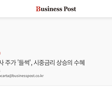
 주가 '들썩', 시중금리 상승의 수혜
5
arta@businesspost.co.kr