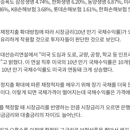
폭도 삼성생명 4.74%, 한화생명 6.20%, 동양생명 6.87%, 
.36%, KB손해보험 3.68%, 롯데손해보험 1.61%, 한화손해보험 
재정지출 확대방침에 따라 시장금리(10년 만기 국채수익률)가 
 유리하게 작용할 것으로 투자자들이 판단한 것으로 보인다.
대선승리연설에서 “미국 도심과 도로, 교량, 공항, 학교 등 인프
”고 밝혔다. 이 연설 직후 미국의 10년 만기 국채수익률은 10
 10년 만기 국채수익률도 미국과 연동돼 크게 상승했다.
정지출 확대에 따른 재정적자를 메우기 위해 장기 국채를 더욱 
문이다. 이랗게 되면 국채가격이 떨어지는데 국채수익률은 가격에
를 책정할 때 시장금리를 반영하는 만큼 시장금리가 오르면 은행
예금금리와 대출금리의 차이)도 늘어난다.
리가 오를수록 이전에 확정된 고금리로 보험상품을 팔아서 생긴