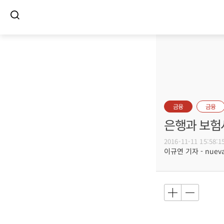
금융
금융
은행과 보험사
2016-11-11 15:58:1
이규연 기자 - nuevac