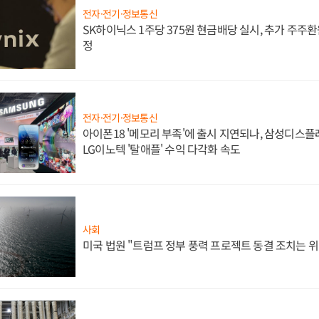
전자·전기·정보통신
SK하이닉스 1주당 375원 현금배당 실시, 추가 주주환
정
전자·전기·정보통신
아이폰18 '메모리 부족'에 출시 지연되나, 삼성디스
LG이노텍 '탈애플' 수익 다각화 속도
사회
미국 법원 "트럼프 정부 풍력 프로젝트 동결 조치는 위