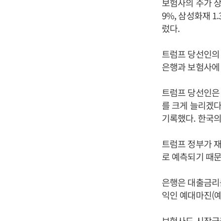
보험사의 주가 상승
9%, 삼성화재 1
렀다.
트럼프 당선인의 
은행과 보험사에
트럼프 당선인은 
를 크게 늘리겠다
기록했다. 한국의
트럼프 정부가 재
로 예측되기 때
은행은 대출금리
익인 예대마진(
보험사도 시장금