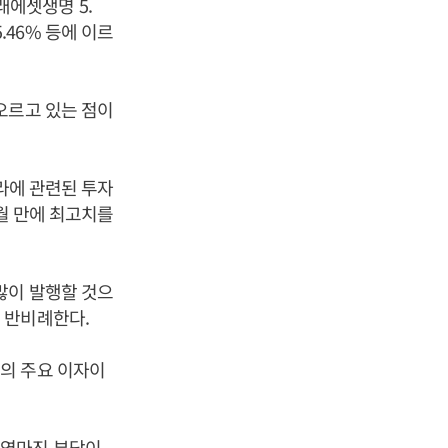
미래에셋생명 5.
5.46% 등에 이르
오르고 있는 점이
라에 관련된 투자
개월 만에 최고치를
많이 발행할 것으
 반비례한다.
의 주요 이자이
 역마진 부담이