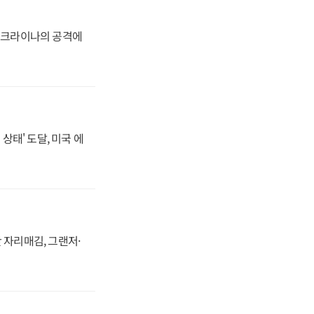
 우크라이나의 공격에
상태' 도달, 미국 에
 자리매김, 그랜저·