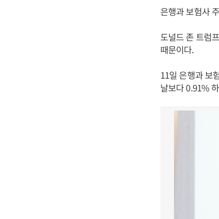
은행과 보험사 주
도널드 존 트럼프
때문이다.
11일 은행과 보
날보다 0.91% 