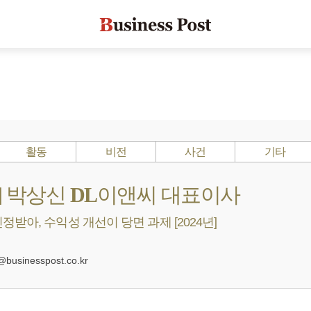
활동
비전
사건
기타
s ?] 박상신 DL이앤씨 대표이사
받아, 수익성 개선이 당면 과제 [2024년]
0
usinesspost.co.kr