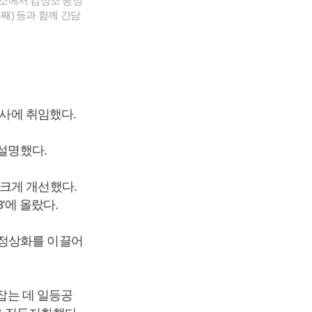
의소에서 김상조 공정
째) 등과 함께 간담
이사에 취임했다.
 설명했다.
크게 개선했다.
'에 올랐다.
 정상화를 이끌어
 잡는 데 일등공