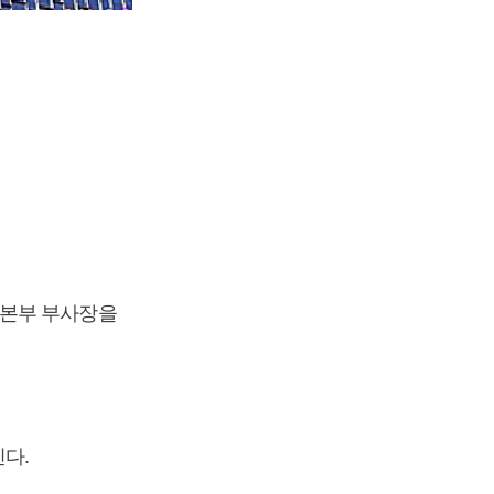
업본부 부사장을
다.