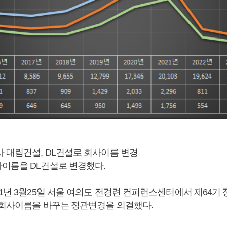
사 대림건설, DL건설로 회사이름 변경
이름을 DL건설로 변경했다.
21년 3월25일 서울 여의도 전경련 컨퍼런스센터에서 제64기
 회사이름을 바꾸는 정관변경을 의결했다.