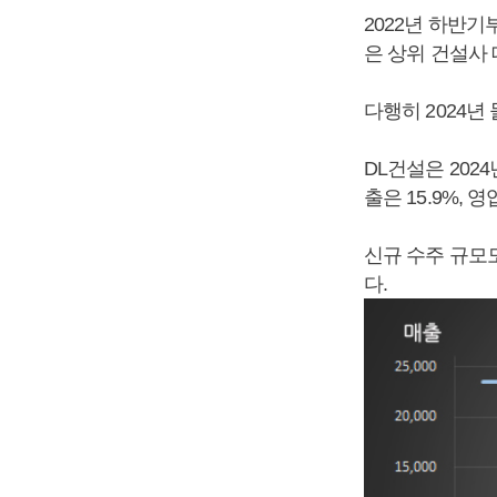
2022년 하반
은 상위 건설사
다행히 2024년
DL건설은 2024
출은 15.9%,
신규 수주 규모도 
다.