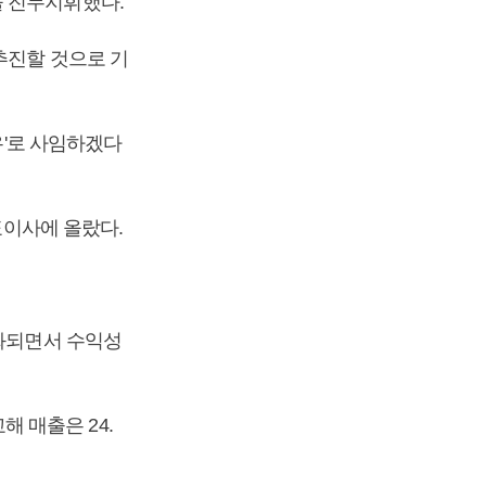
을 진두지휘했다.
추진할 것으로 기
유'로 사임하겠다
표이사에 올랐다.
둔화되면서 수익성
해 매출은 24.