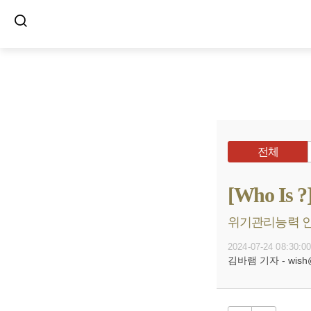
전체
[Who I
위기관리능력 인정
2024-07-24 08:30:0
김바램 기자 - wish@b