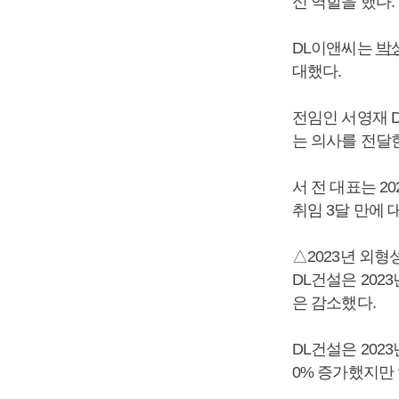
신 역할을 했다
DL이앤씨는
박
대했다.
전임인 서영재 D
는 의사를 전달
서 전 대표는 2
취임 3달 만에
△2023년 외
DL건설은 20
은 감소했다.
DL건설은 2023
0% 증가했지만 