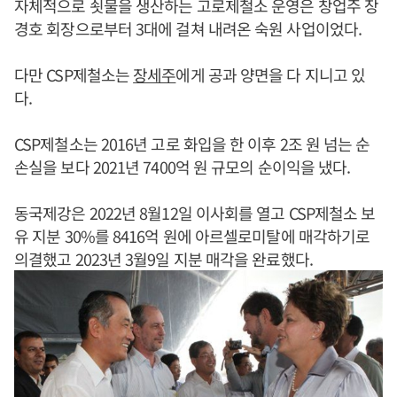
자체적으로 쇳물을 생산하는 고로제철소 운영은 창업주 장
경호 회장으로부터 3대에 걸쳐 내려온 숙원 사업이었다.
다만 CSP제철소는
장세주
에게 공과 양면을 다 지니고 있
다.
CSP제철소는 2016년 고로 화입을 한 이후 2조 원 넘는 순
손실을 보다 2021년 7400억 원 규모의 순이익을 냈다.
동국제강은 2022년 8월12일 이사회를 열고 CSP제철소 보
유 지분 30%를 8416억 원에 아르셀로미탈에 매각하기로
의결했고 2023년 3월9일 지분 매각을 완료했다.