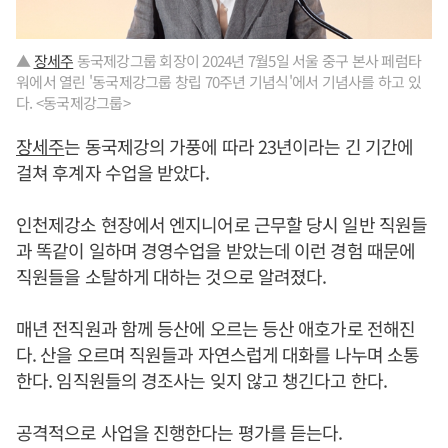
▲
장세주
동국제강그룹 회장이 2024년 7월5일 서울 중구 본사 페럼타
워에서 열린 '동국제강그룹 창립 70주년 기념식'에서 기념사를 하고 있
다. <동국제강그룹>
장세주
는 동국제강의 가풍에 따라 23년이라는 긴 기간에
걸쳐 후계자 수업을 받았다.
인천제강소 현장에서 엔지니어로 근무할 당시 일반 직원들
과 똑같이 일하며 경영수업을 받았는데 이런 경험 때문에
직원들을 소탈하게 대하는 것으로 알려졌다.
매년 전직원과 함께 등산에 오르는 등산 애호가로 전해진
다. 산을 오르며 직원들과 자연스럽게 대화를 나누며 소통
한다. 임직원들의 경조사는 잊지 않고 챙긴다고 한다.
공격적으로 사업을 진행한다는 평가를 듣는다.