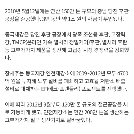
2010년 5월12일에는 연산 150만 톤 규모의 충남 당진 후판
공장을 준공했다. 3년 동안 약 1조 원의 자금이 투입됐다.
동국제강은 당진 후판 공장에서 광폭 조선용 후판, 고장력
강, TMCP(온라인 가속 열처리 정밀제어)후판, 열처리 후판
등 고부가가치 제품을 생산해 고급강 시장 경쟁력을 강화했
다.
장세주
는 동국제강 인천제강소에 2009~2012년 모두 4700
억 원을 투자해 노후 설비를 폐쇄하고 고효율 저탄소 배출
설비로 대체하는 EF(에코-프렌들리) 프로젝트를 진행했다.
이에 따라 2012년 9월부터 120만 톤 규모의 철근공장을 새
로 가동하게 됐고, 인천제강소는 연간 200만 톤을 생산하는
고부가가치 철근 생산기지로 탈바꿈했다.