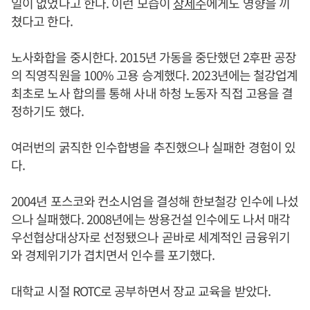
일이 없었다고 한다. 이런 모습이
장세주
에게도 영향을 끼
쳤다고 한다.
노사화합을 중시한다. 2015년 가동을 중단했던 2후판 공장
의 직영직원을 100% 고용 승계했다. 2023년에는 철강업계
최초로 노사 합의를 통해 사내 하청 노동자 직접 고용을 결
정하기도 했다.
여러번의 굵직한 인수합병을 추진했으나 실패한 경험이 있
다.
2004년 포스코와 컨소시엄을 결성해 한보철강 인수에 나섰
으나 실패했다. 2008년에는 쌍용건설 인수에도 나서 매각
우선협상대상자로 선정됐으나 곧바로 세계적인 금융위기
와 경제위기가 겹치면서 인수를 포기했다.
대학교 시절 ROTC로 공부하면서 장교 교육을 받았다.