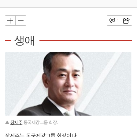
1
생애
▲
장세주
동국제강그룹 회장.
장세주
는 동국제강그룹 회장이다.