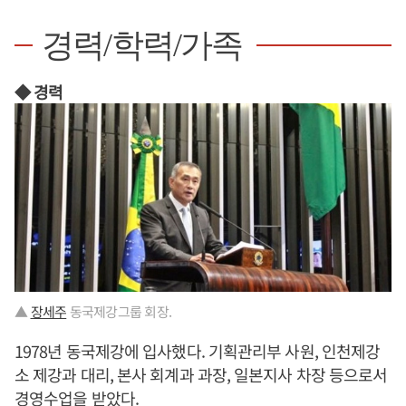
경력/학력/가족
◆ 경력
▲
장세주
동국제강그룹 회장.
1978년 동국제강에 입사했다. 기획관리부 사원, 인천제강
소 제강과 대리, 본사 회계과 과장, 일본지사 차장 등으로서
경영수업을 받았다.