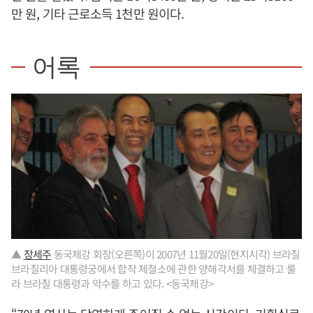
만 원, 기타 근로소득 1천만 원이다.
어록
▲
장세주
동국제강 회장(오른쪽)이 2007년 11월20일(현지시각) 브라질
브라질리아 대통령궁에서 합작 제철소에 관한 양해각서를 체결하고 룰
라 브라질 대통령과 악수를 하고 있다. <동국제강>