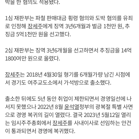
박을 한 혐의도 적용됐다.
1심 재판부는 파철 판매대금 횡령 혐의와 도박 혐의를 유죄
로 인정해
장세주
에게 징역 3년6개월과 벌금 1천만 원, 추
징금 5억1천만 원을 선고했다.
2심 재판부는 징역 3년6개월을 선고하면서 추징금을 14억
1800여만 원으로 올렸다.
장세주
는 2018년 4월30일 형기를 6개월가량 남긴 시점에
서 경기도 여주교도소에서 가석방으로 출소했다.
출소한 뒤에도 5년 동안 취업이 제한되면서 경영일선에 나
서지 못했으나 2022년 8월
윤석열
정부의 광복절 특별 사면
으로 경영 복귀의 길이 열렸다. 결국 2023년 5월12일 열리
는 임시주주총회에서
장세주
를 사내이사로 선임하는 안건
이 통과되면서 경영에 복귀했다.