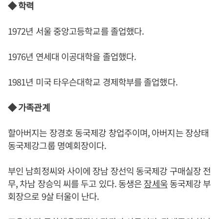
◆ 학력
1972년 서울 중앙고등학교를 졸업했다.
1976년 연세대 이공대학을 졸업했다.
1981년 미국 타우슨대학교 경제학부를 졸업했다.
◆ 가족관계
할아버지는 장경호 동국제강 창업주이며, 아버지는 장상태
동국제강그룹 명예회장이다.
부인 남희정씨와 사이에 장남 장선익 동국제강 구매실장 전
무, 차남 장승익 씨를 두고 있다. 동생은
장세욱
동국제강 부
회장으로 9살 터울이 난다.