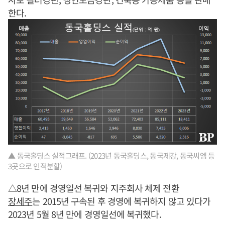
한다.
▲ 동국홀딩스 실적그래프. (2023년 동국홀딩스, 동국제강, 동국씨엠 등
3곳으로 인적분할)
△8년 만에 경영일선 복귀와 지주회사 체제 전환
장세주
는 2015년 구속된 후 경영에 복귀하지 않고 있다가
2023년 5월 8년 만에 경영일선에 복귀했다.