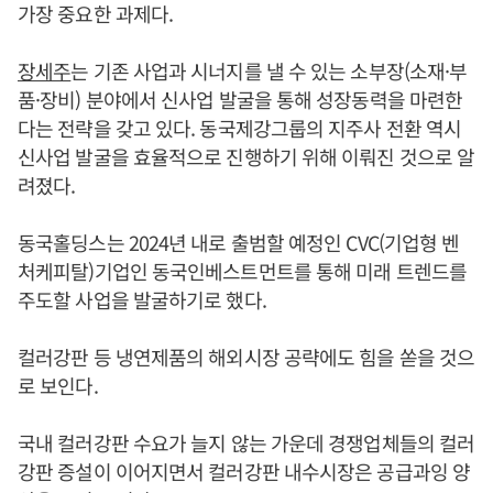
가장 중요한 과제다.
장세주
는 기존 사업과 시너지를 낼 수 있는 소부장(소재·부
품·장비) 분야에서 신사업 발굴을 통해 성장동력을 마련한
다는 전략을 갖고 있다. 동국제강그룹의 지주사 전환 역시
신사업 발굴을 효율적으로 진행하기 위해 이뤄진 것으로 알
려졌다.
동국홀딩스는 2024년 내로 출범할 예정인 CVC(기업형 벤
처케피탈)기업인 동국인베스트먼트를 통해 미래 트렌드를
주도할 사업을 발굴하기로 했다.
컬러강판 등 냉연제품의 해외시장 공략에도 힘을 쏟을 것으
로 보인다.
국내 컬러강판 수요가 늘지 않는 가운데 경쟁업체들의 컬러
강판 증설이 이어지면서 컬러강판 내수시장은 공급과잉 양