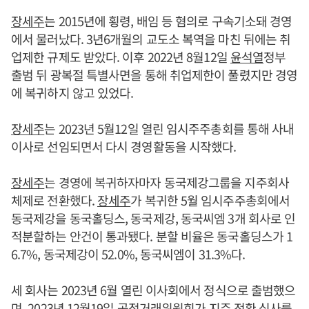
장세주
는 2015년에 횡령, 배임 등 혐의로 구속기소돼 경영
에서 물러났다. 3년6개월의 교도소 복역을 마친 뒤에는 취
업제한 규제도 받았다. 이후 2022년 8월12일
윤석열
정부
출범 뒤 광복절 특별사면을 통해 취업제한이 풀렸지만 경영
에 복귀하지 않고 있었다.
장세주
는 2023년 5월12일 열린 임시주주총회를 통해 사내
이사로 선임되면서 다시 경영활동을 시작했다.
장세주
는 경영에 복귀하자마자 동국제강그룹을 지주회사
체제로 전환했다.
장세주
가 복귀한 5월 임시주주총회에서
동국제강을 동국홀딩스, 동국제강, 동국씨엠 3개 회사로 인
적분할하는 안건이 통과됐다. 분할 비율은 동국홀딩스가 1
6.7%, 동국제강이 52.0%, 동국씨엠이 31.3%다.
세 회사는 2023년 6월 열린 이사회에서 정식으로 출범했으
며, 2023년 12월19일 공정거래위원회가 지주 전환 심사를