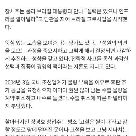
장세주
는 룰라 브라질 대통령과 만나 “실력은 있으니 인프
라를 깔아달라”고 담판을 지어 브라질 고로사업을 시작했
다.
뚝심 있는 모습을 보여준다는 평가도 있다. 구성원의 의견
을 모으는 과정을 중요시하고 그렇게 해서 결정되면 과감하
게 추진하는 성향을 갖고 있다. 전략적 사고를 통한 과감한
선택과 집중이 경영의 맥이라는 지론도 지니고 있다.
2004년 3월 국내 조선업계가 물량 부족을 이유로 후판 추
가 공급을 요청해오자 이익이 훨씬 많이 남는 수출 물량을
계약 취소하고 내수로 돌렸다. 수출 취소에 따른 패널티까
지 부담했다.
할아버지인 장경호 창업주는 평소 ‘고철은 쌀이다’라고 말
할 정도로 땅에 떨어진 못이나 고철을 보고 그냥 지나치는