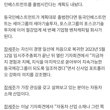
인베스트먼트를 출범시킨다는 계획도 내놨다.
동국인베스트먼트가 계획대로 출범한다면 동국인베스트먼
트는 세아그룹의 세아기술투자, 포스코그룹의 포스코기술
투자에 이어 철강업계 세 번째 기업형 벤처캐피털 회사가
된다.
장세주
는 자신이 경영 일선에 처음으로 복귀한 2023년 5월
12일 임시주주총회가 끝난 뒤 열린 기자회견에서 “지금까
지 경험과 지혜, 지식을 마지막으로 쏟아부어 지속가능한
동국제강그룹이 되도록 일조하겠다”면서 신사업 포트폴리
오 강화의 의지를 강조했다.
장세주
가 가장 관심을 갖고 살펴보고 있는 분야는 자동차
소재 산업이다.
장세주
는 이날 기자회견에서 “자동차 산업 소재나 그런 쪽