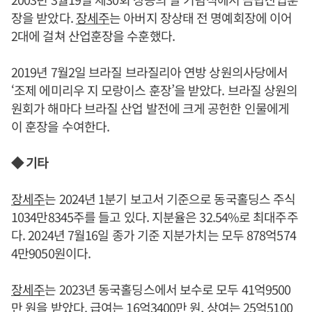
장을 받았다.
장세주
는 아버지 장상태 전 명예회장에 이어
2대에 걸쳐 산업훈장을 수훈했다.
2019년 7월2일 브라질 브라질리아 연방 상원의사당에서
‘조제 에미리우 지 모랑이스 훈장’을 받았다. 브라질 상원의
원회가 해마다 브라질 산업 발전에 크게 공헌한 인물에게
이 훈장을 수여한다.
◆ 기타
장세주
는 2024년 1분기 보고서 기준으로 동국홀딩스 주식
1034만8345주를 들고 있다. 지분율은 32.54%로 최대주주
다. 2024년 7월16일 종가 기준 지분가치는 모두 878억574
4만9050원이다.
장세주
는 2023년 동국홀딩스에서 보수로 모두 41억9500
만 원을 받았다. 급여는 16억3400만 원, 상여는 25억5100