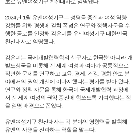
초로 유엔여성기구 친선대사로 임명됐다.
2024년 1월 유엔여성기구는 성평등 증진과 여성 역량
강화를 위해 평생에 걸쳐 폭넓은 연구와 정책자문을 수
행한 공로를 인정해
김은미
를 유엔여성기구 대한민국
친선대사로 임명했다.
김은미
는 국제개발협력학의 선구자로 한국뿐 아니라 개
발도상국을 비롯해 전 세계 여성과 여아가 공통적으로
직면한 문제를 연구하고 교육, 경제, 건강, 평화 안보 분
야에서의 권익 개선에 이바지했다는 평가를 받아 왔다.
연구와 정책 자문을 통해 한국이 국제개발협력 과정에
서 전 세계 여성의 권익 증진에 힘쓰도록 기여했다는 점
을 임명 배경으로 꼽았다.
유엔여성기구 친선대사는 각 분야의 영향력을 발휘해
유엔의 사명을 전파하는 역할을 맡는다.