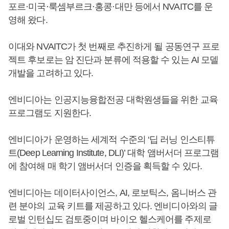
포르·미국·룩셈부르크·홍콩·대만 등에서 NVAITC를 운
영해 왔다.
이대와 NVAITC가 첫 번째로 추진하게 될 공동연구 프로
젝트 후보로는 암 진단과 분류에 적용할 수 있는 AI 모델
개발을 고려하고 있다.
엔비디아는 인공지능융합전공 대학원생들을 위한 교육
프로그램도 지원한다.
엔비디아가 운영하는 세계적 수준의 ‘딥 러닝 인스티튜
트(Deep Learning Institute, DLI)’ 대학 앰버서더 프로그램
에 참여해 매 학기 앰버서더 인증을 획득할 수 있다.
엔비디아는 데이터사이언스, AI, 로보틱스, 옴니버스 관
련 분야의 교육 키트를 제공하고 있다. 엔비디아와의 글
로벌 인턴십도 검토중이며 바이오 헬스케어를 주제로