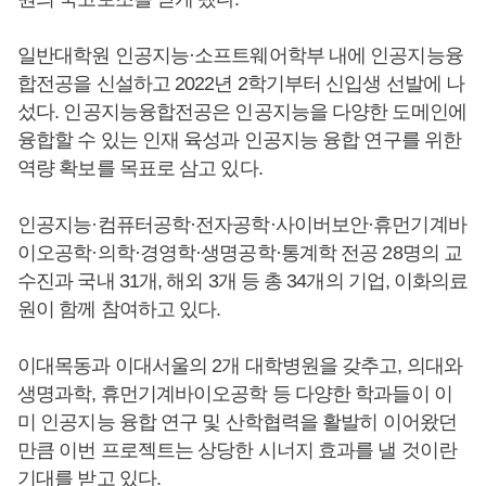
일반대학원 인공지능·소프트웨어학부 내에 인공지능융
합전공을 신설하고 2022년 2학기부터 신입생 선발에 나
섰다. 인공지능융합전공은 인공지능을 다양한 도메인에
융합할 수 있는 인재 육성과 인공지능 융합 연구를 위한
역량 확보를 목표로 삼고 있다.
인공지능·컴퓨터공학·전자공학·사이버보안·휴먼기계바
이오공학·의학·경영학·생명공학·통계학 전공 28명의 교
수진과 국내 31개, 해외 3개 등 총 34개의 기업, 이화의료
원이 함께 참여하고 있다.
이대목동과 이대서울의 2개 대학병원을 갖추고, 의대와
생명과학, 휴먼기계바이오공학 등 다양한 학과들이 이
미 인공지능 융합 연구 및 산학협력을 활발히 이어왔던
만큼 이번 프로젝트는 상당한 시너지 효과를 낼 것이란
기대를 받고 있다.