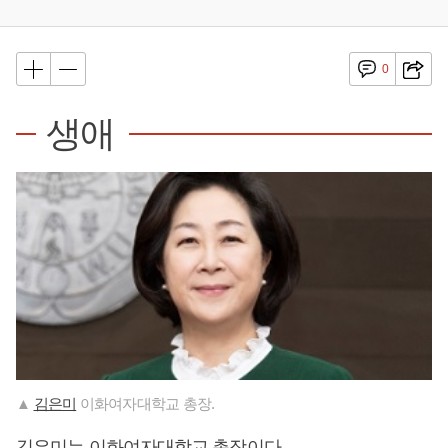
0
생애
▲
김은미
이화여자대학교 총장.
김은미
는 이화여자대학교 총장이다.