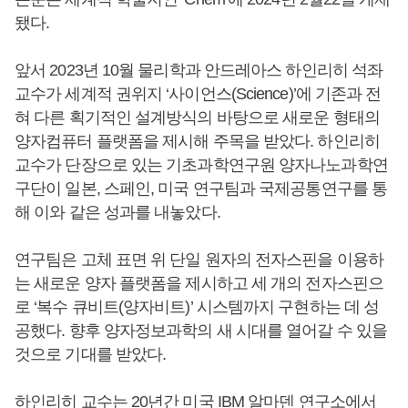
됐다.
앞서 2023년 10월 물리학과 안드레아스 하인리히 석좌
교수가 세계적 권위지 ‘사이언스(Science)’에 기존과 전
혀 다른 획기적인 설계방식의 바탕으로 새로운 형태의
양자컴퓨터 플랫폼을 제시해 주목을 받았다. 하인리히
교수가 단장으로 있는 기초과학연구원 양자나노과학연
구단이 일본, 스페인, 미국 연구팀과 국제공통연구를 통
해 이와 같은 성과를 내놓았다.
연구팀은 고체 표면 위 단일 원자의 전자스핀을 이용하
는 새로운 양자 플랫폼을 제시하고 세 개의 전자스핀으
로 ‘복수 큐비트(양자비트)’ 시스템까지 구현하는 데 성
공했다. 향후 양자정보과학의 새 시대를 열어갈 수 있을
것으로 기대를 받았다.
하인리히 교수는 20년간 미국 IBM 알마덴 연구소에서