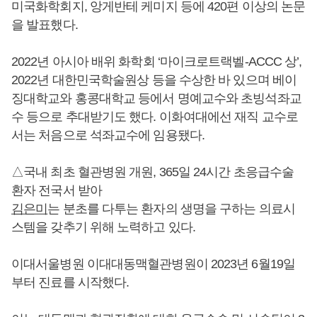
미국화학회지, 앙게반테 케미지 등에 420편 이상의 논문
을 발표했다.
2022년 아시아 배위 화학회 ‘마이크로트랙벨-ACCC 상’,
2022년 대한민국학술원상 등을 수상한 바 있으며 베이
징대학교와 홍콩대학교 등에서 명예교수와 초빙석좌교
수 등으로 추대받기도 했다. 이화여대에선 재직 교수로
서는 처음으로 석좌교수에 임용됐다.
△국내 최초 혈관병원 개원, 365일 24시간 초응급수술
환자 전국서 받아
김은미
는 분초를 다투는 환자의 생명을 구하는 의료시
스템을 갖추기 위해 노력하고 있다.
이대서울병원 이대대동맥혈관병원이 2023년 6월19일
부터 진료를 시작했다.