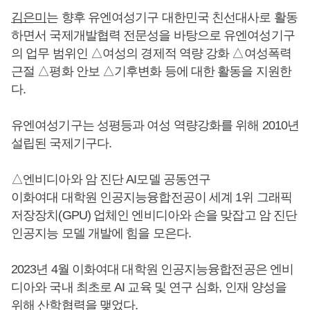
김은미
는 향후 유엔여성기구 대한민국 친선대사로 활동
하면서 국제개발협력 전문성을 바탕으로 유엔여성기구
의 업무 범위인 △여성의 경제적 역량 강화 △여성폭력
근절 △평화 안보 △기후변화 등에 대한 활동을 지원한
다.
유엔여성기구는 성평등과 여성 역량강화를 위해 2010년
설립된 국제기구다.
△엔비디아와 암 진단 AI모델 공동연구
이화여대 대학원 인공지능융합전공이 세계 1위 그래픽
저장장치(GPU) 업체인 엔비디아와 손을 맞잡고 암 진단
인공지능 모델 개발에 힘을 모은다.
2023년 4월 이화여대 대학원 인공지능융합전공은 엔비
디아와 국내 최초로 AI 교육 및 연구 심화, 인재 양성을
위해 산학협력을 맺었다.