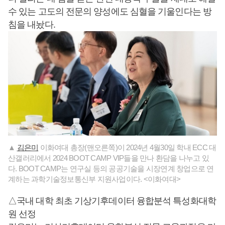
수 있는 고도의 전문의 양성에도 심혈을 기울인다는 방
침을 내놨다.
▲
김은미
이화여대 총장(맨오른쪽)이 2024년 4월30일 학내 ECC 대
산갤러리에서 2024 BOOT CAMP VIP들을 만나 환담을 나누고 있
다. BOOT CAMP는 연구실 등의 공공기술을 시장연계 창업으로 연
계하는 과학기술정보통신부 지원사업이다. <이화여대>
△국내 대학 최초 기상기후데이터 융합분석 특성화대학
원 선정