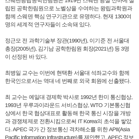
스웨덴왕립공학한림원은 1919년 스웨덴 왕실 산하에 설
립된 공학한림원으로 노벨상을 수여하는 왕립과학원과
함께 스웨덴 핵심 연구기관으로 유명하다. 현재 1300여
명의 세계적 연구자들이 소속돼 있다.
정근모 전 과학기술부 장관(1990년), 이기준 전 서울대
총장(2005년), 김기남 공학한림원 회장(2021년) 등 3명
이 선정된 바 있다.
최병일 교수는 이번에 현택환 서울대 석좌교수와 함께
한국인으로서는 역대 네 번째로 외국 회원에 선출됐다.
최 교수는 예일대 경제학 박사로 1992년 한미 통신협상,
1993년 우루과이라운드 서비스협상, WTO 기본통신협
상에서 한국 협상대표로 활동해 한국 통신 시장을 개방
과 경쟁체제로 전환시킴으로써 IT Korea의 초석을 쌓았
다. APEC 국가 간 정보통신 격차해소를 위한 APII(Asia
Pacific Information Infrastructure)를 제안했고, APEC 정보