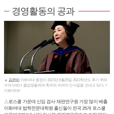
경영활동의 공과
▲
김은미
이화여대 총장이 2023년 8월25일 2022학년도 후기 학위
수여식에서 졸업생들에게 축하와 격려의 인사말을 건네고 있다. <
이화여대>
△로스쿨 가운데 신임 검사·재판연구원 가장 많이 배출
이화여대 법학전문대학원 출신들이 전국 25개 로스쿨