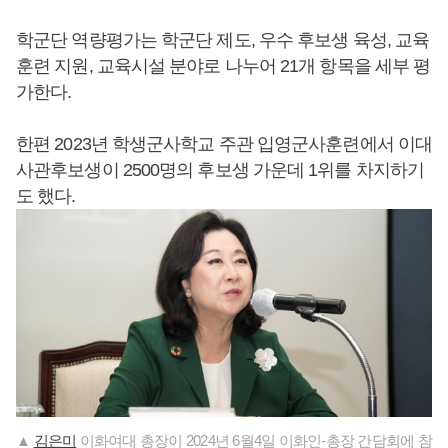
학군단 역량평가는 학군단 제도, 우수 후보생 육성, 교육
훈련 지원, 교육시설 분야로 나누어 21개 항목을 세부 평
가한다.
한편 2023년 학생군사학교 주관 입영군사훈련에서 이대
사관후보생이 2500명의 후보생 가운데 1위를 차지하기
도 했다.
▲
김은미
이화여대 총장이 2024년 6월4일 이화인-총장 간담회에 참