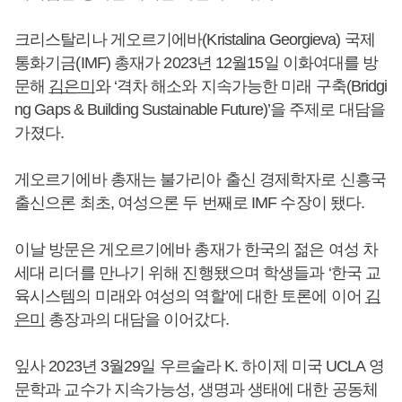
크리스탈리나 게오르기에바(Kristalina Georgieva) 국제
통화기금(IMF) 총재가 2023년 12월15일 이화여대를 방
문해
김은미
와 ‘격차 해소와 지속가능한 미래 구축(Bridgi
ng Gaps & Building Sustainable Future)’을 주제로 대담을
가졌다.
게오르기에바 총재는 불가리아 출신 경제학자로 신흥국
출신으론 최초, 여성으론 두 번째로 IMF 수장이 됐다.
이날 방문은 게오르기에바 총재가 한국의 젊은 여성 차
세대 리더를 만나기 위해 진행됐으며 학생들과 ‘한국 교
육시스템의 미래와 여성의 역할’에 대한 토론에 이어
김
은미
총장과의 대담을 이어갔다.
잎사 2023년 3월29일 우르술라 K. 하이제 미국 UCLA 영
문학과 교수가 지속가능성, 생명과 생태에 대한 공동체