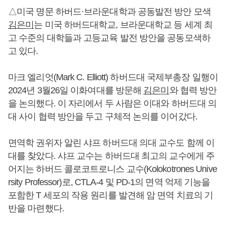
△미국 명문 하버드·브라운대학과 공동발전 방안 모색
김은미
는 미국 하버드대학교, 브라운대학교 등 세계 최
고 수준의 대학들과 고등교육 발전 방안을 공동모색하
고 있다.
마크 엘리엇(Mark C. Elliott) 하버드대 국제부총장 일행이
2024년 3월26일 이화여대를 방문해
김은미
와 협력 방안
을 논의했다. 이 자리에서 두 사람은 이대와 하버드대 의
대 사이 협력 방안을 두고 구체적 논의를 이어갔다.
면역학 권위자 알린 샤프 하버드대 의대 교수도 함께 이
대를 찾았다. 샤프 교수는 하버드대 최고의 교수에게 주
어지는 하버드 콜로코트로니스 교수(Kolokotrones Unive
rsity Professor)로, CTLA-4 및 PD-1의 면역 억제 기능을
포함한 T 세포의 작용 원리를 발견해 암 면역 치료의 기
반을 마련했다.