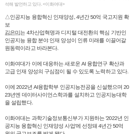
석해 발언하고 있다. <이화여대>
△인공지능 융합혁신 인재양성, 4년간 50억 국고지원 확
보
김은미
는 4차산업혁명과 디지털 대전환의 핵심 기반인
인공지능 융합 분야 인재 양성이 인류 미래를 이끌어갈
원동력이라고 바라본다.
이화여대가 이에 대응하는 새로운 AI 융합연구 확산과
고급 인재 양성의 구심점이 될 수 있도록 노력하고 있다.
이에 2022년 AI융합학부 인공지능전공을 신설했으며 20
23년엔 데이터사이언스학과를 설치하고 인공지능대학
을 설립했다.
이화여대는 과학기술정보통신부가 지원하는 '2022년 인
공지능 융합혁신 인재양성 사업'에 선정돼 4년간 50억
원의 국고보조를 받게 됐다.