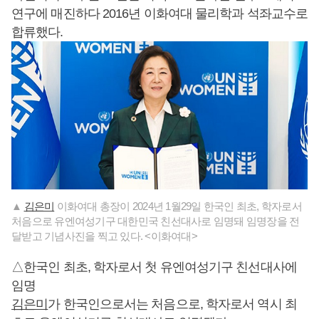
연구에 매진하다 2016년 이화여대 물리학과 석좌교수로
합류했다.
▲
김은미
이화여대 총장이 2024년 1월29일 한국인 최초, 학자로서
처음으로 유엔여성기구 대한민국 친선대사로 임명돼 임명장을 전
달받고 기념사진을 찍고 있다. <이화여대>
△한국인 최초, 학자로서 첫 유엔여성기구 친선대사에
임명
김은미
가 한국인으로서는 처음으로, 학자로서 역시 최