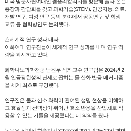
미국 명문사립여대인 웰슬리칼리지를 방문해 폴라 존슨
총장과 간담회를 갖고 과학기술(STEM), 인공지능, 의료,
개발 연구, 여성 연구 등의 분야에서 공동연구 및 학생
교류 등 협력방안도 논의했다.
△세계적 연구 성과 내놔
이화여대 연구진들이 세계적 연구 성과를 내며 연구 역
량을 과시하고 있다.
화학나노과학전공 남원우 석좌교수 연구팀은 2024년 2
월 인공광합성의 난제로 꼽히는 물 산화 반응 메커니즘
을 세계 최초로 규명했다.
연구진은 물과 산소 화학이 관여된 생명 현상을 이해하
고 효율성과 선택성이 뛰어난 효소 반응을 산업체로 적
용할 수 있는 기틀을 제공했다는 데 의의를 뒀다.
논문은 세계적 학술지인 ‘Chem’에 2024년 2월22일 게재