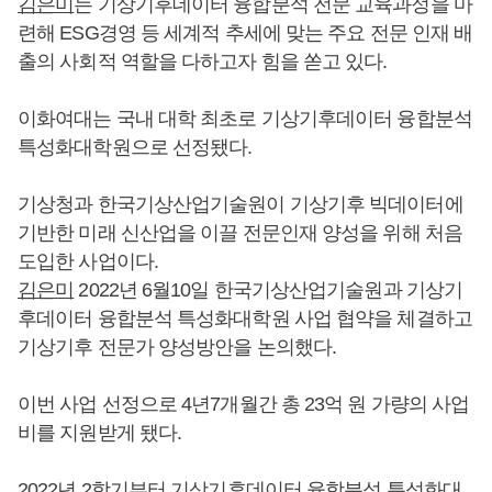
김은미
는 기상기후데이터 융합분석 전문 교육과정을 마
련해 ESG경영 등 세계적 추세에 맞는 주요 전문 인재 배
출의 사회적 역할을 다하고자 힘을 쏟고 있다.
이화여대는 국내 대학 최초로 기상기후데이터 융합분석
특성화대학원으로 선정됐다.
기상청과 한국기상산업기술원이 기상기후 빅데이터에
기반한 미래 신산업을 이끌 전문인재 양성을 위해 처음
도입한 사업이다.
김은미
2022년 6월10일 한국기상산업기술원과 기상기
후데이터 융합분석 특성화대학원 사업 협약을 체결하고
기상기후 전문가 양성방안을 논의했다.
이번 사업 선정으로 4년7개월간 총 23억 원 가량의 사업
비를 지원받게 됐다.
2022년 2학기부터 기상기후데이터 융합분석 특성화대