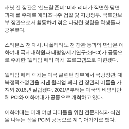
재닛 전 장관은 ‘선도할 준비: 미래 리더가 직면한 당면
과제’를 주제로 애리조나주 검찰 및 지방정부, 국토안보
부 장관으로서 활동하며 겪은 다양한 경험을 학생들과
공유했다.
스티븐스 전 대사, 나폴리타노 전 장관 등과의 만남은 이
화여대 국제대학원과 태평양세기연구소(PCI)가 공동으
로 주최한 ‘윌리엄 페리 렉처’ 프로그램으로 마련됐다.
윌리엄 페리 렉처는 미국 클린턴 정부에서 국방장관, 대
북정책조정관을 지낸 윌리엄 페리 전 장관의 이름을 가
져와 2016년 설립됐다. 2021년부터는 미국의 비영리단
체 PCI와 이화여대가 공동으로 개최하고 있다.
이화여대는 미래 여성 리더들을 위한 전문지식과 식견
을 나누는 장을 PCI와 공동으로 계속 어가기로 했다.