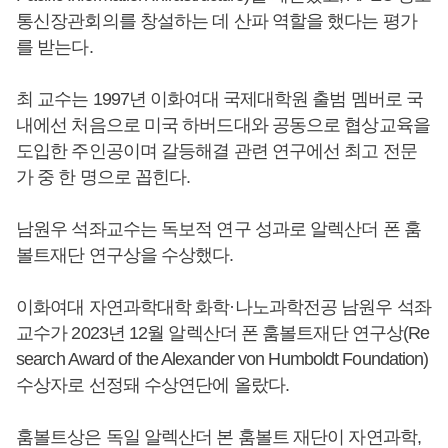
통신장관회의를 창설하는 데 산파 역할을 했다는 평가
를 받는다.
최 교수는 1997년 이화여대 국제대학원 출범 멤버로 국
내에선 처음으로 미국 하버드대와 공동으로 협상교육을
도입한 주인공이며 갈등해결 관련 연구에선 최고 전문
가 중 한 명으로 꼽힌다.
남원우 석좌교수는 독보적 연구 성과로 알렉산더 폰 훔
볼트재단 연구상을 수상했다.
이화여대 자연과학대학 화학·나노과학전공 남원우 석좌
교수가 2023년 12월 알렉산더 폰 훔볼트재단 연구상(Re
search Award of the Alexander von Humboldt Foundation)
수상자로 선정돼 수상연단에 올랐다.
훔볼트상은 독일 알렉산더 본 훔볼트 재단이 자연과학,