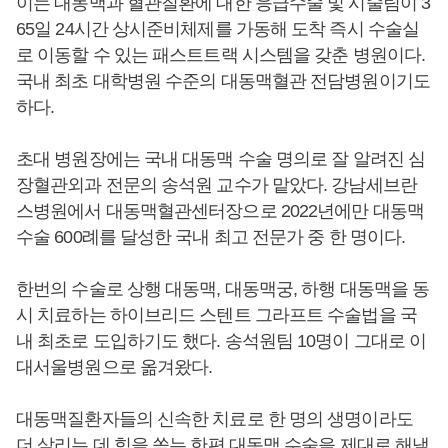
이는 대동맥과 혈관질환에 대한 응급수술 및 시술팀이 3
65일 24시간 상시준비체제를 가동해 도착 즉시 수술실
로 이동할 수 있는 패스트트랙 시스템을 갖춘 병원이다.
국내 최초 대학병원 수준의 대동맥혈관 전담병원이기도
하다.
초대 병원장에는 국내 대동맥 수술 명의로 잘 알려진 심
장혈관외과 전문의 송석원 교수가 맡았다. 강남세브란
스병원에서 대동맥혈관센터장으로 2022년에만 대동맥
수술 600례를 달성한 국내 최고 전문가 중 한 명이다.
한번의 수술로 상행 대동맥, 대동맥궁, 하행 대동맥을 동
시 치료하는 하이브리드 스텐트 그라프트 수술법을 국
내 최초로 도입하기도 했다. 송석원팀 10명이 그대로 이
대서울병원으로 옮겨왔다.
대동맥질환자들의 신속한 치료로 한 명의 생명이라도
더 살리는 데 힘을 쏟는 한편 대동맥 수술을 제대로 해낼