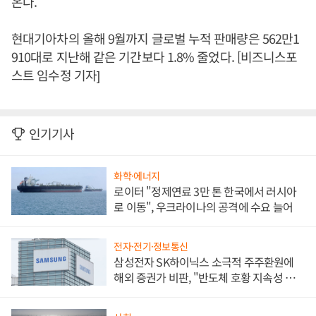
온다.
현대기아차의 올해 9월까지 글로벌 누적 판매량은 562만1
910대로 지난해 같은 기간보다 1.8% 줄었다. [비즈니스포
스트 임수정 기자]
인기기사
화학·에너지
로이터 "정제연료 3만 톤 한국에서 러시아
로 이동", 우크라이나의 공격에 수요 늘어
전자·전기·정보통신
삼성전자 SK하이닉스 소극적 주주환원에
해외 증권가 비판, "반도체 호황 지속성 의
문"