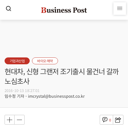
기업과산업
바이오·제약
현대차, 신형 그랜저 조기출시 물건너 갈까
노심초사
2016-10-13 18:27:01
임수정 기자 - imcrystal@businesspost.co.kr
0