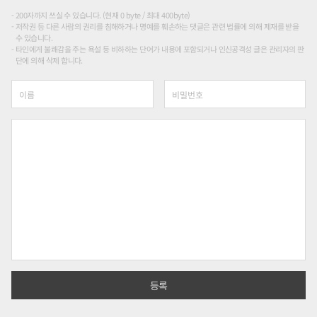
200자까지 쓰실 수 있습니다. (현재 0 byte / 최대 400byte)
저작권 등 다른 사람의 권리를 침해하거나 명예를 훼손하는 댓글은 관련 법률에 의해 제재를 받을
수 있습니다.
타인에게 불쾌감을 주는 욕설 등 비하하는 단어가 내용에 포함되거나 인신공격성 글은 관리자의 판
단에 의해 삭제 합니다.