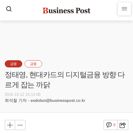
금융
금융
정태영, 현대카드의 디지털금융 방향 다
르게 잡는 까닭
2016-10-12 16:14:08
최석철 기자 - esdolsoi@businesspost.co.kr
0