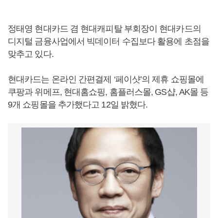
정태영 현대카드 겸 현대캐피탈 부회장이 현대카드의
디지털 금융사업에서 빅데이터 수집보다 활용에 초점을
맞추고 있다.
현대카드는 온라인 간편결제 ‘페이샷’의 제휴 쇼핑몰에
쿠팡과 위메프, 현대홈쇼핑, 홈플러스몰, GS샵, AK몰 등
9개 쇼핑몰을 추가했다고 12일 밝혔다.