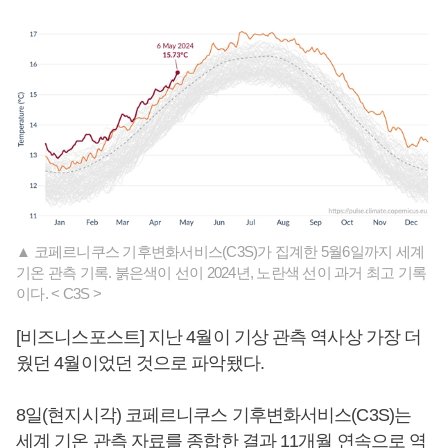
▲ 코페르니쿠스 기후변화서비스(C3S)가 집계한 5월6일까지 세계
기온 관측 기록. 붉은색이 선이 2024년, 노란색 선이 과거 최고 기록
이다. < C3S >
[비즈니스포스트] 지난 4월이 기상 관측 역사상 가장 더
웠던 4월이었던 것으로 파악됐다.
8일(현지시각) 코페르니쿠스 기후변화서비스(C3S)는
세계 기온 관측 자료를 종합한 결과 11개월 연속으로 역