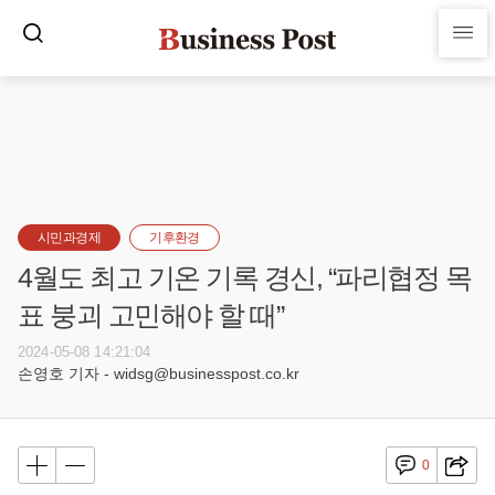
시민과경제
기후환경
4월도 최고 기온 기록 경신, “파리협정 목
표 붕괴 고민해야 할 때”
2024-05-08 14:21:04
손영호 기자 - widsg@businesspost.co.kr
0