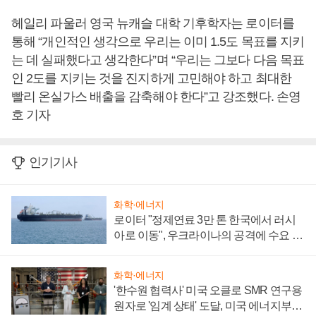
헤일리 파울러 영국 뉴캐슬 대학 기후학자는 로이터를
통해 “개인적인 생각으로 우리는 이미 1.5도 목표를 지키
는 데 실패했다고 생각한다”며 “우리는 그보다 다음 목표
인 2도를 지키는 것을 진지하게 고민해야 하고 최대한
빨리 온실가스 배출을 감축해야 한다”고 강조했다. 손영
호 기자
인기기사
화학·에너지
로이터 "정제연료 3만 톤 한국에서 러시
아로 이동", 우크라이나의 공격에 수요 늘
어
화학·에너지
'한수원 협력사' 미국 오클로 SMR 연구용
원자로 '임계 상태' 도달, 미국 에너지부