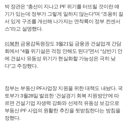
박 장관은 “총선이 지나고 PF 위기를 터뜨릴 것이란 얘
기가 있는데 정부가 그렇게 일하지 않는다”며 “조용히 질
서 있게 구조를 개선해 나가자는 연착륙이 정부 컨센서
스”라고 설명했다.
이복현
금융감독원장도 3월21일 금융권·건설업계 간담
회에서 “4월 위기설은 걱정 안해도 된다”면서 “상반기 안
에 건설사 유동성 위기가 현실화할 가능성은 극히 낮
다”고 주장했다.
정부는 부동산 PF사업장 지원을 위한 대책도 내놨다. 국
토부가 3월28일 발표한 ‘건설경기 회복 지원방안’에 따
르면 건설기업 자생력 강화와 선제적 유동성 보강으로
부동산 PF 사업의 원활한 추진을 뒷받침한다는 방침을
정했다.