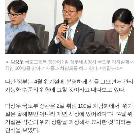
▲
박상우
국토교통부 장관이 2일 정부세종청사 국토부 기자실에서
취임 100일을 맞아 기자들과 차담회를 하고 있다. <연합뉴스>
다만 정부는 4월 위기설에 분명하게 선을 그으면서 관리
가능한 수준의 위험에 그칠 것이라고 내다보고 있다.
박상우
국토부 장관은 2일 취임 100일 차담회에서 “위기
설은 올해뿐만 아니라 매년 시장에 있어왔다”며 “4월 위
기설은 약간의 위기 상황을 과장해서 묘사한 것”이라는
인식을 보였다.