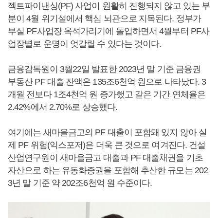
젝트파이낸싱(PF) 사업이 원활히 진행되지 않고 있는 부
분이 4월 위기설에서 핵심 뇌관으로 지목된다. 정부가
부실 PF사업장 옥석가리기에 돌입하면서 4월부터 PF사
업장별로 운명이 엇갈릴 수 있다는 것이다.
금융감독원이 3월22일 발표한 2023년 말 기준 금융권
부동산 PF 대출 잔액은 135조6천억 원으로 나타났다. 3
개월 전보다 1조4천억 원 증가했고 같은 기간 연체율은
2.42%에서 2.70%로 상승했다.
여기에는 새마을금고의 PF 대출이 포함돼 있지 않아 실
제 PF 위험(익스포저)은 더욱 큰 것으로 여겨진다. 건설
산업연구원이 새마을금고 대출과 PF 대출채권을 기초
자산으로 하는 유동화증권을 포함해 추산한 규모는 202
3년 말 기준 약 202조6천억 원 수준이다.