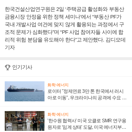
한국건설산업연구원은 2일 ‘주택공급 활성화와 부동산
금융시장 안정을 위한 정책 세미나’에서 “부동산 PF가
국내 개발사업 여건에 맞지 않게 활용되는 과정에서 구
조적 문제가 심화했다”며 “PF 사업 참여자들 사이에 합
리적 위험 분담을 유도해야 한다”고 제안했다. 김디모데
기자
인기기사
화학·에너지
로이터 "정제연료 3만 톤 한국에서 러시
아로 이동", 우크라이나의 공격에 수요 늘
어
화학·에너지
'한수원 협력사' 미국 오클로 SMR 연구용
원자로 '임계 상태' 도달, 미국 에너지부