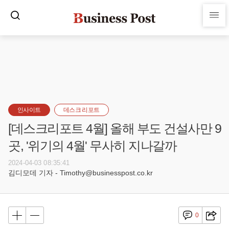
인사이트
데스크 리포트
[데스크리포트 4월] 올해 부도 건설사만 9
곳, '위기의 4월' 무사히 지나갈까
2024-04-03 08:35:41
김디모데 기자 - Timothy@businesspost.co.kr
0