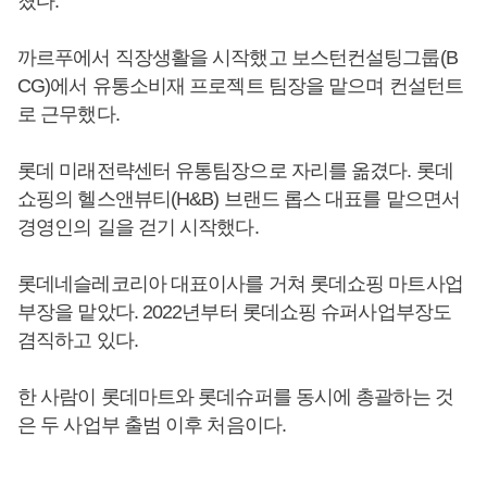
쳤다.
까르푸에서 직장생활을 시작했고 보스턴컨설팅그룹(B
CG)에서 유통소비재 프로젝트 팀장을 맡으며 컨설턴트
로 근무했다.
롯데 미래전략센터 유통팀장으로 자리를 옮겼다. 롯데
쇼핑의 헬스앤뷰티(H&B) 브랜드 롭스 대표를 맡으면서
경영인의 길을 걷기 시작했다.
롯데네슬레코리아 대표이사를 거쳐 롯데쇼핑 마트사업
부장을 맡았다. 2022년부터 롯데쇼핑 슈퍼사업부장도
겸직하고 있다.
한 사람이 롯데마트와 롯데슈퍼를 동시에 총괄하는 것
은 두 사업부 출범 이후 처음이다.