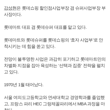
강성현
은 롯데쇼핑 할인점사업부장 겸 슈퍼사업부장 부
사장이다.
롯데마트 대표 겸 롯데슈퍼 대표를 맡고 있다.
롯데마트와 롯데슈퍼를 롯데쇼핑의 ‘효자 사업부’로 안
착시키는 데 힘을 쏟고 있다.
전망이 불투명한 사업은 과감히 포기하고 롯데마트만의
차별화 지점을 잡아 육성하는 ‘선택과 집중’ 전략을 펼치
고 있다.
1970년 1월 태어났다.
서울 여의도고등학교와 연세대학교 경영학과를 졸업했
고, 프랑스 파리 HEC 그랑제꼴파리에서 MBA 과정을 마