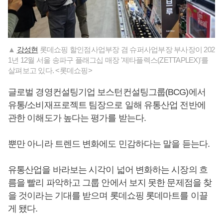
▲
강성현
롯데쇼핑 할인점사업부장 겸 슈퍼사업부장 부사장이 202
1년 12월 서울 송파구 플래그십 매장 '제타플렉스(ZETTAPLEX)'를
살펴보고 있다. <롯데쇼핑>
글로벌 경영컨설팅기업 보스턴컨설팅그룹(BCG)에서
유통/소비재프로젝트 팀장으로 일해 유통산업 전반에
관한 이해도가 높다는 평가를 받는다.
뿐만 아니라 트렌드 변화에도 민감하다는 말을 듣는다.
유통산업을 바라보는 시각이 넓어 변화하는 시장의 흐
름을 빨리 파악하고 그룹 안에서 보지 못한 문제점을 찾
을 것이라는 기대를 받으며 롯데쇼핑 롯데마트를 이끌
게 됐다.