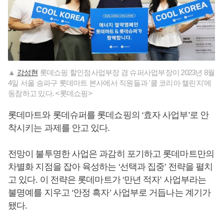
▲
강성현
롯데쇼핑 할인점사업부장 겸 슈퍼사업부장이 2023년 8월
4일 서울 송파구 롯데마트 본사에서 직원들과 '쿨 코리아 챌린지'에
동참하고 있다. <롯데쇼핑>
롯데마트와 롯데슈퍼를 롯데쇼핑의 ‘효자 사업부’로 안
착시키는 과제를 안고 있다.
전망이 불투명한 사업은 과감히 포기하고 롯데마트만의
차별화 지점을 잡아 육성하는 ‘선택과 집중’ 전략을 펼치
고 있다. 이 전략은 롯데마트가 ‘만년 적자’ 사업부라는
불명예를 지우고 ‘안정 흑자’ 사업부로 거듭나는 계기가
됐다.