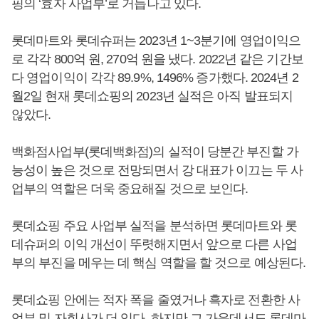
핑의 ‘효자 사업부’로 거듭나고 있다.
롯데마트와 롯데슈퍼는 2023년 1~3분기에 영업이익으
로 각각 800억 원, 270억 원을 냈다. 2022년 같은 기간보
다 영업이익이 각각 89.9%, 1496% 증가했다. 2024년 2
월2일 현재 롯데쇼핑의 2023년 실적은 아직 발표되지
않았다.
백화점사업부(롯데백화점)의 실적이 당분간 부진할 가
능성이 높은 것으로 전망되면서 강 대표가 이끄는 두 사
업부의 역할은 더욱 중요해질 것으로 보인다.
롯데쇼핑 주요 사업부 실적을 분석하면 롯데마트와 롯
데슈퍼의 이익 개선이 뚜렷해지면서 앞으로 다른 사업
부의 부진을 메우는 데 핵심 역할을 할 것으로 예상된다.
롯데쇼핑 안에는 적자 폭을 줄였거나 흑자로 전환한 사
업부 및 자회사가 더 있다. 하지만 그 가운데서도 롯데마