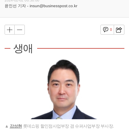
2024-02-02 08:30:00
윤인선 기자 - insun@businesspost.co.kr
0
생애
▲
강성현
롯데쇼핑 할인점사업부장 겸 슈퍼사업부장 부사장.