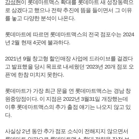
강성현
이 롯데마트맥스 확대를 롯데마트 새 성장동력으
로 삼겠다고 했으나 전략 추진에 뜸을 들이면서 그 이유
를 놓고 다양한 분석이 나온다.
롯데마트에 따르면 롯데마트맥스의 전국 점포수는 2024
년 2월 현재 4곳에 불과하다.
2021년 9월 창고형 할인매장 사업에 드라이브를 걸겠다
고 발표했을 당시 목표로 내세웠던 ‘2023년 20개 점포 오
픈’에 한참 미치지 못한다.
롯데마트가 가장 최근 문을 연 롯데마트맥스는 경남 창
원중앙점이다. 이 지점은 2022년 3월31일 개장했는데
이후 롯데마트맥스의 추가 출점 얘기는 나오지 않고 있
다.
사실상 2년 동안 추가 점포 소식이 전해지지 않으면서