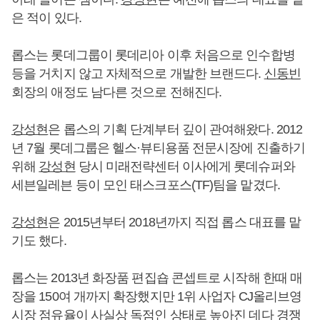
은 적이 있다.
롭스는 롯데그룹이 롯데리아 이후 처음으로 인수합병
등을 거치지 않고 자체적으로 개발한 브랜드다.
신동빈
회장의 애정도 남다른 것으로 전해진다.
강성현
은 롭스의 기획 단계부터 깊이 관여해왔다. 2012
년 7월 롯데그룹은 헬스·뷰티용품 전문시장에 진출하기
위해
강성현
당시 미래전략센터 이사에게 롯데슈퍼와
세븐일레븐 등이 모인 태스크포스(TF)팀을 맡겼다.
강성현
은 2015년부터 2018년까지 직접 롭스 대표를 맡
기도 했다.
롭스는 2013년 화장품 편집숍 콘셉트로 시작해 한때 매
장을 150여 개까지 확장했지만 1위 사업자 CJ올리브영
시장 점유율이 사실상 독점인 상태로 높아진 데다 경쟁