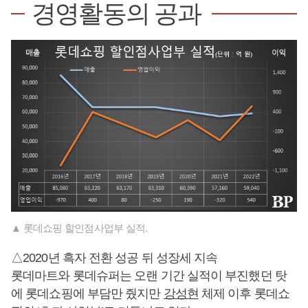
경영활동의 공과
▲ 롯데쇼핑 할인점사업부 실적.
△2020년 흑자 전환 성공 뒤 성장세 지속
롯데마트와 롯데슈퍼는 오랜 기간 실적이 부진했던 탓
에 롯데쇼핑에 부담만 줬지만
강성현
체제 이후 롯데쇼