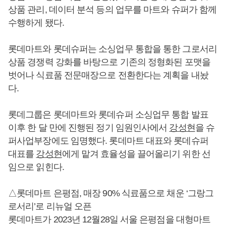
상품 관리, 데이터 분석 등의 업무를 마트와 슈퍼가 함께
수행하게 됐다.
롯데마트와 롯데슈퍼는 소싱업무 통합을 통한 그로서리
상품 경쟁력 강화를 바탕으로 기존의 정형화된 포맷을
벗어나 식료품 전문매장으로 전환한다는 계획을 내놨
다.
롯데그룹은 롯데마트와 롯데슈퍼 소싱업무 통합 발표
이후 한 달 만에 진행된 정기 임원인사에서
강성현
을 슈
퍼사업부장에도 임명했다. 롯데마트 대표와 롯데슈퍼
대표를
강성현
에게 맡겨 효율성을 끌어올리기 위한 선
임으로 읽힌다.
△롯데마트 은평점, 매장 90% 식료품으로 채운 ‘그랑그
로서리’로 리뉴얼 오픈
롯데마트가 2023년 12월28일 서울 은평점을 대형마트