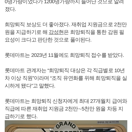
0명가량이었다가 1200명가량까지 늘어난 것으로 알려
졌다.
희망퇴직 보상도 더 좋아졌다. 재취업 지원금으로 2천만
원을 지급하기로 해
강성현
은 희망퇴직을 통한 감원 필
요성이 크다고 판단한 것으로 풀이된다.
롯데마트는 2023년 11월에도 희망퇴직 접수를 받았다.
롯데마트 관계자는 “희망퇴직 대상은 각 직급별로 10년
차 이상 직원”이라며 “조직 유연화를 위해 희망퇴직을 실
시하게 됐다”고 말했다.
롯데마트는 희망퇴직 신청자에게 최대 27개월치 급여와
직급에 따른 재취업 지원금 2천만∼5천만 원을 차등 지
급하기로 했다.