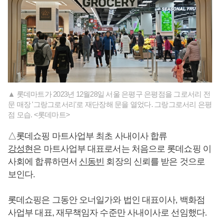
▲ 롯데마트가 2023년 12월28일 서울 은평구 은평점을 그로서리 전
문 매장 '그랑그로서리'로 재단장해 문을 열었다. 그랑그로서리 은평
점 모습. <롯데마트>
△롯데쇼핑 마트사업부 최초 사내이사 합류
강성현
은 마트사업부 대표로서는 처음으로 롯데쇼핑 이
사회에 합류하면서
신동빈
회장의 신뢰를 받은 것으로
보인다.
롯데쇼핑은 그동안 오너일가와 법인 대표이사, 백화점
사업부 대표, 재무책임자 수준만 사내이사로 선임했다.