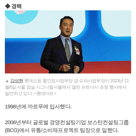
◆ 경력
▲
강성현
롯데쇼핑 할인점사업부장 겸 슈퍼사업부장이 2023년 11
월8일 서울 잠실 시그니엘서울에서 열린 파트너사 초청 행사에서
발언하고 있다. <롯데마트>
1998년에 까르푸에 입사했다.
2006년부터 글로벌 경영컨설팅기업 보스턴컨설팅그룹
(BCG)에서 유통/소비재프로젝트 팀장으로 일했다.