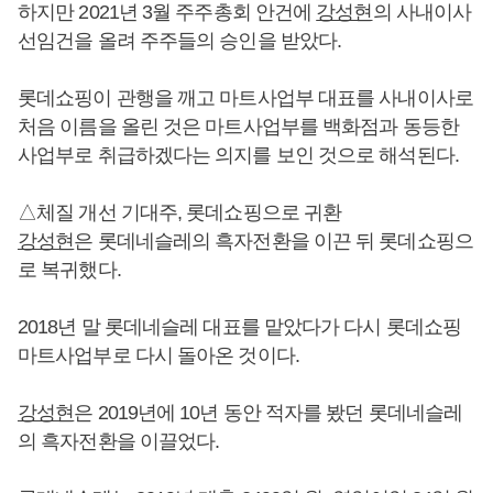
하지만 2021년 3월 주주총회 안건에
강성현
의 사내이사
선임건을 올려 주주들의 승인을 받았다.
롯데쇼핑이 관행을 깨고 마트사업부 대표를 사내이사로
처음 이름을 올린 것은 마트사업부를 백화점과 동등한
사업부로 취급하겠다는 의지를 보인 것으로 해석된다.
△체질 개선 기대주, 롯데쇼핑으로 귀환
강성현
은 롯데네슬레의 흑자전환을 이끈 뒤 롯데쇼핑으
로 복귀했다.
2018년 말 롯데네슬레 대표를 맡았다가 다시 롯데쇼핑
마트사업부로 다시 돌아온 것이다.
강성현
은 2019년에 10년 동안 적자를 봤던 롯데네슬레
의 흑자전환을 이끌었다.