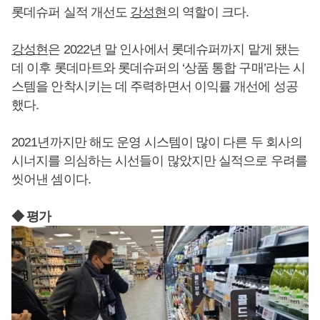
롯데슈퍼 실적 개선도
강성현
의 역할이 크다.
강성현
은 2022년 말 인사에서 롯데슈퍼까지 맡게 됐는
데 이후 롯데마트와 롯데슈퍼의 ‘상품 통합 구매’라는 시
스템을 안착시키는 데 주력하면서 이익률 개선에 성공
했다.
2021년까지만 해도 운영 시스템이 많이 다른 두 회사의
시너지를 의심하는 시선들이 많았지만 실적으로 우려를
씻어낸 셈이다.
◆ 평가