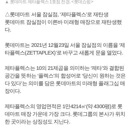
▲ 롯데마트 제타플렉스 1호점 전경. <롯데쇼핑>
△롯데마트 서울 잠실점, ‘제타플렉스’로 재탄생
롯데마트 잠실점이 이른바 미래형 매장으로 재탄생했
다.
롯데마트는 2021년 12월23일 서울 잠실점의 이름을 ‘제
타플렉스(ZETTAPLEX)’로 바꾸고 새롭게 문을 열었다.
제타플렉스는 10의 21제곱을 의미하는 ‘제타’와 결합된
공간을 뜻하는 ‘플렉스’의 합성어로 ‘당신이 원하는 것은
다 있다’는 의미를 담은 롯데마트의 미래형 플래그십 매
장이다.
제타플렉스의 영업면적은 1만4214㎡(약 4300평)로 롯
데마트 매장 가운데 가장 크다. 롯데그룹의 본사가 위치
한 곳이라는 상징성도 지닌다.