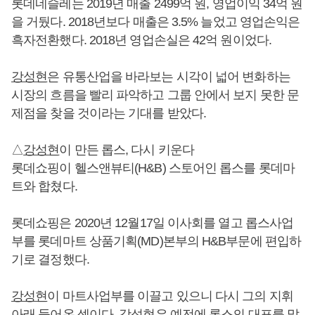
롯데네슬레는 2019년 매출 2499억 원, 영업이익 34억 원
을 거뒀다. 2018년보다 매출은 3.5% 늘었고 영업손익은
흑자전환했다. 2018년 영업손실은 42억 원이었다.
강성현
은 유통산업을 바라보는 시각이 넓어 변화하는
시장의 흐름을 빨리 파악하고 그룹 안에서 보지 못한 문
제점을 찾을 것이라는 기대를 받았다.
△
강성현
이 만든 롭스, 다시 키운다
롯데쇼핑이 헬스앤뷰티(H&B) 스토어인 롭스를 롯데마
트와 합쳤다.
롯데쇼핑은 2020년 12월17일 이사회를 열고 롭스사업
부를 롯데마트 상품기획(MD)본부의 H&B부문에 편입하
기로 결정했다.
강성현
이 마트사업부를 이끌고 있으니 다시 그의 지휘
아래 들어온 셈이다.
강성현
은 예전에 롭스의 대표를 맡