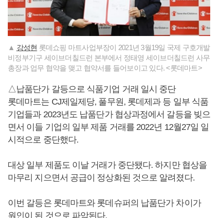
▲
강성현
롯데쇼핑 마트사업부장이 2021년 3월19일 국제 구호개발
비정부기구 세이브더칠드런 본부에서 정태영 세이브더칠드런 사무
총장과 업무 협약을 맺고 협약서를 들어보이고 있다. <롯데마트>
△납품단가 갈등으로 식품기업 거래 일시 중단
롯데마트는 CJ제일제당, 풀무원, 롯데제과 등 일부 식품
기업들과 2023년도 납품단가 협상과정에서 갈등을 빚으
면서 이들 기업의 일부 제품 거래를 2022년 12월27일 일
시적으로 중단했다.
대상 일부 제품도 이날 거래가 중단됐다. 하지만 협상을
마무리 지으면서 공급이 정상화된 것으로 알려졌다.
이번 갈등은 롯데마트와 롯데슈퍼의 납품단가 차이가
원인이 된 것으로 파악된다.