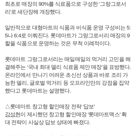
최초로 매장의 90%를 식료품으로 구성한 ‘그랑그로서
리’로 새단장해 개장했다.
일반적으로 대형마트의 식품과 비식품 운영 구성비는 5:
5나 6:4로 이뤄진다. 롯데마트가 그랑그로서리 매장의 9
할을 식품으로 운영하는 것은 무척 이례적이다.
롯데마트 그랑그로서리는 매일매일의 먹거리 고민을 해
결해주는 ‘국내 최대 델리 식료품 제안 매장’을 표방했다.
온라인에서 만나기 어려운 초신선 상품과 바로 조리 가
능한 델리, 글로벌 먹거리 등 오프라인만의 강점을 집약
했다고 롯데마트는 설명했다.
△롯데마트 창고형 할인매장 전략 ‘답보’
강성현
이 제시했던 창고형 할인매장 '롯데마트맥스' 확
대 전략이 사실상 답보 상태에 빠졌다.