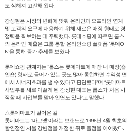
도 심해져 고전해 왔다.
강성현
은 시장의 변화에 맞춰 온라인과 오프라인 연계
및 고객의 요구에 대응하기 위해 새로운 매장 형태로 경
쟁력을 확보하는 데 주력했다. 롯데쇼핑에 따르면 롭스
의 온라인 매출은 그룹 통합 온라인쇼핑 플랫폼 ‘롯데O
N’을 통해 증가 추세를 보였다.
롯데쇼핑 관계자는 “롭스는 롯데마트에 매장 내 매장(숍
인숍) 형태로 들어가 있는 곳도 많아 통합하면 수익성 면
에서 시너지효과를 낼 수 있다고 판단했다”며 “롯데마트
사업부를 새로 이끌게 된
강성현
대표는 롭스가 처음 시
작할 때 사업부를 맡아 인연도 있다”고 말했다.
△롯데마트가 걸어온 길
롯데마트는 ‘마그넷’이라는 브랜드로 1998년 4월 최초의
할인점인 서울 강변점을 개점한 뒤로 출점을 이어왔다.