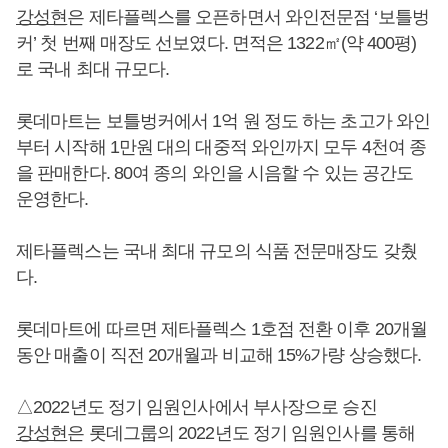
강성현
은 제타플렉스를 오픈하면서 와인전문점 ‘보틀벙
커’ 첫 번째 매장도 선보였다. 면적은 1322㎡(약 400평)
로 국내 최대 규모다.
롯데마트는 보틀벙커에서 1억 원 정도 하는 초고가 와인
부터 시작해 1만원 대의 대중적 와인까지 모두 4천여 종
을 판매한다. 80여 종의 와인을 시음할 수 있는 공간도
운영한다.
제타플렉스는 국내 최대 규모의 식품 전문매장도 갖췄
다.
롯데마트에 따르면 제타플렉스 1호점 전환 이후 20개월
동안 매출이 직전 20개월과 비교해 15%가량 상승했다.
△2022년도 정기 임원인사에서 부사장으로 승진
강성현
은 롯데그룹의 2022년도 정기 임원인사를 통해