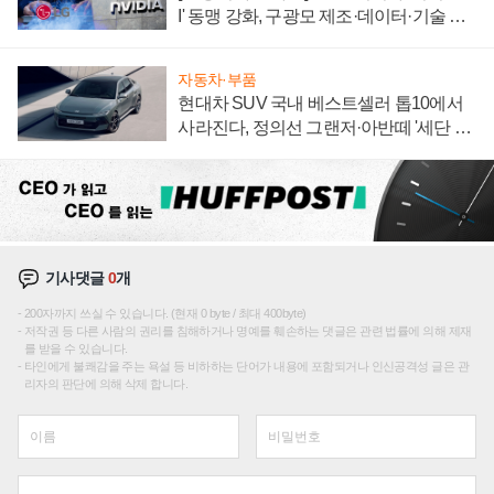
I' 동맹 강화, 구광모 제조·데이터·기술 결
집해 종합 로보틱스 기업으로
자동차·부품
현대차 SUV 국내 베스트셀러 톱10에서
사라진다, 정의선 그랜저·아반떼 '세단 쌍
끌이'로 내수 방어
기사댓글
0
개
200자까지 쓰실 수 있습니다. (현재 0 byte / 최대 400byte)
저작권 등 다른 사람의 권리를 침해하거나 명예를 훼손하는 댓글은 관련 법률에 의해 제재
를 받을 수 있습니다.
타인에게 불쾌감을 주는 욕설 등 비하하는 단어가 내용에 포함되거나 인신공격성 글은 관
리자의 판단에 의해 삭제 합니다.