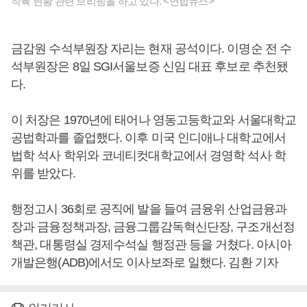
착륙 현황 관련 브리핑을 하고 있다. <연합뉴스>
금감원 수석부원장 자리는 현재 공석이다. 이명순 전 수
석부원장은 8일 SGI서울보증 신임 대표 후보로 추천됐
다.
이 처장은 1970년에 태어나 영동고등학교와 서울대학교
공법학과를 졸업했다. 이후 미국 인디애나 대학교에서
법학 석사 학위와 코네티컷대학교에서 경영학 석사 학
위를 받았다.
행정고시 36회로 공직에 발을 들여 금융위 산업금융과
장과 금융정책과장, 금융그룹감독혁신단장, 구조개선정
책관, 대통령실 경제수석실 행정관 등을 거쳤다. 아시아
개발은행(ADB)에서도 이사보좌로 일했다. 김환 기자