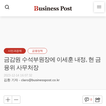
시민과경제
금융정책
금감원 수석부원장에 이세훈 내정, 현 금
융위 사무처장
2023-12-14 16:07:32
김환 기자 - claro@businesspost.co.kr
0