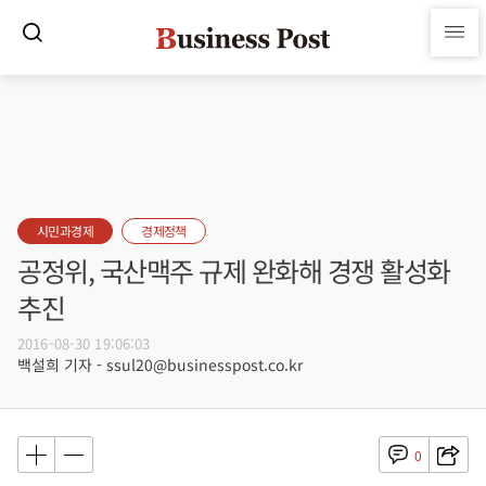
시민과경제
경제정책
공정위, 국산맥주 규제 완화해 경쟁 활성화
추진
2016-08-30 19:06:03
백설희 기자 - ssul20@businesspost.co.kr
0