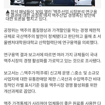
▲ 참석 패널들이 30일 열린 '맥주산업 시장분석 연구용
역 결과에 대한 공청회'에서 맥주산업 경쟁촉진 방안에
대한 토론을 펼치고 있다.
공정위는 맥주의 품질향상과 가격할인을 막는 경쟁 제한적
규제로 국산맥주의 발전이 정체됐다고 판단하고 올해 초 서
울벤처대학원대학교 산학협력단에 연구용역을 의뢰했다.
연구용역 결과 보고서에 따르면 여러 가지 규제들이 국내
맥주시장의 경쟁 활성화를 가로막고 있는 것으로 조사됐다.
보고서는 △맥주가격(주류) 신고제 운영 △중소 및 소규모
사업자에 대한 유통판매망 제한 △국산과 수입맥주간 비대
칭적인 라벨 표시기준 등을 맥주시장 경쟁 활성화를 위한
개선과제로 꼽았다.
맥주 가격통제가 사라져야 업체들이 좋은 원료를 사용한 다