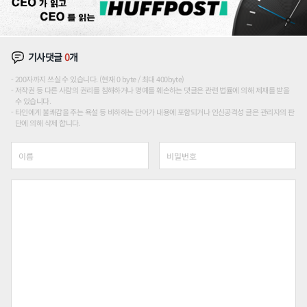
기사댓글
0
개
200자까지 쓰실 수 있습니다. (현재 0 byte / 최대 400byte)
저작권 등 다른 사람의 권리를 침해하거나 명예를 훼손하는 댓글은 관련 법률에 의해 제재를 받을
수 있습니다.
타인에게 불쾌감을 주는 욕설 등 비하하는 단어가 내용에 포함되거나 인신공격성 글은 관리자의 판
단에 의해 삭제 합니다.