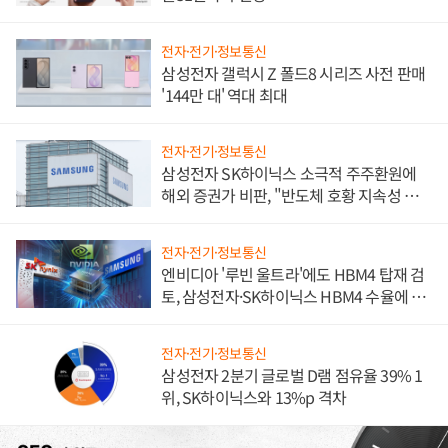
전자·전기·정보통신
삼성전자 갤럭시 Z 폴드8 시리즈 사전 판매
'144만 대' 역대 최대
전자·전기·정보통신
삼성전자 SK하이닉스 소극적 주주환원에
해외 증권가 비판, "반도체 호황 지속성 의
문"
전자·전기·정보통신
엔비디아 '루빈 울트라'에도 HBM4 탑재 검
토, 삼성전자·SK하이닉스 HBM4 수율에 주
도권 갈린다
전자·전기·정보통신
삼성전자 2분기 글로벌 D램 점유율 39% 1
위, SK하이닉스와 13%p 격차