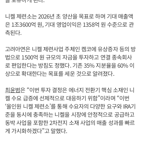
니켈 제련소는 2026년 초 양산을 목표로 하며 기대 매출액
은 1조3600억 원, 기대 영업이익은 1358억 원 수준으로 관
측된다.
고려아연은 니켈 제련사업 주체인 켐코에 유상증자 등의 방
법으로 1500억 원 규모의 자금을 투자하고 연결 종속회사
로 편입한다는 방침도 정했다. 기존 35% 지분율을 60% 이
상으로 확대한다는 목표를 세운 것으로 알려졌다.
최윤범
은 “이번 투자 결정은 에너지 전환기 핵심 소재인 니
켈 수요 급증에 선제적으로 대응하기 위함”이라며 “이번
‘올인원 니켈 제련소’를 통해 수요자의 다양한 요구와 IRA기
준을 동시에 충족하는 니켈을 시장에 안정적으로 공급하고
동박 사업을 포함한 2차전지 소재 사업의 매출 성과를 빠르
게 가시화하겠다”고 말했다.