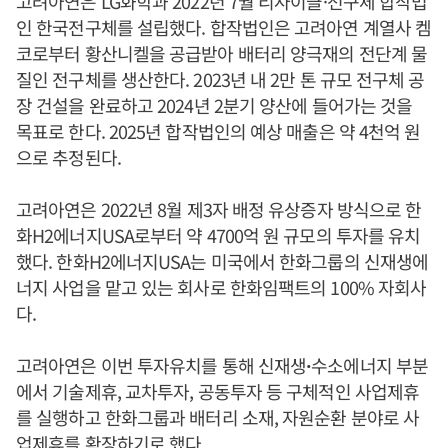
고려아연은 LG화학과 2022년 7월 리사이클·전구체 합작법
인 한국전구체를 설립했다. 합작법인은 고려아연 계열사 켐
코로부터 황산니켈을 공급받아 배터리 양극재의 전단계 물
질인 전구체를 생산한다. 2023년 내 2만 톤 규모 전구체 공
장 건설을 완료하고 2024년 2분기 양산에 들어가는 것을
목표로 한다. 2025년 합작법인의 예상 매출은 약 4천억 원
으로 추정된다.
고려아연은 2022년 8월 제3자 배정 유상증자 방식으로 한
화H2에너지USA로부터 약 4700억 원 규모의 투자를 유치
했다. 한화H2에너지USA는 미국에서 한화그룹의 신재생에
너지 사업을 맡고 있는 회사로 한화임팩트의 100% 자회사
다.
고려아연은 이번 투자유치를 통해 신재생ꞏ수소에너지 부분
에서 기술제휴, 교차투자, 공동투자 등 구체적인 사업제휴
를 실행하고 한화그룹과 배터리 소재, 자원순환 분야로 사
업제휴를 확장하기로 했다.