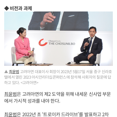
◆ 비전과 과제
▲
최윤범
고려아연 대표이사 회장이 2023년 5월17일 서울 중구 신라호
텔에서 열린 2023 아시안리더십콘퍼런스에 참석해 사회자의 질문에 답
하고 있다. <고려아연>
최윤범
은 고려아연의 제2 도약을 위해 내세운 신사업 부문
에서 가시적 성과를 내야 한다.
최윤범
은 2022년 초 ‘트로이카 드라이브’를 발표하고 2차