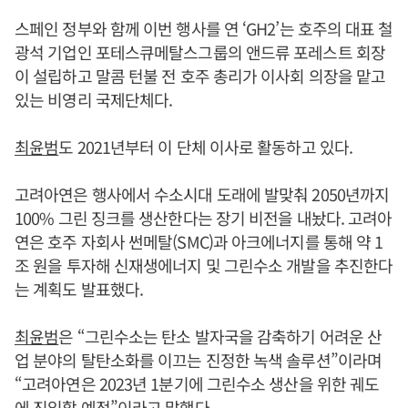
스페인 정부와 함께 이번 행사를 연 ‘GH2’는 호주의 대표 철
광석 기업인 포테스큐메탈스그룹의 앤드류 포레스트 회장
이 설립하고 말콤 턴불 전 호주 총리가 이사회 의장을 맡고
있는 비영리 국제단체다.
최윤범
도 2021년부터 이 단체 이사로 활동하고 있다.
고려아연은 행사에서 수소시대 도래에 발맞춰 2050년까지
100% 그린 징크를 생산한다는 장기 비전을 내놨다. 고려아
연은 호주 자회사 썬메탈(SMC)과 아크에너지를 통해 약 1
조 원을 투자해 신재생에너지 및 그린수소 개발을 추진한다
는 계획도 발표했다.
최윤범
은 “그린수소는 탄소 발자국을 감축하기 어려운 산
업 분야의 탈탄소화를 이끄는 진정한 녹색 솔루션”이라며
“고려아연은 2023년 1분기에 그린수소 생산을 위한 궤도
에 진입할 예정”이라고 말했다.