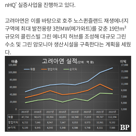
nHQ’ 실증사업을 진행하고 있다.
고려아연은 이를 바탕으로 호주 노스퀸즐랜드 재생에너지
구역에 최대 발전용량 3천MW(메가와트)를 갖춘 19만m²
규모의 콜린스빌 그린 에너지 허브를 조성해 대규모 그린
수소 및 그린 암모니아 생산시설을 구축한다는 계획을 세웠
다.