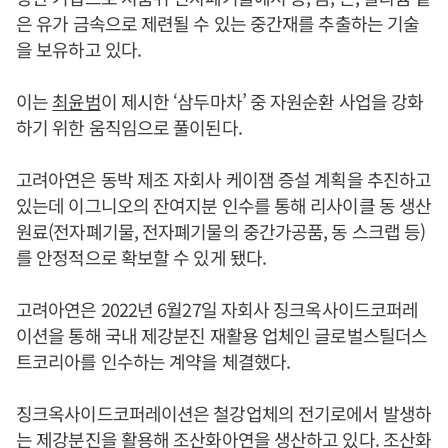
은 유가 금속으로 제련될 수 있는 중간재를 추출하는 기술
을 보유하고 있다.
이는
최윤범
이 제시한 ‘삼두마차’ 중 자원순환 사업을 강화
하기 위한 움직임으로 풀이된다.
고려아연은 동박 제조 자회사 케이잼 증설 계획을 추진하고
있는데 이그니오의 잔여지분 인수를 통해 리사이클 동 생산
원료(전자폐기물, 전자폐기물의 중간가공품, 동 스크랩 등)
를 안정적으로 확보할 수 있게 됐다.
고려아연은 2022년 6월27일 자회사 징크옥사이드코퍼레
이션을 통해 국내 제강분진 재활용 업체인 글로벌스틸더스
트코리아를 인수하는 계약을 체결했다.
징크옥사이드코퍼레이션은 철강업체의 전기로에서 발생하
는 제강분진을 활용해 조산화아연을 생산하고 있다. 조산화