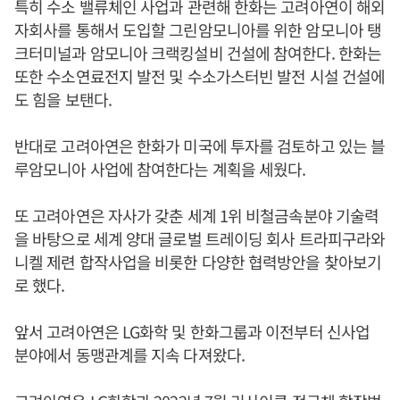
특히 수소 밸류체인 사업과 관련해 한화는 고려아연이 해외
자회사를 통해서 도입할 그린암모니아를 위한 암모니아 탱
크터미널과 암모니아 크랙킹설비 건설에 참여한다. 한화는
또한 수소연료전지 발전 및 수소가스터빈 발전 시설 건설에
도 힘을 보탠다.
반대로 고려아연은 한화가 미국에 투자를 검토하고 있는 블
루암모니아 사업에 참여한다는 계획을 세웠다.
또 고려아연은 자사가 갖춘 세계 1위 비철금속분야 기술력
을 바탕으로 세계 양대 글로벌 트레이딩 회사 트라피구라와
니켈 제련 합작사업을 비롯한 다양한 협력방안을 찾아보기
로 했다.
앞서 고려아연은 LG화학 및 한화그룹과 이전부터 신사업
분야에서 동맹관계를 지속 다져왔다.