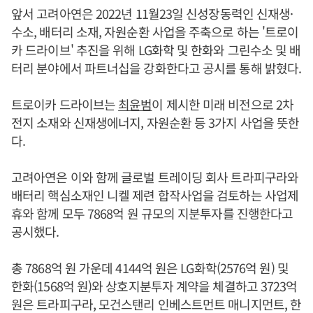
앞서 고려아연은 2022년 11월23일 신성장동력인 신재생·
수소, 배터리 소재, 자원순환 사업을 주축으로 하는 '트로이
카 드라이브' 추진을 위해 LG화학 및 한화와 그린수소 및 배
터리 분야에서 파트너십을 강화한다고 공시를 통해 밝혔다.
트로이카 드라이브는
최윤범
이 제시한 미래 비전으로 2차
전지 소재와 신재생에너지, 자원순환 등 3가지 사업을 뜻한
다.
고려아연은 이와 함께 글로벌 트레이딩 회사 트라피구라와
배터리 핵심소재인 니켈 제련 합작사업을 검토하는 사업제
휴와 함께 모두 7868억 원 규모의 지분투자를 진행한다고
공시했다.
총 7868억 원 가운데 4144억 원은 LG화학(2576억 원) 및
한화(1568억 원)와 상호지분투자 계약을 체결하고 3723억
원은 트라피구라, 모건스탠리 인베스트먼트 매니지먼트, 한