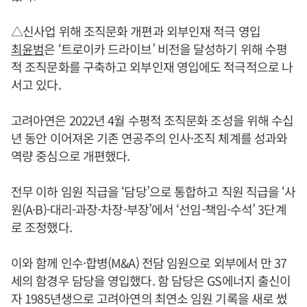
△신사업 위해 조직문화 개편과 외부인재 적극 영입
최윤범
은 ‘트로이카 드라이브’ 비전을 달성하기 위해 수평
적 조직문화를 구축하고 외부인재 영입에도 적극적으로 나
서고 있다.
고려아연은 2022년 4월 수평적 조직문화 조성을 위해 수십
년 동안 이어져온 기존 연공주의 인사·조직 체계를 성과와
역량 중심으로 개편했다.
전무 이하 임원 직급을 ‘담당’으로 통합하고 직원 직급을 ‘사
원(A·B)-대리-과장-차장-부장’에서 ‘선임-책임-수석’ 3단계
로 조정했다.
이와 함께 인수·합병(M&A) 전담 임원으로 외부에서 만 37
세의 함경우 담당을 영입했다. 함 담당은 GS에너지 출신이
자 1985년생으로 고려아연의 최연소 임원 기록을 새로 썼