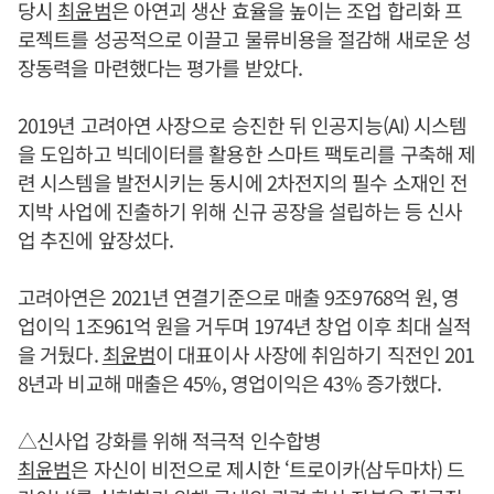
당시
최윤범
은 아연괴 생산 효율을 높이는 조업 합리화 프
로젝트를 성공적으로 이끌고 물류비용을 절감해 새로운 성
장동력을 마련했다는 평가를 받았다.
2019년 고려아연 사장으로 승진한 뒤 인공지능(AI) 시스템
을 도입하고 빅데이터를 활용한 스마트 팩토리를 구축해 제
련 시스템을 발전시키는 동시에 2차전지의 필수 소재인 전
지박 사업에 진출하기 위해 신규 공장을 설립하는 등 신사
업 추진에 앞장섰다.
고려아연은 2021년 연결기준으로 매출 9조9768억 원, 영
업이익 1조961억 원을 거두며 1974년 창업 이후 최대 실적
을 거뒀다.
최윤범
이 대표이사 사장에 취임하기 직전인 201
8년과 비교해 매출은 45%, 영업이익은 43% 증가했다.
△신사업 강화를 위해 적극적 인수합병
최윤범
은 자신이 비전으로 제시한 ‘트로이카(삼두마차) 드