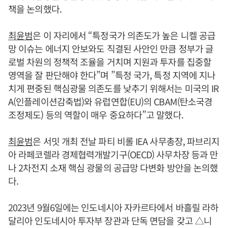
책을 논의했다.
최윤범
은 이 자리에서 “특정국가 의존도가 높은 니켈 공급
망 이슈는 에너지 안보와도 직결된 사안인 만큼 정부가 글
로벌 차원의 정책적 조율을 거치며 지원과 투자를 집중할
영역을 잘 판단해야 한다”며 ”특정 국가, 특정 지역에 지나
치게 편중된 핵심광물 의존도를 낮추기 위해서는 미국의 IR
A(인플레이션감축법)와 유럽연합(EU)의 CBAM(탄소국경
조정제도) 등의 역할이 매우 중요하다”고 말했다.
최윤범
은 서밋 개최 전날 파티 비롤 IEA 사무총장, 파브리지
아 라페코렐라 경제협력개발기구(OECD) 사무차장 등과 만
나 2차전지 소재 핵심 광물의 공급망 다변화 방안을 논의했
다.
2023년 9월6일에는 인도네시아 자카르타에서 바흘릴 라하
달리아 인도네시아 투자부 장관과 단독 면담을 갖고 △니