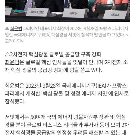
▲
최윤범
고려아연 대표이사 회장이 2023년 9월28일 프랑스 파리에서
열린 국제에너지기구(IEA) 핵심광물 서밋에 참석해 발언을 하고 있다. <
고려아연>
△2차전지 핵심광물 글로벌 공급망 구축 강화
최윤범
은 글로벌 핵심 인사들을 잇달아 만나며 2차전지 소
재 핵심 광물의 공급망 강화에 힘을 쏟고 있다.
최윤범
은 2023년 9월28일 국제에너지기구(IEA)가 프랑스
파리에서 개최한 ‘핵심 광물 및 청정 에너지 서밋’에 연사로
참석했다.
서밋에서는 50여개 국의 에너지·광물자원부 장관 및 핵심
광물 분야 글로벌 비즈니스 리더들과 투자자 등이 모여 2차
전지 핵심광물 공급망의 안정성 우려를 해소할 수 있는 대