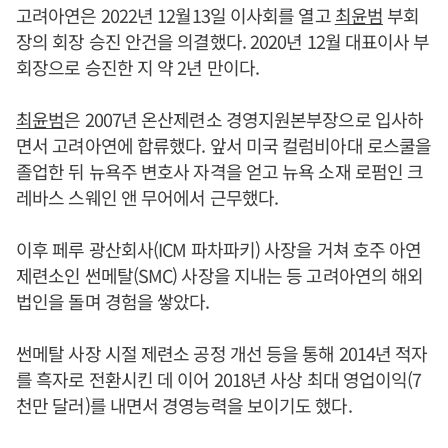
고려아연은 2022년 12월13일 이사회를 열고
최윤범
부회
장의 회장 승진 안건을 의결했다. 2020년 12월 대표이사 부
회장으로 승진한 지 약 2년 만이다.
최윤범
은 2007년 온산제련소 경영지원본부장으로 입사하
면서 고려아연에 합류했다. 앞서 미국 컬럼비아대 로스쿨을
졸업한 뒤 뉴욕주 변호사 자격을 얻고 뉴욕 소재 로펌인 크
레바스 스웨인 앤 무어에서 근무했다.
이후 페루 광산회사(ICM 파차파키) 사장을 거쳐 호주 아연
제련소인 썬메탈(SMC) 사장을 지내는 등 고려아연의 해외
법인을 돌며 경험을 쌓았다.
썬메탈 사장 시절 제련소 공정 개선 등을 통해 2014년 적자
를 흑자로 전환시킨 데 이어 2018년 사상 최대 영업이익(7
천만 달러)를 내면서 경영능력을 보이기도 했다.