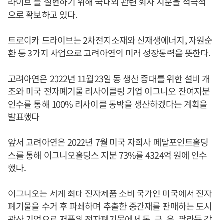
라이브‘를 실현하기 위해 국내외 관련 회사 지분을 적극적
으로 확보하고 있다.
트로이카 드라이브는 2차전지소재와 신재생에너지, 자원순
환 등 3가지 사업으로 고려아연의 미래 성장동력을 뜻한다.
고려아연은 2022년 11월23일 동 생산 증대를 위한 설비 개
조와 미국 전자폐기물 리사이클링 기업 이그니오 잔여지분
인수를 통해 100% 리사이클 동박을 생산하겠다는 계획을
발표했다
앞서 고려아연은 2022년 7월 미국 자회사 페달포인트홀딩
스를 통해 이그니오홀딩스 지분 73%를 4324억 원에 인수
했다.
이그니오는 세계 최대 전자제품 소비 국가인 미국에서 전자
폐기물을 수거 후 파쇄하며 추출한 중간재를 판매하는 도시
광산 기업으로 저품위 전자폐기물에서 동, 금, 은, 팔라듐 같