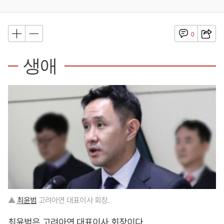
0
생애
▲
최윤범
고려아연 대표이사 회장.
최윤범
은 고려아연 대표이사 회장이다.