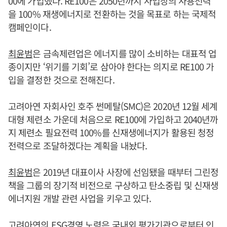
00에 가입했다. RE100은 2050년까지 사업장의 사용전력
을 100% 재생에너지로 전환하는 것을 목표로 하는 국제적
캠페인이다.
최윤범
은 금속제련업은 에너지를 많이 소비하는 대표적 업
종이지만 ‘위기를 기회’로 삼아야 한다는 의지로 RE100 가
입을 결정한 것으로 전해진다.
고려아연 자회사인 호주 썬메탈(SMC)은 2020년 12월 세계
대형 제련소 가운데 처음으로 RE100에 가입하고 2040년까
지 제련소 필요전력 100%를 신재생에너지가 활용된 청정
전력으로 조달하겠다는 계획을 내놨다.
최윤범
은 2019년 대표이사 사장에 선임됐을 때부터 그린정
책을 그룹의 장기적 비전으로 구상하고 탄소중립 및 신재생
에너지원 개발 관련 사업을 키우고 있다.
고려아연의 ESG경영 노력은 국내외 평가기관으로부터 인