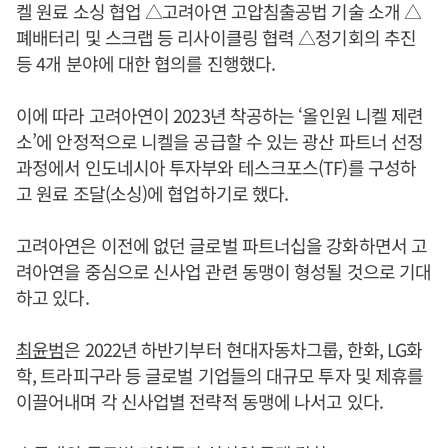
켈 원료 소싱 협업 △고려아연 고압침출공법 기술 소개 △
폐배터리 및 스크랩 등 리사이클링 협력 △정기회의 추진
등 4개 분야에 대한 협의를 진행했다.
이에 따라 고려아연이 2023년 착공하는 ‘올인원 니켈 제련
소’에 안정적으로 니켈을 공급할 수 있는 광산 파트너 선정
과정에서 인도네시아 투자부와 테스크포스(TF)를 구성하
고 원료 조달(소싱)에 협업하기로 했다.
고려아연은 이전에 없던 글로벌 파트너십을 강화하면서 고
려아연을 중심으로 신사업 관련 동맹이 형성될 것으로 기대
하고 있다.
최윤범
은 2022년 하반기부터 현대자동차그룹, 한화, LG화
학, 트라피구라 등 글로벌 기업들의 대규모 투자 및 제휴를
이끌어내며 각 신사업별 전략적 동맹에 나서고 있다.