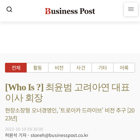
전체
활동
비전
사건
기타
어록
[Who Is ?] 최윤범 고려아연 대표
이사 회장
현장소장형 오너경영인, '트로이카 드라이브' 비전 추구 [20
23년]
2023-10-19 08:30:00
허원석 기자 - stoneh@businesspost.co.kr