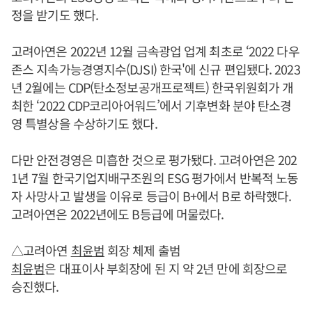
정을 받기도 했다.
고려아연은 2022년 12월 금속광업 업계 최초로 ‘2022 다우
존스 지속가능경영지수(DJSI) 한국'에 신규 편입됐다. 2023
년 2월에는 CDP(탄소정보공개프로젝트) 한국위원회가 개
최한 ‘2022 CDP코리아어워드’에서 기후변화 분야 탄소경
영 특별상을 수상하기도 했다.
다만 안전경영은 미흡한 것으로 평가됐다. 고려아연은 202
1년 7월 한국기업지배구조원의 ESG 평가에서 반복적 노동
자 사망사고 발생을 이유로 등급이 B+에서 B로 하락했다.
고려아연은 2022년에도 B등급에 머물렀다.
△고려아연
최윤범
회장 체제 출범
최윤범
은 대표이사 부회장에 된 지 약 2년 만에 회장으로
승진했다.