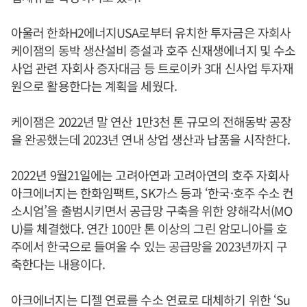
아울러 한화H2에너지USA로부터 유치한 투자금은 자회사
케이잼의 동박 생산설비 증설과 호주 신재생에너지 및 수소
사업 관련 자회사 증자대금 등 트로이카 3대 신사업 투자재
원으로 활용한다는 계획을 세웠다.
케이잼은 2022년 말 연산 1만3천 톤 규모의 전해동박 공장
을 완공했는데 2023년 연내 상업 생산과 납품을 시작한다.
2022년 9월21일에는 고려아연과 고려아연의 호주 자회사
아크에너지는 한화임팩트, SK가스 등과 ‘한국·호주 수소 컨
소시엄’을 출범시키면서 공급망 구축을 위한 양해각서(MO
U)를 체결했다. 연간 100만 톤 이상의 그린 암모니아를 호
주에서 한국으로 들여올 수 있는 공급망을 2023년까지 구
축한다는 내용이다.
아크에너지는 디젤 연료를 수소 연료로 대체하기 위한 ‘Su