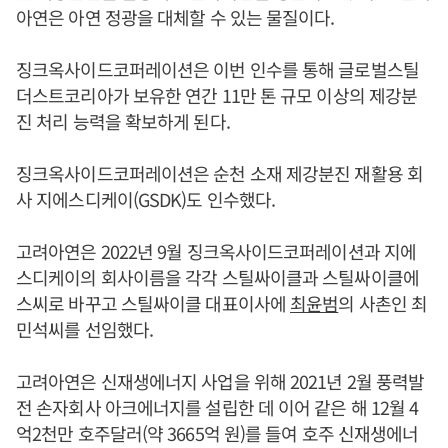
아연은 아연 정광을 대체할 수 있는 물질이다.
징크옥사이드코퍼레이션은 이번 인수를 통해 글로벌스틸
더스트코리아가 보유한 연간 11만 톤 규모 이상의 제강분
진 처리 능력을 확보하게 된다.
징크옥사이드코퍼레이션은 순천 소재 제강분진 재활용 회
사 지에스디케이(GSDK)도 인수했다.
고려아연은 2022년 9월 징크옥사이드코퍼레이션과 지에
스디케이의 회사이름을 각각 스틸싸이클과 스틸싸이클에
스씨로 바꾸고 스틸싸이클 대표이사에
최윤범
의 사촌인 최
민석씨를 선임했다.
고려아연은 신재생에너지 사업을 위해 2021년 2월 풍력발
전 손자회사 아크에너지를 설립한 데 이어 같은 해 12월 4
억2천만 호주달러(약 3665억 원)를 들여 호주 신재생에너