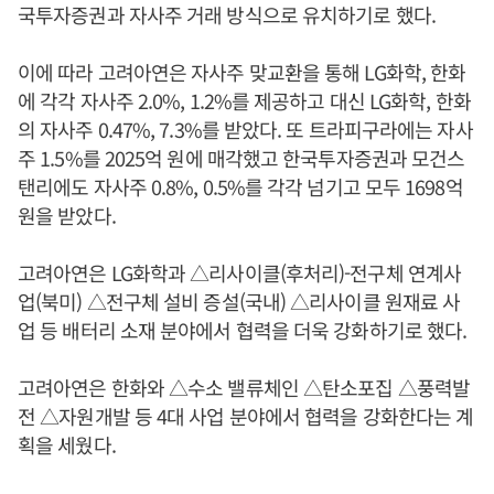
국투자증권과 자사주 거래 방식으로 유치하기로 했다.
이에 따라 고려아연은 자사주 맞교환을 통해 LG화학, 한화
에 각각 자사주 2.0%, 1.2%를 제공하고 대신 LG화학, 한화
의 자사주 0.47%, 7.3%를 받았다. 또 트라피구라에는 자사
주 1.5%를 2025억 원에 매각했고 한국투자증권과 모건스
탠리에도 자사주 0.8%, 0.5%를 각각 넘기고 모두 1698억
원을 받았다.
고려아연은 LG화학과 △리사이클(후처리)-전구체 연계사
업(북미) △전구체 설비 증설(국내) △리사이클 원재료 사
업 등 배터리 소재 분야에서 협력을 더욱 강화하기로 했다.
고려아연은 한화와 △수소 밸류체인 △탄소포집 △풍력발
전 △자원개발 등 4대 사업 분야에서 협력을 강화한다는 계
획을 세웠다.