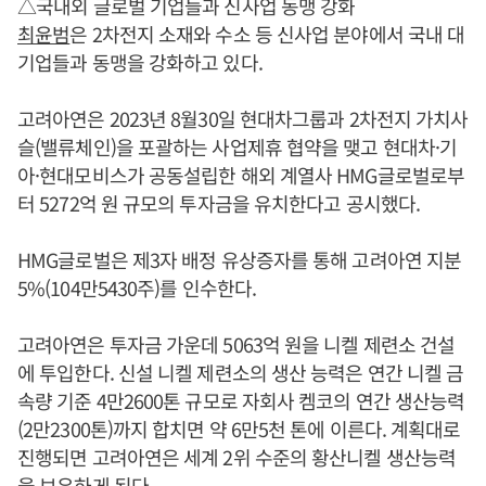
△국내외 글로벌 기업들과 신사업 동맹 강화
최윤범
은 2차전지 소재와 수소 등 신사업 분야에서 국내 대
기업들과 동맹을 강화하고 있다.
고려아연은 2023년 8월30일 현대차그룹과 2차전지 가치사
슬(밸류체인)을 포괄하는 사업제휴 협약을 맺고 현대차·기
아·현대모비스가 공동설립한 해외 계열사 HMG글로벌로부
터 5272억 원 규모의 투자금을 유치한다고 공시했다.
HMG글로벌은 제3자 배정 유상증자를 통해 고려아연 지분
5%(104만5430주)를 인수한다.
고려아연은 투자금 가운데 5063억 원을 니켈 제련소 건설
에 투입한다. 신설 니켈 제련소의 생산 능력은 연간 니켈 금
속량 기준 4만2600톤 규모로 자회사 켐코의 연간 생산능력
(2만2300톤)까지 합치면 약 6만5천 톤에 이른다. 계획대로
진행되면 고려아연은 세계 2위 수준의 황산니켈 생산능력
을 보유하게 된다.