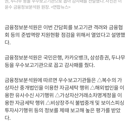
권, 두나무 등을 우수보고기관으로 꼽아 감사패를 전달했다. 사진은 이
윤수 금융정보분석원 원장. <연합뉴스>
금융정보분석원은 이번 간담회를 보고기관 격려와 금융협
회 등의 준법역량 지원현황 점검을 위해서 열었다고 설명했
다.
금융정보분석원은 국민은행, 카카오뱅크, 삼성증권, 두나무
등을 우수보고기관으로 꼽고 감사패를 줬다.
금융정보분석원에 따르면 우수보고기관들은 △복수의 가
상자산 중개법인을 이용한 자금세탁 행위 △해외법인을 이
용한 유사수신 사기행위 △가상자산거래소차명계정을 이
용한 자금세탁 행위 △비상장주식 불법중개 및 보이스피싱
투자사기행위 등의 정보를 제때 보고해 높은 평가를 받았
다.