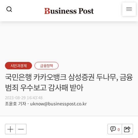
시민과경제
금융정책
국민은행 카카오뱅크 삼성증권 두나무, 금융
범죄 우수보고 감사패 받아
2023-08-29 16:43:48
조윤호 기자 - uknow@businesspost.co.kr
0