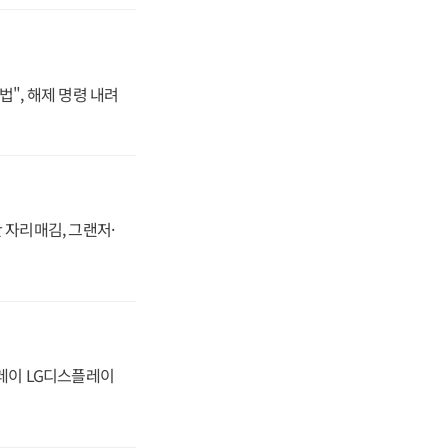
법", 해제 명령 내려
 자리매김, 그랜저·
플레이 LG디스플레이