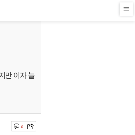
지만 이자 늘
0