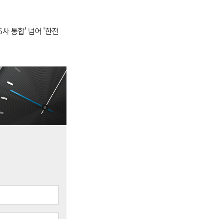
사 통합' 넘어 '한전