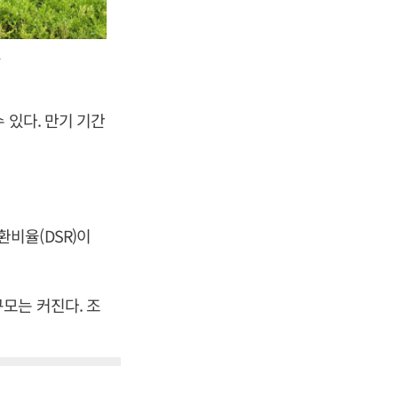
>
 있다. 만기 기간
비율(DSR)이
모는 커진다. 조