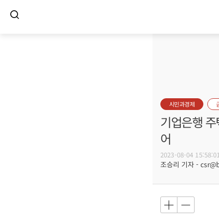
시민과경제
기업은행 주택
어
2023-08-04 15:58:0
조승리 기자 - csr@bu