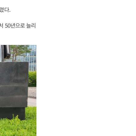
렸다.
서 50년으로 늘리