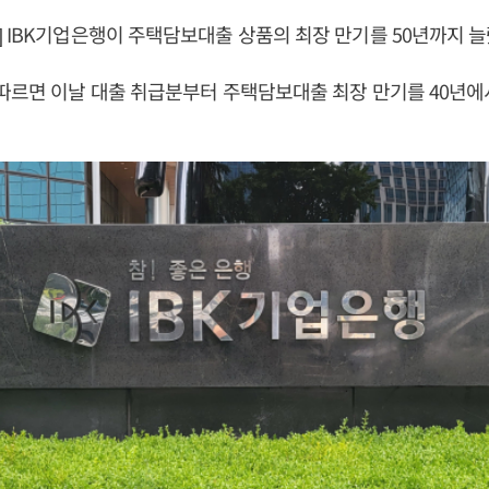
 IBK기업은행이 주택담보대출 상품의 최장 만기를 50년까지 늘
따르면 이날 대출 취급분부터 주택담보대출 최장 만기를 40년에