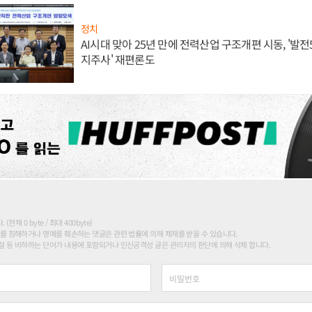
정치
AI시대 맞아 25년 만에 전력산업 구조개편 시동, '발전5
지주사' 재편론도
현재 0 byte / 최대 400byte)
를 침해하거나 명예를 훼손하는 댓글은 관련 법률에 의해 제재를 받을 수 있습니다.
 등 비하하는 단어가 내용에 포함되거나 인신공격성 글은 관리자의 판단에 의해 삭제 합니다.