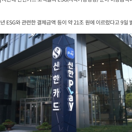
년 ESG와 관련한 결제금액 등이 약 21조 원에 이르렀다고 9일 