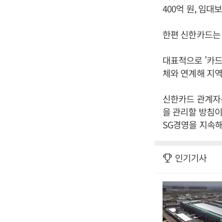
400억 원, 임대
한편 신한카드는
대표적으로 '카드
체와 연계해 지역
신한카드 관계자는
을 관리할 방침이
SG경영을 지속해
인기기사