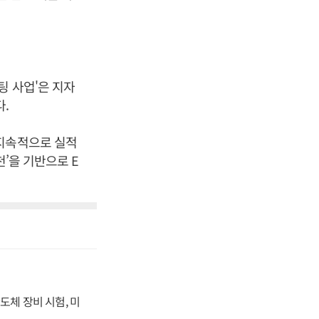
팅 사업'은 지자
.
 지속적으로 실적
’을 기반으로 E
도체 장비 시험, 미