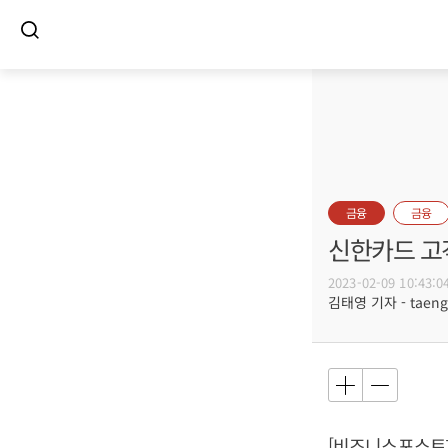
금융
금융
신한카드 고객
2023-02-09 10:43:0
김태영 기자 - taeng@
[비즈니스포스트]