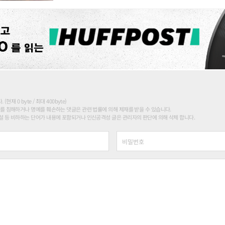
현재 0 byte / 최대 400byte)
를 침해하거나 명예를 훼손하는 댓글은 관련 법률에 의해 제재를 받을 수 있습니다.
 등 비하하는 단어가 내용에 포함되거나 인신공격성 글은 관리자의 판단에 의해 삭제 합니다.