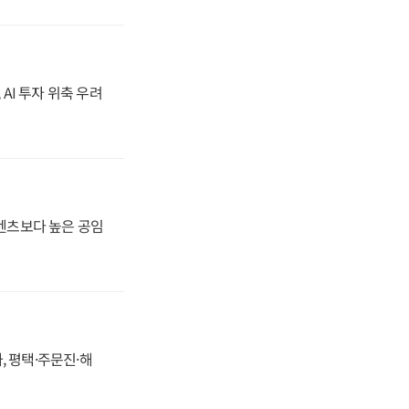
 AI 투자 위축 우려
·벤츠보다 높은 공임
, 평택·주문진·해