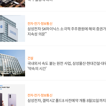
전자·전기·정보통신
삼성전자 SK하이닉스 소극적 주주환원에 해외 증권가 
지속성 의문"
건설
국내외서 속도 붙는 원전 사업, 삼성물산·현대건설·
'약속의 시간'
전자·전기·정보통신
삼성전자, 갤럭시Z 폴드8 사전예약 개통 8월31일까