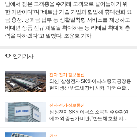
남에서 젊은 고객층을 주거래 고객으로 끌어들이기 위
한 기반이다”며 “베트남 기술 기업과 협업해 휴대전화 요
금 충전, 공과금 납부 등 생활밀착형 서비스를 제공하고
비대면 상품 신규 채널을 확대하는 등 리테일 확대에 총
력을 다하겠다”고 말했다. 조윤호 기자
인기기사
전자·전기·정보통신
외신 "삼성전자 SK하이닉스 중국 공장용
현지 생산 반도체 장비 시험, 미국 수출통
제 대비"
전자·전기·정보통신
삼성전자 SK하이닉스 소극적 주주환원
에 해외 증권가 비판, "반도체 호황 지속
성 의문"
건설