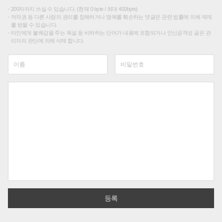
200자까지 쓰실 수 있습니다. (현재 0 byte / 최대 400byte)
저작권 등 다른 사람의 권리를 침해하거나 명예를 훼손하는 댓글은 관련 법률에 의해 제재
를 받을 수 있습니다.
타인에게 불쾌감을 주는 욕설 등 비하하는 단어가 내용에 포함되거나 인신공격성 글은 관
리자의 판단에 의해 삭제 합니다.