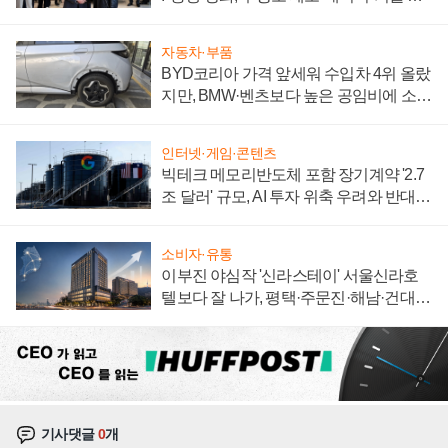
집해 종합 로보틱스 기업으로
자동차·부품
BYD코리아 가격 앞세워 수입차 4위 올랐
지만, BMW·벤츠보다 높은 공임비에 소비
자 불만 폭발
인터넷·게임·콘텐츠
빅테크 메모리반도체 포함 장기계약 '2.7
조 달러' 규모, AI 투자 위축 우려와 반대
신호
소비자·유통
이부진 야심작 '신라스테이' 서울신라호
텔보다 잘 나가, 평택·주문진·해남·건대로
성장판 더 넓힌다
기사댓글
0
개