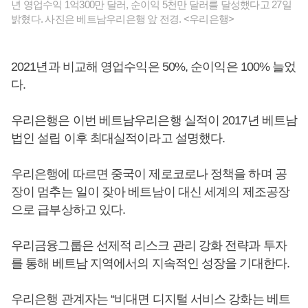
년 영업수익 1억300만 달러, 순이익 5천만 달러를 달성했다고 27일
밝혔다. 사진은 베트남우리은행 앞 전경. <우리은행>
2021년과 비교해 영업수익은 50%, 순이익은 100% 늘었
다.
우리은행은 이번 베트남우리은행 실적이 2017년 베트남
법인 설립 이후 최대실적이라고 설명했다.
우리은행에 따르면 중국이 제로코로나 정책을 하며 공
장이 멈추는 일이 잦아 베트남이 대신 세계의 제조공장
으로 급부상하고 있다.
우리금융그룹은 선제적 리스크 관리 강화 전략과 투자
를 통해 베트남 지역에서의 지속적인 성장을 기대한다.
우리은행 관계자는 “비대면 디지털 서비스 강화는 베트