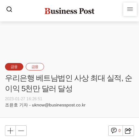
금융
금융
우리은행 베트남법인 사상 최대 실적, 순
이익 5천만 달러 달성
2023-01-27 16:26:51
조윤호 기자 - uknow@businesspost.co.kr
0