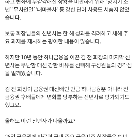
하고 변화에 무감각해진 상황을 비판하기 위해 ‘양치기 소
년’ ‘무사안일’ ‘대마불사’ 등 강한 단어 사용도 서슴지 않았
습니다.
보통 회장님들의 신년사는 한 해 성과를 격려하고 새해 주
요 과제를 제시하는 평이한 내용이 많습니다.
하지만 10년 동안 하나금융을 이끈 김 전 회장의 마지막 신
년사는 무난함 대신 강한 비유를 선택해 구성원들의 경각심
을 일깨웠습니다.
김 전 회장이 금융권 대선배인 만큼 하나금융뿐 아니라 전
금융권 후배들에게 변화를 당부하는 신년사로 평가되기도
했고요.
올해도 이런 신년사가 나올까요?
26일 금융권에 따르면 국내 주요 금융지주 회장들은 예년