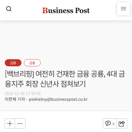
금융
금융
[백브리핑] 여전히 건재한 금융 공룡, 4대 금
융지주 회장 신년사 점쳐보기
2022-12-26 17:15:42
이한재 기자 - piekielny@businesspost.co.kr
0