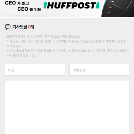
기사댓글
0
개
200자까지 쓰실 수 있습니다. (현재 0 byte / 최대 400byte)
저작권 등 다른 사람의 권리를 침해하거나 명예를 훼손하는 댓글은 관련 법률에 의해 제재를 받을
수 있습니다.
타인에게 불쾌감을 주는 욕설 등 비하하는 단어가 내용에 포함되거나 인신공격성 글은 관리자의 판
단에 의해 삭제 합니다.